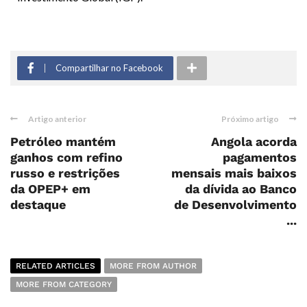
Compartilhar no Facebook
Artigo anterior
Próximo artigo
Petróleo mantém
Angola acorda
ganhos com refino
pagamentos
russo e restrições
mensais mais baixos
da OPEP+ em
da dívida ao Banco
destaque
de Desenvolvimento
...
RELATED ARTICLES
MORE FROM AUTHOR
MORE FROM CATEGORY