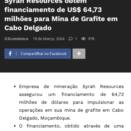
Syrah Resources obtém
financiamento de US$ 64,73
milhões para Mina de Grafite em
Cabo Delgado
O.Económico
19 de Março, 2024
1
978
Compartilhar no Facebook
Empresa de mineração Syrah Resources
assegurou um financiamento de 64,73
milhões de dólares para impulsionar as
operações em sua mina de grafite em Cabo
Delgado, Moçambique.
O financiamento, obtido através de uma