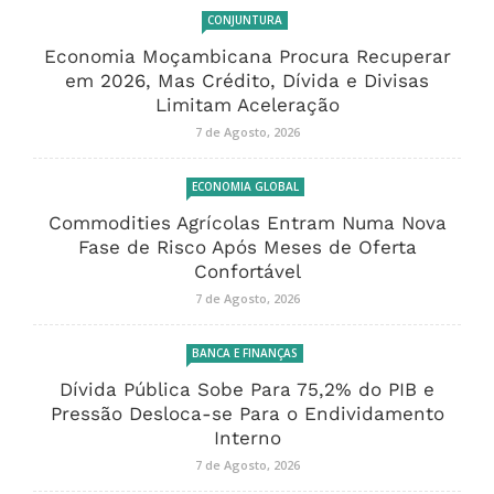
CONJUNTURA
Economia Moçambicana Procura Recuperar
em 2026, Mas Crédito, Dívida e Divisas
Limitam Aceleração
7 de Agosto, 2026
ECONOMIA GLOBAL
Commodities Agrícolas Entram Numa Nova
Fase de Risco Após Meses de Oferta
Confortável
7 de Agosto, 2026
BANCA E FINANÇAS
Dívida Pública Sobe Para 75,2% do PIB e
Pressão Desloca-se Para o Endividamento
Interno
7 de Agosto, 2026