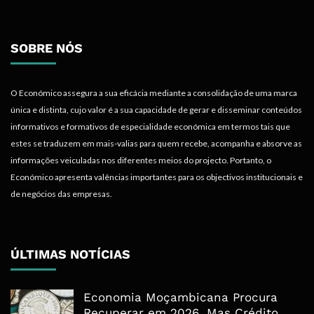
SOBRE NÓS
O Económico assegura a sua eficácia mediante a consolidação de uma marca
única e distinta, cujo valor é a sua capacidade de gerar e disseminar conteúdos
informativos e formativos de especialidade económica em termos tais que
estes se traduzem em mais-valias para quem recebe, acompanha e absorve as
informações veiculadas nos diferentes meios do projecto. Portanto, o
Económico apresenta valências importantes para os objectivos institucionais e
de negócios das empresas.
ÚLTIMAS NOTÍCIAS
Economia Moçambicana Procura
Recuperar em 2026, Mas Crédito,