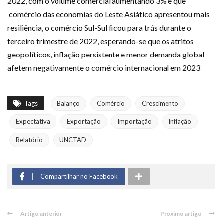
2022, com o volume comercial aumentando 3% e que
comércio das economias do Leste Asiático apresentou mais
resiliência, o comércio Sul-Sul ficou para trás durante o
terceiro trimestre de 2022, esperando-se que os atritos
geopolíticos, inflação persistente e menor demanda global
afetem negativamente o comércio internacional em 2023
Tags
Balanço
Comércio
Crescimento
Expectativa
Exportação
Importação
Inflação
Relatório
UNCTAD
Compartilhar no Facebook
Artigo anterior
Próximo artigo