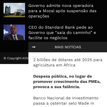
Governo admite nova operadora
para a Mozal após suspensão das
operações
CEO do Standard Bank pede ao
Governo que “saia do caminho” e
facilite os negócios
MAIS NOTÍCIAS
© Copyright ADVALUE. Todos Direitos Reservados.
2 biliões de dólares até 2025 para
agricultura em África
Despesa pública, no lugar de
promover crescimento das PMEs,
provoca a sua falência.
Banco Nacional de Investimento
passa a ostentar selo Made in