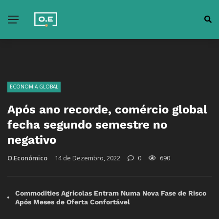
ECONOMIA GLOBAL
Após ano recorde, comércio global
fecha segundo semestre no
negativo
O.Económico
14 de Dezembro, 2022
0
690
Commodities Agrícolas Entram Numa Nova Fase de Risco
Após Meses de Oferta Confortável