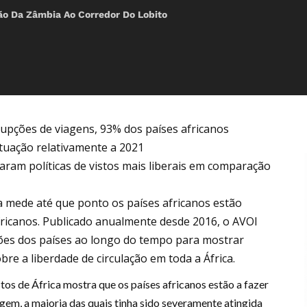
ão Da Zâmbia Ao Corredor Do Lobito
rupções de viagens, 93% dos países africanos
uação relativamente a 2021
aram políticas de vistos mais liberais em comparação
ca mede até que ponto os países africanos estão
africanos. Publicado anualmente desde 2016, o AVOI
s dos países ao longo do tempo para mostrar
re a liberdade de circulação em toda a África.
tos de África mostra que os países africanos estão a fazer
agem, a maioria das quais tinha sido severamente atingida