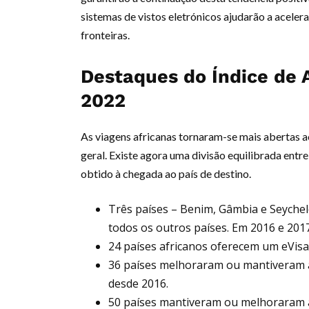
sistemas de vistos eletrónicos ajudarão a aceler
fronteiras.
Destaques do Índice de A
2022
As viagens africanas tornaram-se mais abertas 
geral. Existe agora uma divisão equilibrada entr
obtido à chegada ao país de destino.
Três países – Benim, Gâmbia e Seychel
todos os outros países. Em 2016 e 2017
24 países africanos oferecem um eVisa-
36 países melhoraram ou mantiveram a
desde 2016.
50 países mantiveram ou melhoraram a