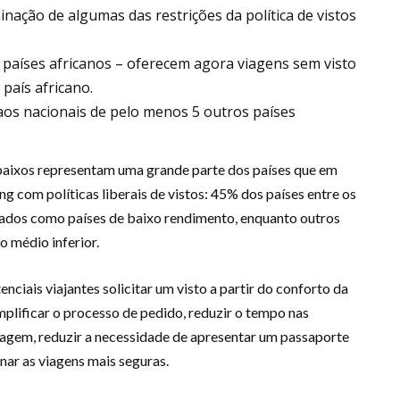
inação de algumas das restrições da política de vistos
s países africanos – oferecem agora viagens sem visto
país africano.
aos nacionais de pelo menos 5 outros países
baixos representam uma grande parte dos países que em
 com políticas liberais de vistos: 45% dos países entre os
ficados como países de baixo rendimento, enquanto outros
 médio inferior.
nciais viajantes solicitar um visto a partir do conforto da
implificar o processo de pedido, reduzir o tempo nas
viagem, reduzir a necessidade de apresentar um passaporte
nar as viagens mais seguras.