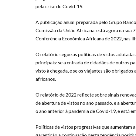
pela crise do Covid-19.
A publicação anual, preparada pelo Grupo Banc
Comissão da União Africana, está agora na sua 7
Conferência Económica Africana de 2022, nas Il
O relatório segue as políticas de vistos adotada
principais: se a entrada de cidadãos de outros paí
visto à chegada, e se os viajantes são obrigados 
africanos.
O relatório de 2022 reflecte sobre sinais renov
de abertura de vistos no ano passado, e a abertu
o ano anterior à pandemia de Covid-19, e está 
Políticas de vistos progressivas que aumentam a 
garantirão a continuação desta tendência positiv