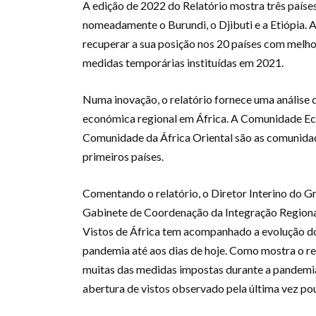
A edição de 2022 do Relatório mostra três países
nomeadamente o Burundi, o Djibuti e a Etiópia. A 
recuperar a sua posição nos 20 países com melh
medidas temporárias instituídas em 2021.
Numa inovação, o relatório fornece uma análise d
económica regional em África. A Comunidade Ec
Comunidade da África Oriental são as comunida
primeiros países.
Comentando o relatório, o Diretor Interino do 
Gabinete de Coordenação da Integração Regional
Vistos de África tem acompanhado a evolução dos
pandemia até aos dias de hoje. Como mostra o re
muitas das medidas impostas durante a pandemia.
abertura de vistos observado pela última vez pou