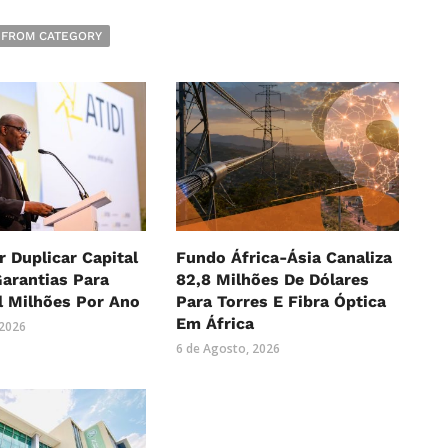
 FROM CATEGORY
r Duplicar Capital
Fundo África-Ásia Canaliza
Garantias Para
82,8 Milhões De Dólares
l Milhões Por Ano
Para Torres E Fibra Óptica
Em África
 2026
6 de Agosto, 2026