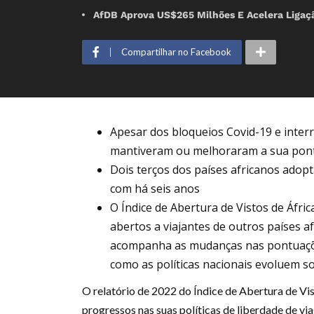
AfDB Aprova US$265 Milhões E Acelera Ligaç
Compartilhar no Facebook
Apesar dos bloqueios Covid-19 e inter
mantiveram ou melhoraram a sua pont
Dois terços dos países africanos adopt
com há seis anos
O Índice de Abertura de Vistos de Áfri
abertos a viajantes de outros países 
acompanha as mudanças nas pontuaçõe
como as políticas nacionais evoluem sob
O relatório de 2022 do Índice de Abertura de Vis
progressos nas suas políticas de liberdade de vi