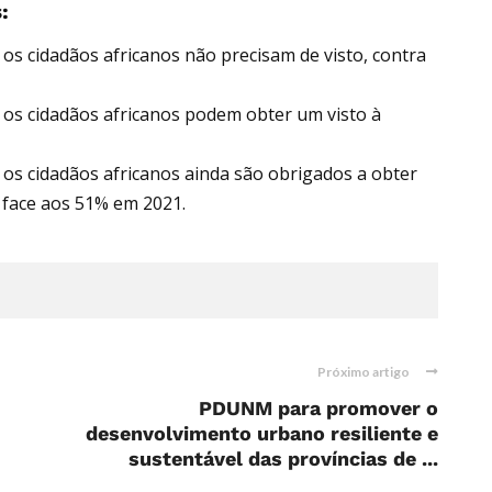
:
 os cidadãos africanos não precisam de visto, contra
, os cidadãos africanos podem obter um visto à
 os cidadãos africanos ainda são obrigados a obter
a face aos 51% em 2021.
Próximo artigo
PDUNM para promover o
desenvolvimento urbano resiliente e
sustentável das províncias de ...