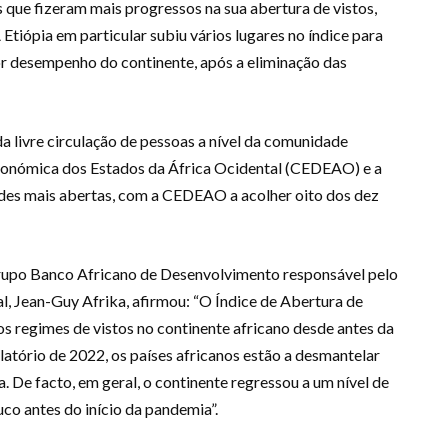
 que fizeram mais progressos na sua abertura de vistos,
Etiópia em particular subiu vários lugares no índice para
or desempenho do continente, após a eliminação das
a livre circulação de pessoas a nível da comunidade
onómica dos Estados da África Ocidental (CEDEAO) e a
des mais abertas, com a CEDEAO a acolher oito dos dez
Grupo Banco Africano de Desenvolvimento responsável pelo
, Jean-Guy Afrika, afirmou: “O Índice de Abertura de
 regimes de vistos no continente africano desde antes da
latório de 2022, os países africanos estão a desmantelar
 De facto, em geral, o continente regressou a um nível de
co antes do início da pandemia”.