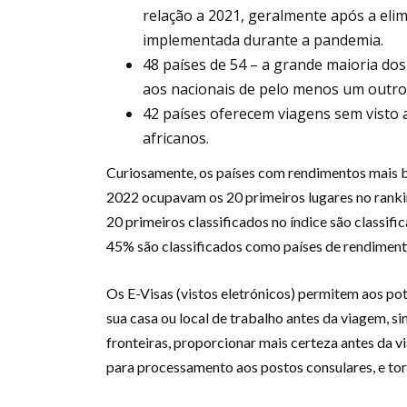
relação a 2021, geralmente após a elim
implementada durante a pandemia.
48 países de 54 – a grande maioria do
aos nacionais de pelo menos um outro 
42 países oferecem viagens sem visto 
africanos.
Curiosamente, os países com rendimentos mais 
2022 ocupavam os 20 primeiros lugares no ranking
20 primeiros classificados no índice são classi
45% são classificados como países de rendimento
Os E-Visas (vistos eletrónicos) permitem aos pote
sua casa ou local de trabalho antes da viagem, s
fronteiras, proporcionar mais certeza antes da 
para processamento aos postos consulares, e tor