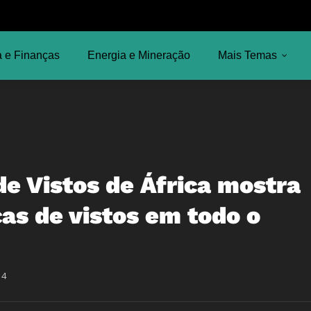
 e Finanças
Energia e Mineração
Mais Temas
de Vistos de África mostra
cas de vistos em todo o
14