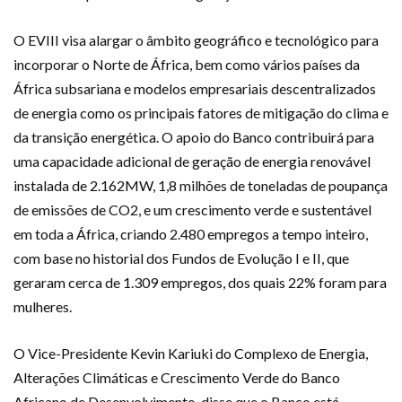
O EVIII visa alargar o âmbito geográfico e tecnológico para
incorporar o Norte de África, bem como vários países da
África subsariana e modelos empresariais descentralizados
de energia como os principais fatores de mitigação do clima e
da transição energética. O apoio do Banco contribuirá para
uma capacidade adicional de geração de energia renovável
instalada de 2.162MW, 1,8 milhões de toneladas de poupança
de emissões de CO2, e um crescimento verde e sustentável
em toda a África, criando 2.480 empregos a tempo inteiro,
com base no historial dos Fundos de Evolução I e II, que
geraram cerca de 1.309 empregos, dos quais 22% foram para
mulheres.
O Vice-Presidente Kevin Kariuki do Complexo de Energia,
Alterações Climáticas e Crescimento Verde do Banco
Africano de Desenvolvimento, disse que o Banco está