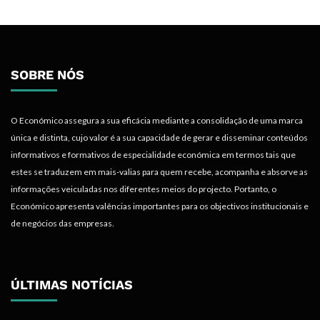
SOBRE NÓS
O Económico assegura a sua eficácia mediante a consolidação de uma marca
única e distinta, cujo valor é a sua capacidade de gerar e disseminar conteúdos
informativos e formativos de especialidade económica em termos tais que
estes se traduzem em mais-valias para quem recebe, acompanha e absorve as
informações veiculadas nos diferentes meios do projecto. Portanto, o
Económico apresenta valências importantes para os objectivos institucionais e
de negócios das empresas.
ÚLTIMAS NOTÍCIAS