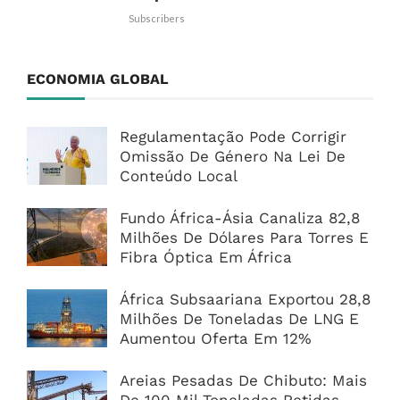
Subscribers
ECONOMIA GLOBAL
Regulamentação Pode Corrigir
Omissão De Género Na Lei De
Conteúdo Local
Fundo África-Ásia Canaliza 82,8
Milhões De Dólares Para Torres E
Fibra Óptica Em África
África Subsaariana Exportou 28,8
Milhões De Toneladas De LNG E
Aumentou Oferta Em 12%
Areias Pesadas De Chibuto: Mais