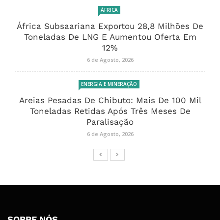
ÁFRICA
África Subsaariana Exportou 28,8 Milhões De
Toneladas De LNG E Aumentou Oferta Em
12%
6 de Agosto, 2026
ENERGIA E MINERAÇÃO
Areias Pesadas De Chibuto: Mais De 100 Mil
Toneladas Retidas Após Três Meses De
Paralisação
6 de Agosto, 2026
SOBRE NÓS