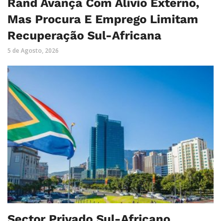
Rand Avança Com Alívio Externo,
Mas Procura E Emprego Limitam
Recuperação Sul-Africana
5 de Agosto, 2026
Sector Privado Sul-Africano