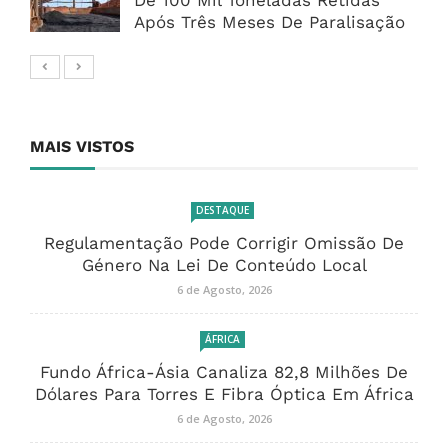
De 100 Mil Toneladas Retidas
Após Três Meses De Paralisação
MAIS VISTOS
DESTAQUE
Regulamentação Pode Corrigir Omissão De
Género Na Lei De Conteúdo Local
6 de Agosto, 2026
ÁFRICA
Fundo África-Ásia Canaliza 82,8 Milhões De
Dólares Para Torres E Fibra Óptica Em África
6 de Agosto, 2026