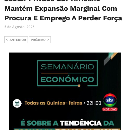
Mantém Expansão Marginal Com
Procura E Emprego A Perder Força
5 de Agosto, 2026
ANTERIOR
PRÓXIMO