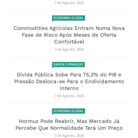
7 de Agosto, 2026
ECONOMIA GLOBAL
Commodities Agrícolas Entram Numa Nova
Fase de Risco Após Meses de Oferta
Confortável
7 de Agosto, 2026
BANCA E FINANÇAS
Dívida Pública Sobe Para 75,2% do PIB e
Pressão Desloca-se Para o Endividamento
Interno
7 de Agosto, 2026
ECONOMIA GLOBAL
Hormuz Pode Reabrir, Mas Mercado Já
Percebe Que Normalidade Terá Um Preço
7 de Agosto, 2026