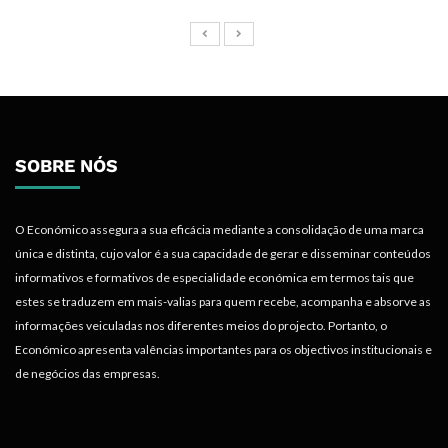
SOBRE NÓS
O Económico assegura a sua eficácia mediante a consolidação de uma marca
única e distinta, cujo valor é a sua capacidade de gerar e disseminar conteúdos
informativos e formativos de especialidade económica em termos tais que
estes se traduzem em mais-valias para quem recebe, acompanha e absorve as
informações veiculadas nos diferentes meios do projecto. Portanto, o
Económico apresenta valências importantes para os objectivos institucionais e
de negócios das empresas.