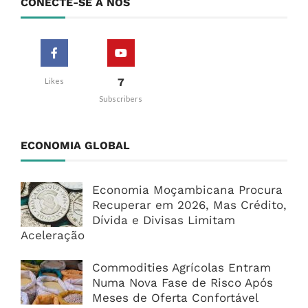
CONECTE-SE A NÓS
7
Likes
Subscribers
ECONOMIA GLOBAL
Economia Moçambicana Procura
Recuperar em 2026, Mas Crédito,
Dívida e Divisas Limitam
Aceleração
Commodities Agrícolas Entram
Numa Nova Fase de Risco Após
Meses de Oferta Confortável