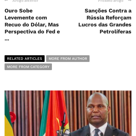
Artigo anterior
Próximo artigo
Ouro Sobe
Sanções Contra a
Levemente com
Rússia Reforçam
Recuo do Dólar, Mas
Lucros das Grandes
Perspectiva do Fed e
Petrolíferas
...
RELATED ARTICLES
MORE FROM AUTHOR
MORE FROM CATEGORY