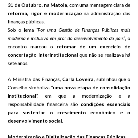
31 de Outubro, na Matola
, com uma mensagem clara de
reforma, rigor e modernização
na administração das
finanças públicas.
Sob o lema
“Por uma Gestão de Finanças Públicas mais
moderna e inclusiva em prol do desenvolvimento do país”
, o
encontro marcou o
retomar de um exercício de
concertação interinstitucional
que não se realizava há
sete anos.
A Ministra das Finanças,
Carla Loveira
, sublinhou que o
Conselho simboliza “
uma nova etapa de consolidação
institucional
”, em que a modernização e a
responsabilidade financeira são
condições essenciais
para sustentar o crescimento económico e o
desenvolvimento social
.
Modernização e Digitalização das Finanças Públicas