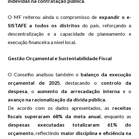
indevidas na contratação pública
.
O MF reiterou ainda o compromisso de
expandir o e-
SISTAFE a todos os distritos
do país, reforçando a
descentralização e a capacidade de planeamento e
execução financeira a nível local.
Gestão Orçamental e Sustentabilidade Fiscal
O Conselho analisou também o
balanço da execução
orçamental de 2025
, destacando o
controlo da
despesa
, o
aumento da arrecadação interna
e o
avanço na racionalização da dívida pública
.
De acordo com os dados apresentados, as
receitas
fiscais superaram 68% da meta anual
, enquanto as
despesas executadas totalizaram 61% do
orçamento
, reflectindo
maior disciplina e eficiência na