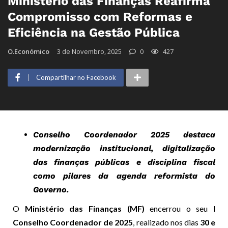
Ministério das Finanças Reafirma
Compromisso com Reformas e
Eficiência na Gestão Pública
O.Económico
3 de Novembro, 2025
0
427
Compartilhar no Facebook
Conselho Coordenador 2025 destaca
modernização institucional, digitalização
das finanças públicas e disciplina fiscal
como pilares da agenda reformista do
Governo.
O
Ministério das Finanças (MF)
encerrou o seu
I
Conselho Coordenador de 2025
, realizado nos dias
30 e