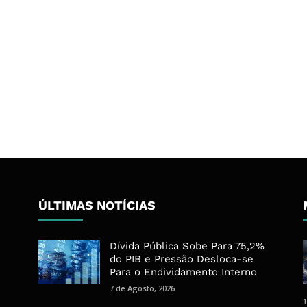
ÚLTIMAS NOTÍCIAS
Dívida Pública Sobe Para 75,2%
do PIB e Pressão Desloca-se
Para o Endividamento Interno
7 de Agosto, 2026
1