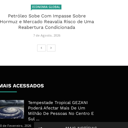
ECONOMIA GLOBAL
Petróleo Sobe Com Impasse Sobre
Hormuz e Mercado Reavalia Risco de Uma
Reabertura Condicionada
7 de Agosto, 2026
MAIS ACESSADOS
Tempestade Tropical GEZANI
Poderá Afectar Mais De Um
Milhão De Pessoas No Centro E
Sul ...
0 de Fevereiro, 2026