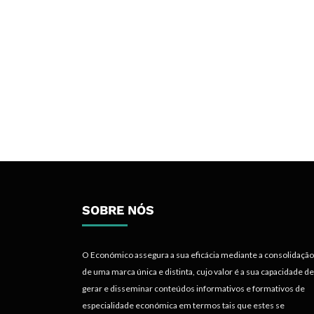
SOBRE NÓS
O Económico assegura a sua eficácia mediante a consolidação
de uma marca única e distinta, cujo valor é a sua capacidade de
gerar e disseminar conteúdos informativos e formativos de
especialidade económica em termos tais que estes se