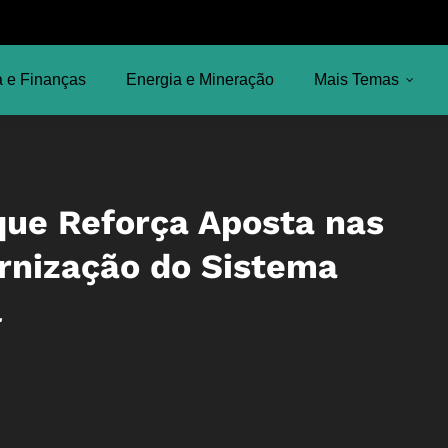
 e Finanças
Energia e Mineração
Mais Temas
ue Reforça Aposta nas
rnização do Sistema
l