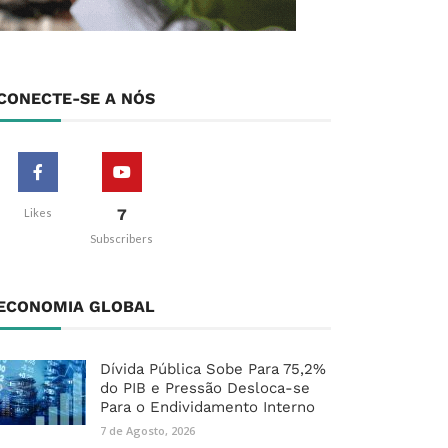
CONECTE-SE A NÓS
7
Likes
Subscribers
ECONOMIA GLOBAL
Dívida Pública Sobe Para 75,2%
do PIB e Pressão Desloca-se
Para o Endividamento Interno
7 de Agosto, 2026