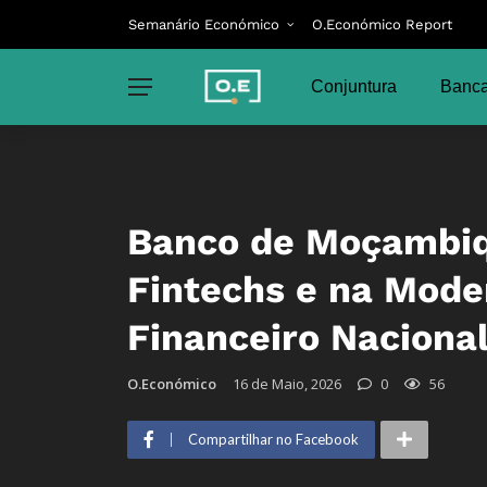
Semanário Económico
O.Económico Report
Conjuntura
Banca
Banco de Moçambiq
Fintechs e na Mode
Financeiro Naciona
O.Económico
16 de Maio, 2026
0
56
Compartilhar no Facebook