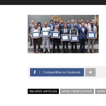
Compartilhar no Facebook
RELATED ARTICLES
MORE FROM AUTHOR
MORE