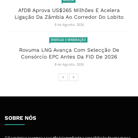
ÁFRICA
AfDB Aprova US$265 Milhões E Acelera
Ligação Da Zâmbia Ao Corredor Do Lobito
8 de Agosto, 2026
ENERGIA E MINERAÇÃO
Rovuma LNG Avança Com Selecção De
Consórcio EPC Antes Da FID De 2026
8 de Agosto, 2026
SOBRE NÓS
O Económico assegura a sua eficácia mediante a consolidação de uma marca