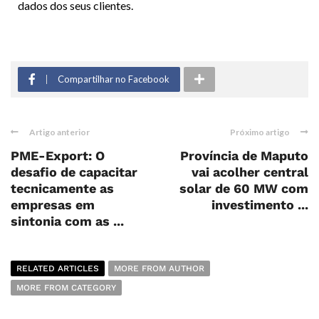
dados dos seus clientes.
Compartilhar no Facebook
Artigo anterior
Próximo artigo
PME-Export: O
Província de Maputo
desafio de capacitar
vai acolher central
tecnicamente as
solar de 60 MW com
empresas em
investimento ...
sintonia com as ...
RELATED ARTICLES
MORE FROM AUTHOR
MORE FROM CATEGORY