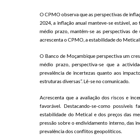
O CPMO observa que as perspectivas de infla
2024, a inflação anual manteve-se estável, ao
médio prazo, mantêm-se as perspectivas de u
acrescenta o CPMO, a estabilidade do Metical
O Banco de Moçambique perspectiva um cres
médio prazo, perspectiva-se que a activi
prevalência de incertezas quanto aos impacto
estruturas diversas”. Lê-se no comunicado.
Acrescenta que a avaliação dos riscos e inc
favorável. Destacando-se-como possíveis f
estabilidade do Metical e dos preços das me
pressão sobre o endividamento interno, das i
prevalência dos conflitos geopolíticos.