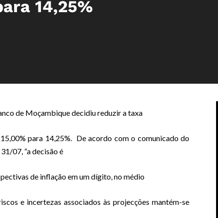
para 14,25%
nco de Moçambique decidiu reduzir a taxa
de 15,00% para 14,25%. De acordo com o comunicado do
 31/07, “a decisão é
pectivas de inflação em um dígito, no médio
riscos e incertezas associados às projecções mantém-se