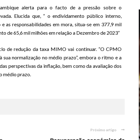
ambique alerta para o facto de a pressão sobre o
vada. Elucida que, “ o endividamento público interno,
 e as responsabilidades em mora, situa-se em 377,9 mil
nto de 65,6 mil milhões em relação a Dezembro de 2023”
clo de redução da taxa MIMO vai continuar. “O CPMO
à sua normalização no médio prazo”, embora o ritmo e a
das perspectivas da inflação, bem como da avaliação dos
do médio prazo.
Próximo artigo