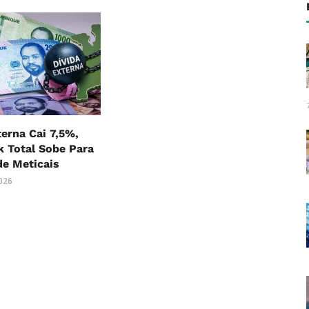
terna Cai 7,5%,
 Total Sobe Para
 de Meticais
2026