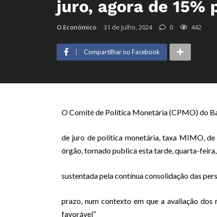
juro, agora de 15% 
O.Económico
31 de Julho, 2024
0
442
Compartilhar no Facebook
O Comité de Política Monetária (CPMO) do Ba
de juro de política monetária, taxa MIMO, 
órgão, tornado publica esta tarde, quarta-feira,
sustentada pela contínua consolidação das pers
prazo, num contexto em que a avaliação dos 
favorável”