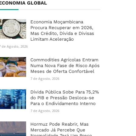
ECONOMIA GLOBAL
Economia Moçambicana
Procura Recuperar em 2026,
Mas Crédito, Dívida e Divisas
Limitam Aceleração
7 de Agosto, 2026
Commodities Agrícolas Entram
Numa Nova Fase de Risco Após
Meses de Oferta Confortável
7 de Agosto, 2026
Dívida Pública Sobe Para 75,2%
do PIB e Pressão Desloca-se
Para o Endividamento Interno
7 de Agosto, 2026
Hormuz Pode Reabrir, Mas
Mercado Já Percebe Que
Normalidade Terá Um Preço