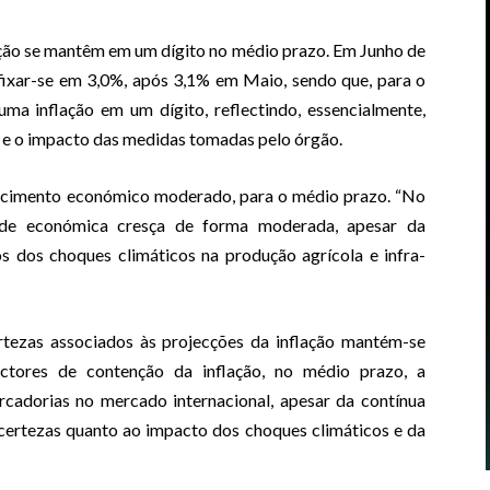
ção se mantêm em um dígito no médio prazo. Em Junho de
 fixar-se em 3,0%, após 3,1% em Maio, sendo que, para o
ma inflação em um dígito, reflectindo, essencialmente,
 e o impacto das medidas tomadas pelo órgão.
cimento económico moderado, para o médio prazo. “No
dade económica cresça de forma moderada, apesar da
s dos choques climáticos na produção agrícola e infra-
ertezas associados às projecções da inflação mantém-se
actores de contenção da inflação, no médio prazo, a
rcadorias no mercado internacional, apesar da contínua
ncertezas quanto ao impacto dos choques climáticos e da