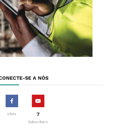
CONECTE-SE A NÓS
7
Likes
Subscribers