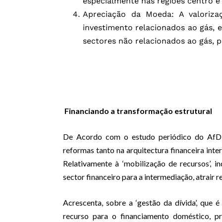
especialmente nas regiões centro e 
Apreciação da Moeda: A valoriza
investimento relacionados ao gás, 
sectores não relacionados ao gás, 
Financiando a transformação estrutural
De Acordo com o estudo periódico do AfDB, 
reformas tanto na arquitectura financeira int
Relativamente à ‘mobilização de recursos’, i
sector financeiro para a intermediação, atrair 
Acrescenta, sobre a ‘gestão da dívida’, que
recurso para o financiamento doméstico, pr