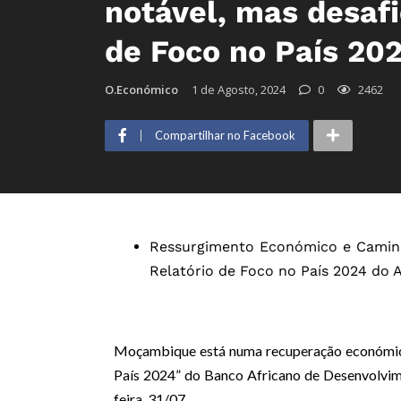
notável, mas desafi
de Foco no País 20
O.Económico
1 de Agosto, 2024
0
2462
Compartilhar no Facebook
Ressurgimento Económico e Caminh
Relatório de Foco no País 2024 do 
Moçambique está numa recuperação económica
País 2024” do Banco Africano de Desenvolvime
feira, 31/07.