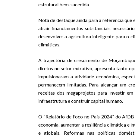
estrutural bem-sucedida.
Nota de destaque ainda para a referência que é
atrair financiamentos substanciais necessári
desenvolver a agricultura inteligente para o cl
climáticas.
A trajectória de crescimento de Moçambique
diretos no setor extrativo, apresenta tanto 
impulsionaram a atividade econômica, espec
permanecem limitadas. Para alcançar um cre
receitas dos megaprojetos para investir em
infraestrutura e construir capital humano.
O “Relatório de Foco no País 2024” do AfDB 
economia, aumentar a resiliência climática e 
e globais. Reformas nas políticas domésti