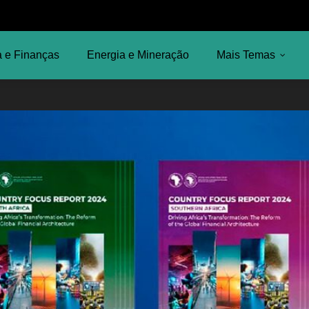
 e Finanças
Energia e Mineração
Mais Temas