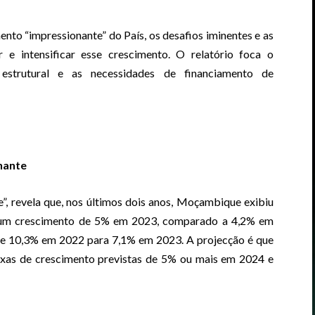
nto “impressionante” do País, os desafios iminentes e as
r e intensificar esse crescimento. O relatório foca o
estrutural e as necessidades de financiamento de
nante
 revela que, nos últimos dois anos, Moçambique exibiu
om um crescimento de 5% em 2023, comparado a 4,2% em
de 10,3% em 2022 para 7,1% em 2023. A projecção é que
axas de crescimento previstas de 5% ou mais em 2024 e