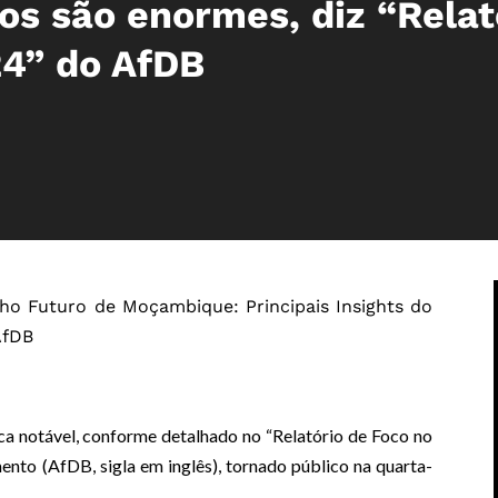
os são enormes, diz “Relat
24” do AfDB
o Futuro de Moçambique: Principais Insights do
AfDB
 notável, conforme detalhado no “Relatório de Foco no
nto (AfDB, sigla em inglês), tornado público na quarta-