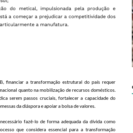
sul;
ção do metical, impulsionada pela produção e
está a começar a prejudicar a competitividade dos
particularmente a manufatura.
financiar a transformação estrutural do país requer
ernacional quanto na mobilização de recursos domésticos.
ndica serem passos cruciais, fortalecer a capacidade do
remessas da diáspora e apoiar a bolsa de valores.
 é necessário fazê-lo de forma adequada da dívida como
ocesso que considera essencial para a transformação