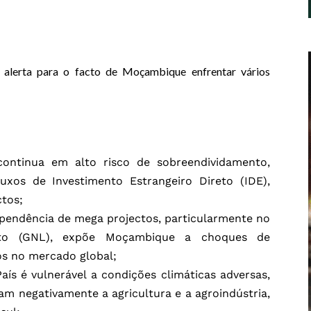
 alerta para o facto de Moçambique enfrentar vários
continua em alto risco de sobreendividamento,
uxos de Investimento Estrangeiro Direto (IDE),
tos;
pendência de mega projectos, particularmente no
eito (GNL), expõe Moçambique a choques de
os no mercado global;
aís é vulnerável a condições climáticas adversas,
m negativamente a agricultura e a agroindústria,