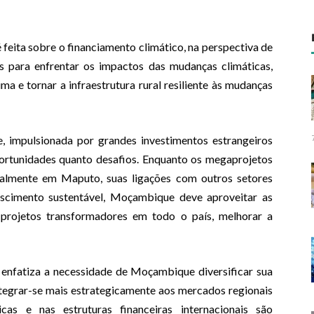
 feita sobre o financiamento climático, na perspectiva de
os para enfrentar os impactos das mudanças climáticas,
ima e tornar a infraestrutura rural resiliente às mudanças
, impulsionada por grandes investimentos estrangeiros
oportunidades quanto desafios. Enquanto os megaprojetos
ialmente em Maputo, suas ligações com outros setores
scimento sustentável, Moçambique deve aproveitar as
 projetos transformadores em todo o país, melhorar a
enfatiza a necessidade de Moçambique diversificar sua
integrar-se mais estrategicamente aos mercados regionais
cas e nas estruturas financeiras internacionais são