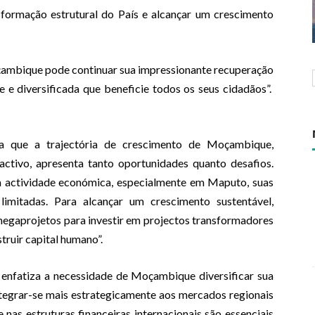
nsformação estrutural do País e alcançar um crescimento
oçambique pode continuar sua impressionante recuperação
 e diversificada que beneficie todos os seus cidadãos”.
ça que a trajectória de crescimento de Moçambique,
activo, apresenta tanto oportunidades quanto desafios.
a actividade económica, especialmente em Maputo, suas
imitadas. Para alcançar um crescimento sustentável,
egaprojetos para investir em projectos transformadores
truir capital humano”.
enfatiza a necessidade de Moçambique diversificar sua
integrar-se mais estrategicamente aos mercados regionais
 nas estruturas financeiras internacionais são essenciais