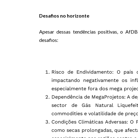
Desafios no horizonte
Apesar dessas tendências positivas, o AfDB
desafios:
Risco de Endividamento: O país 
impactando negativamente os infl
especialmente fora dos mega projec
Dependência de MegaProjetos: A de
sector de Gás Natural Liquef
commodities e volatilidade de preç
Condições Climáticas Adversas: O P
como secas prolongadas, que afecta