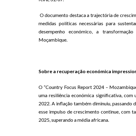
O documento destaca a trajectória de crescime
medidas políticas necessárias para sustenta
desempenho económico, a transformação 
Moçambique.
Sobre a recuperação económica impressio
O “Country Focus Report 2024 – Mozambique”,
uma resiliência económica significativa, c
2022. A inflação também diminuiu, passando 
esse impulso de crescimento continue, com t
2025, superando a média africana.