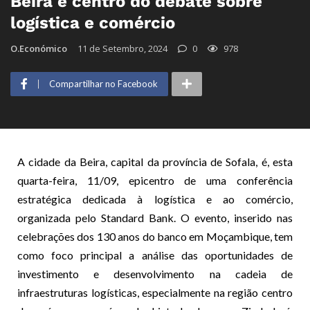
Beira é centro do debate sobre
logística e comércio
O.Económico
11 de Setembro, 2024
0
978
Compartilhar no Facebook
A cidade da Beira, capital da província de Sofala, é, esta
quarta-feira, 11/09, epicentro de uma conferência
estratégica dedicada à logística e ao comércio,
organizada pelo Standard Bank. O evento, inserido nas
celebrações dos 130 anos do banco em Moçambique, tem
como foco principal a análise das oportunidades de
investimento e desenvolvimento na cadeia de
infraestruturas logísticas, especialmente na região centro