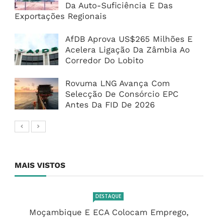
Da Auto-Suficiência E Das
Exportações Regionais
AfDB Aprova US$265 Milhões E
Acelera Ligação Da Zâmbia Ao
Corredor Do Lobito
Rovuma LNG Avança Com
Selecção De Consórcio EPC
Antes Da FID De 2026
MAIS VISTOS
DESTAQUE
Moçambique E ECA Colocam Emprego,