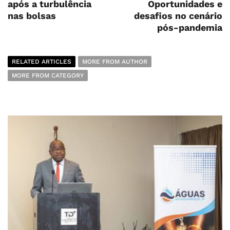
após a turbulência
Oportunidades e
nas bolsas
desafios no cenário
pós-pandemia
RELATED ARTICLES
MORE FROM AUTHOR
MORE FROM CATEGORY