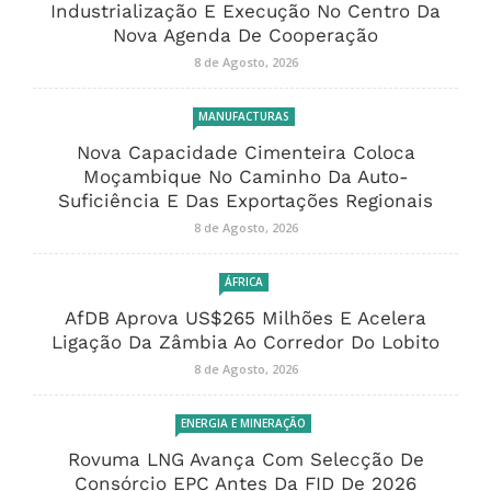
Industrialização E Execução No Centro Da
Nova Agenda De Cooperação
8 de Agosto, 2026
MANUFACTURAS
Nova Capacidade Cimenteira Coloca
Moçambique No Caminho Da Auto-
Suficiência E Das Exportações Regionais
8 de Agosto, 2026
ÁFRICA
AfDB Aprova US$265 Milhões E Acelera
Ligação Da Zâmbia Ao Corredor Do Lobito
8 de Agosto, 2026
ENERGIA E MINERAÇÃO
Rovuma LNG Avança Com Selecção De
Consórcio EPC Antes Da FID De 2026