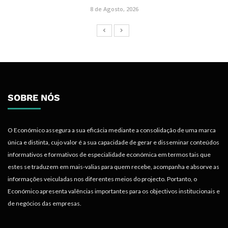
8 de Agosto, 2026
SOBRE NÓS
O Económico assegura a sua eficácia mediante a consolidação de uma marca
única e distinta, cujo valor é a sua capacidade de gerar e disseminar conteúdos
informativos e formativos de especialidade económica em termos tais que
estes se traduzem em mais-valias para quem recebe, acompanha e absorve as
informações veiculadas nos diferentes meios do projecto. Portanto, o
Económico apresenta valências importantes para os objectivos institucionais e
de negócios das empresas.