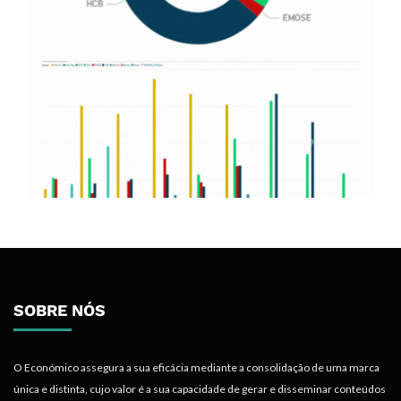
SOBRE NÓS
O Económico assegura a sua eficácia mediante a consolidação de uma marca
única e distinta, cujo valor é a sua capacidade de gerar e disseminar conteúdos