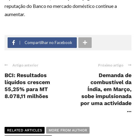
reputação do Banco no mercado doméstico continue a
aumentar.
Compartilhar no Facebook
Artigo anterior
Próximo artigo
BCI: Resultados
Demanda de
líquidos crescem
combustível da
55,25% para MT
Índia, em Março,
8.078,11 milhões
sobe impulsionada
por uma actividade
...
RELATED ARTICLES
MORE FROM AUTHOR