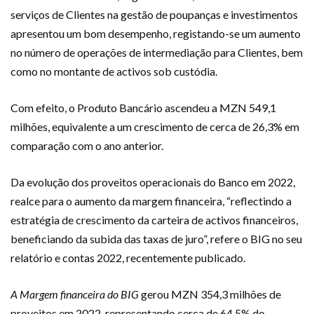
serviços de Clientes na gestão de poupanças e investimentos
apresentou um bom desempenho, registando-se um aumento
no número de operações de intermediação para Clientes, bem
como no montante de activos sob custódia.
Com efeito, o Produto Bancário ascendeu a MZN 549,1
milhões, equivalente a um crescimento de cerca de 26,3% em
comparação com o ano anterior.
Da evolução dos proveitos operacionais do Banco em 2022,
realce para o aumento da margem financeira, “reflectindo a
estratégia de crescimento da carteira de activos financeiros,
beneficiando da subida das taxas de juro”, refere o BIG no seu
relatório e contas 2022, recentemente publicado.
A Margem financeira do BIG
gerou MZN 354,3 milhões de
proveitos em 2022, representando cerca de 64,5% do