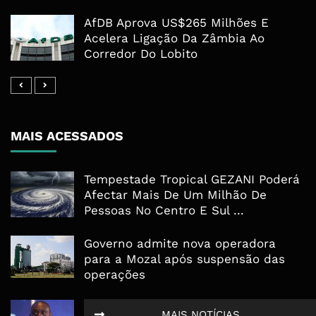
AfDB Aprova US$265 Milhões E
Acelera Ligação Da Zâmbia Ao
Corredor Do Lobito
MAIS ACESSADOS
Tempestade Tropical GEZANI Poderá
Afectar Mais De Um Milhão De
Pessoas No Centro E Sul ...
Governo admite nova operadora
para a Mozal após suspensão das
operações
CEO do Standard Bank pede ao
MAIS NOTÍCIAS