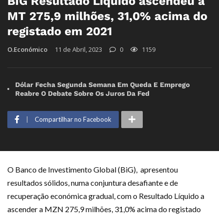
BIG Resultado Líquido ascendeu a
MT 275,9 milhões, 31,0% acima do
registado em 2021
O.Económico
11 de Abril, 2023
0
1159
Dólar Fecha Segunda Semana Em Queda E Emprego
Reabre O Debate Sobre Os Juros Da Fed
Compartilhar no Facebook
O Banco de Investimento Global (BiG), apresentou
resultados sólidos, numa conjuntura desafiante e de
recuperação económica gradual, com o Resultado Líquido a
ascender a MZN 275,9 milhões, 31,0% acima do registado