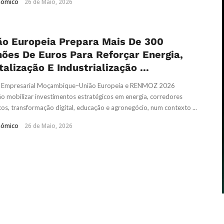
nómico
26 de Maio, 2026
ão Europeia Prepara Mais De 300
hões De Euros Para Reforçar Energia,
talização E Industrialização ...
 Empresarial Moçambique–União Europeia e RENMOZ 2026
o mobilizar investimentos estratégicos em energia, corredores
icos, transformação digital, educação e agronegócio, num contexto ...
nómico
26 de Maio, 2026