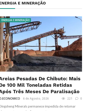
ENERGIA E MINERAÇÃO
ENERGIA E MINERAÇÃO
Areias Pesadas De Chibuto: Mais
De 100 Mil Toneladas Retidas
Após Três Meses De Paralisação
O.ECONOMICO
6 de Agosto, 2026
221
0
Dingsheng Minerals permanece impedida de retomar