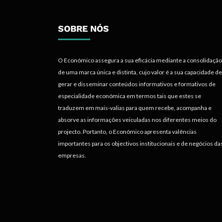
SOBRE NÓS
O Económico assegura a sua eficácia mediante a consolidação
de uma marca única e distinta, cujo valor é a sua capacidade de
gerar e disseminar conteúdos informativos e formativos de
especialidade económica em termos tais que estes se
traduzem em mais-valias para quem recebe, acompanha e
absorve as informações veiculadas nos diferentes meios do
projecto. Portanto, o Económico apresenta valências
importantes para os objectivos institucionais e de negócios da
empresas.