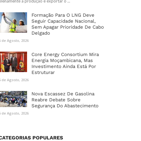
plenamente a produção e exportar o ...
Formação Para O LNG Deve
Seguir Capacidade Nacional,
Sem Apagar Prioridade De Cabo
Delgado
5 de Agosto, 2026
Core Energy Consortium Mira
Energia Moçambicana, Mas
Investimento Ainda Está Por
Estruturar
5 de Agosto, 2026
Nova Escassez De Gasolina
Reabre Debate Sobre
Segurança Do Abastecimento
5 de Agosto, 2026
CATEGORIAS POPULARES