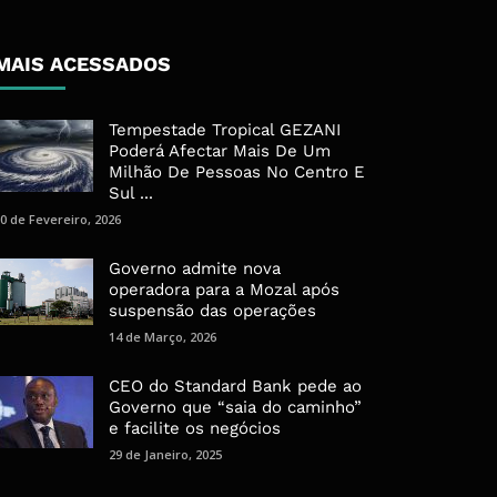
MAIS ACESSADOS
Tempestade Tropical GEZANI
Poderá Afectar Mais De Um
Milhão De Pessoas No Centro E
Sul ...
0 de Fevereiro, 2026
Governo admite nova
operadora para a Mozal após
suspensão das operações
14 de Março, 2026
CEO do Standard Bank pede ao
Governo que “saia do caminho”
e facilite os negócios
29 de Janeiro, 2025