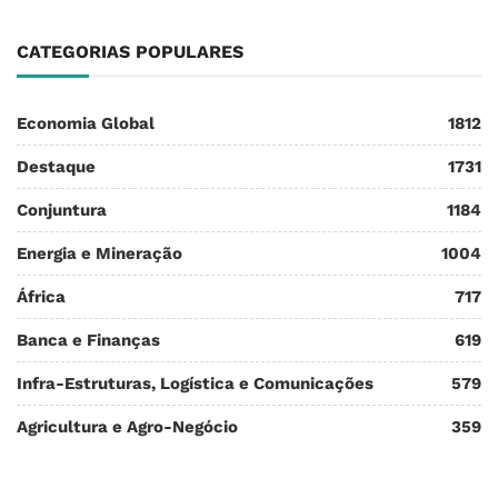
CATEGORIAS POPULARES
Economia Global
1812
Destaque
1731
Conjuntura
1184
Energia e Mineração
1004
África
717
Banca e Finanças
619
Infra-Estruturas, Logística e Comunicações
579
Agricultura e Agro-Negócio
359