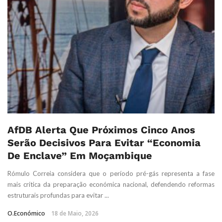
AfDB Alerta Que Próximos Cinco Anos
Serão Decisivos Para Evitar “Economia
De Enclave” Em Moçambique
Rómulo Correia considera que o período pré-gás representa a fase
mais crítica da preparação económica nacional, defendendo reformas
estruturais profundas para evitar ...
O.Económico
18 de Maio, 2026