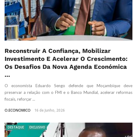
Reconstruir A Confiança, Mobilizar
Investimento E Acelerar O Crescimento:
Os Desafios Da Nova Agenda Económica
...
O economista Eduardo Sengo defende que Moçambique deve
preservar a relação com o FMI e o Banco Mundial, acelerar reformas
fiscais, reforçar ...
O.ECONOMICO
16 de Junho, 2026
DESTAQUE
EXCLUSIVO