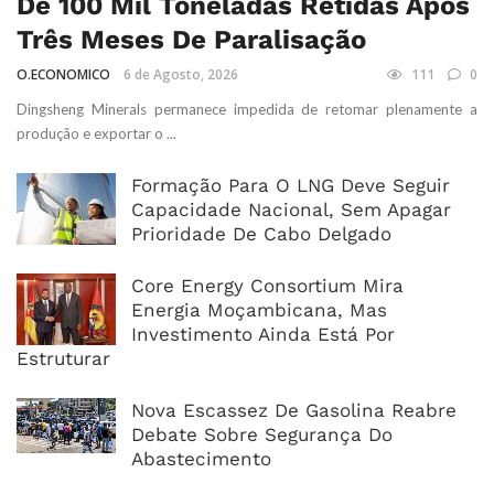
De 100 Mil Toneladas Retidas Após
Três Meses De Paralisação
O.ECONOMICO
6 de Agosto, 2026
111
0
Dingsheng Minerals permanece impedida de retomar plenamente a
produção e exportar o ...
Formação Para O LNG Deve Seguir
Capacidade Nacional, Sem Apagar
Prioridade De Cabo Delgado
Core Energy Consortium Mira
Energia Moçambicana, Mas
Investimento Ainda Está Por
Estruturar
Nova Escassez De Gasolina Reabre
Debate Sobre Segurança Do
Abastecimento