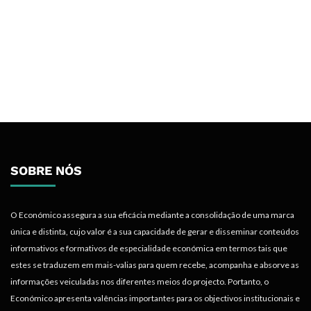
SOBRE NÓS
O Económico assegura a sua eficácia mediante a consolidação de uma marca
única e distinta, cujo valor é a sua capacidade de gerar e disseminar conteúdos
informativos e formativos de especialidade económica em termos tais que
estes se traduzem em mais-valias para quem recebe, acompanha e absorve as
informações veiculadas nos diferentes meios do projecto. Portanto, o
Económico apresenta valências importantes para os objectivos institucionais e