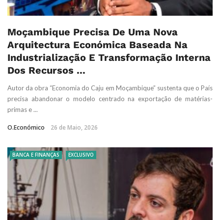
Moçambique Precisa De Uma Nova
Arquitectura Económica Baseada Na
Industrialização E Transformação Interna
Dos Recursos ...
Autor da obra “Economia do Caju em Moçambique” sustenta que o País
precisa abandonar o modelo centrado na exportação de matérias-
primas e ...
O.Económico
26 de Maio, 2026
BANCA E FINANÇAS
EXCLUSIVO