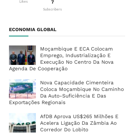
7
Likes
Subscribers
ECONOMIA GLOBAL
Moçambique E ECA Colocam
Emprego, Industrialização E
Execução No Centro Da Nova
Agenda De Cooperação
Nova Capacidade Cimenteira
Coloca Moçambique No Caminho
Da Auto-Suficiência E Das
Exportações Regionais
AfDB Aprova US$265 Milhões E
Acelera Ligação Da Zâmbia Ao
Corredor Do Lobito