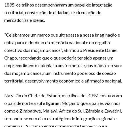
1895, os trilhos desempenharam um papel de integração
territorial, construção de cidadania e circulação de
mercadorias e ideias.
“Celebramos um marco que ultrapassa a nossa imaginação e
entra para o domínio da memória nacional e do orgulho
colectivo dos moçambicanos”, afirmou o Presidente Daniel
Chapo, recordando que o que poderia ter sido apenas um
empreendimento colonial transformou-se, nas mãos e no suor
dos moçambicanos, num instrumento poderoso de coesão
territorial, desenvolvimento económico e afirmação nacional.
Na visão do Chefe do Estado, os trilhos dos CFM costuraram
o país de norte a sul e ligaram Moçambique a países vizinhos
como o Zimbabwe, Malawi, África do Sul, Zâmbia e Eswatini,
tornando-se num eixo estratégico de integração regional e
comercial. A ligação entre o transporte ferroviário e a