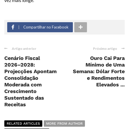
vez mais longe.
Compartilhar no Facebook
Artigo anterior
Próximo artigo
Cenário Fiscal
Ouro Cai Para
2026–2028:
Mínimo de Uma
Projecções Apontam
Semana: Dólar Forte
Consolidação
e Rendimentos
Moderada com
Elevados ...
Crescimento
Sustentado das
Receitas
RELATED ARTICLES
MORE FROM AUTHOR