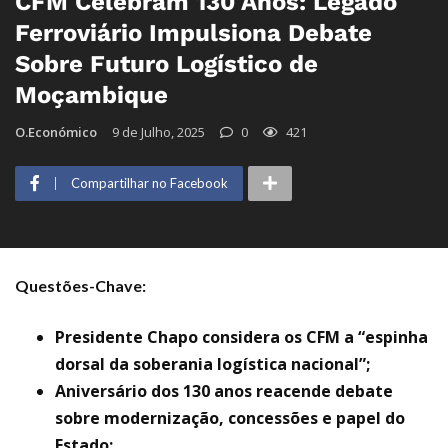
CFM Celebram 130 Anos: Legado
Ferroviário Impulsiona Debate
Sobre Futuro Logístico de
Moçambique
O.Económico
9 de Julho, 2025
0
421
Compartilhar no Facebook
Questões-Chave:
Presidente Chapo considera os CFM a “espinha
dorsal da soberania logística nacional”;
Aniversário dos 130 anos reacende debate
sobre modernização, concessões e papel do
Estado;