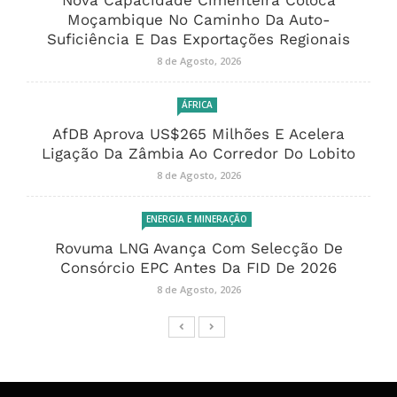
Nova Capacidade Cimenteira Coloca
Moçambique No Caminho Da Auto-
Suficiência E Das Exportações Regionais
8 de Agosto, 2026
ÁFRICA
AfDB Aprova US$265 Milhões E Acelera
Ligação Da Zâmbia Ao Corredor Do Lobito
8 de Agosto, 2026
ENERGIA E MINERAÇÃO
Rovuma LNG Avança Com Selecção De
Consórcio EPC Antes Da FID De 2026
8 de Agosto, 2026