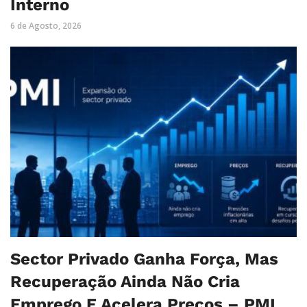
Interno
6 de Agosto, 2026
Sector Privado Ganha Força, Mas
Recuperação Ainda Não Cria
Emprego E Acelera Preços – PMI