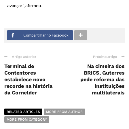
avançar”, afirmou.
Compartilhar no Facebook
Artigo anterior
Próximo artigo
Terminal de
Na cimeira dos
Contentores
BRICS, Guterres
estabelece novo
pede reforma das
recorde na história
instituições
da Cornelder
multilaterais
RELATED ARTICLES
MORE FROM AUTHOR
MORE FROM CATEGORY