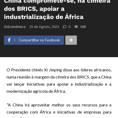
China compromete-se, na cimeira
dos BRICS, apoiar a
industrialização de África
O.Económico
25 de Agosto, 2023
0
688
Compartilhar no Facebook
O Presidente chinês Xi Jinping disse aos líderes africanos,
numa reunião à margem da cimeira dos BRICS, que a China
vai lançar iniciativas para apoiar a industrialização e a
modernização agrícola de África.
“A China irá aproveitar melhor os seus recursos para a
cooperação com África e iniciativas de empresas para