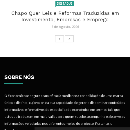
DESTAQUE
Chapo Quer Leis e Reformas Traduzidas em
Investimento, Empresas e Emprego
7 de Agosto, 2026
SOBRE NÓS
O Económico assegura a sua eficácia mediante a consolidação de uma marca
única e distinta, cujo valor é a sua capacidade de gerar e disseminar conteúdos
informativos e formativos de especialidade económica em termos tais que
estes se traduzem em mais-valias para quem recebe, acompanha e absorve as
informações veiculadas nos diferentes meios do projecto. Portanto, o