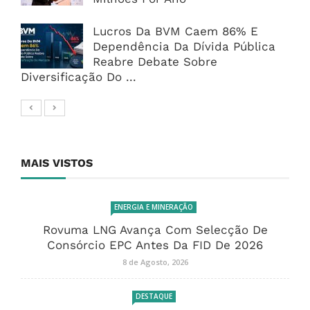
Lucros Da BVM Caem 86% E
Dependência Da Dívida Pública
Reabre Debate Sobre
Diversificação Do ...
MAIS VISTOS
ENERGIA E MINERAÇÃO
Rovuma LNG Avança Com Selecção De
Consórcio EPC Antes Da FID De 2026
8 de Agosto, 2026
DESTAQUE