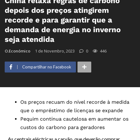
China relaxa regras de carbono
depois dos preços atingirem
recorde e para garantir que a
demanda de energia no inverno
seja atendida
O.Económico
1 de Novembro, 2023
0
446
Compartilhar no Facebook
Os preços recuam do nível recorde à medida
que o empréstimo de licenças se expande
Pequim contínua cautelosa em aumentar os
custos do carbono para geradores
As centrais eléctricas a carvão, que deverão comprar