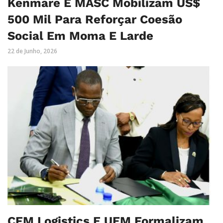
Kenmare E MASC Mobilizam US$
500 Mil Para Reforçar Coesão
Social Em Moma E Larde
22 de Junho, 2026
CFM Logistics E UEM Formalizam