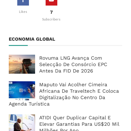
7
Likes
Subscribers
ECONOMIA GLOBAL
Rovuma LNG Avança Com
Selecção De Consórcio EPC
Antes Da FID De 2026
Maputo Vai Acolher Cimeira
Africana De Traveltech E Coloca
Digitalização No Centro Da
Agenda Turística
ATIDI Quer Duplicar Capital E
Elevar Garantias Para US$20 Mil
Milhões Por Ano