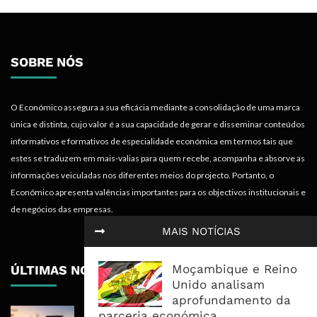
SOBRE NÓS
O Económico assegura a sua eficácia mediante a consolidação de uma marca
única e distinta, cujo valor é a sua capacidade de gerar e disseminar conteúdos
informativos e formativos de especialidade económica em termos tais que
estes se traduzem em mais-valias para quem recebe, acompanha e absorve as
informações veiculadas nos diferentes meios do projecto. Portanto, o
Económico apresenta valências importantes para os objectivos institucionais e
de negócios das empresas.
MAIS NOTÍCIAS
Moçambique e Reino
ÚLTIMAS NOTÍCIAS
Unido analisam
aprofundamento da
Rovuma LNG Avança Com Selecção
parceria económica