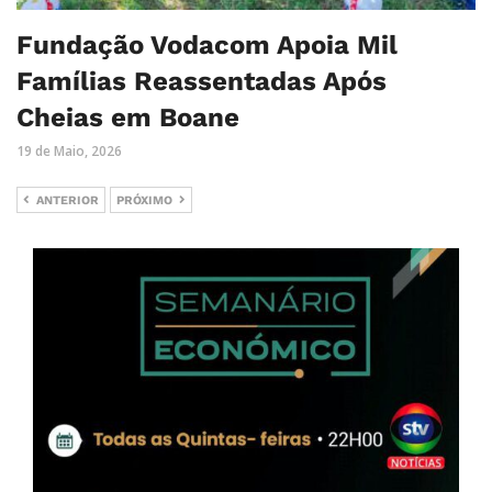
Fundação Vodacom Apoia Mil
Famílias Reassentadas Após
Cheias em Boane
19 de Maio, 2026
ANTERIOR
PRÓXIMO