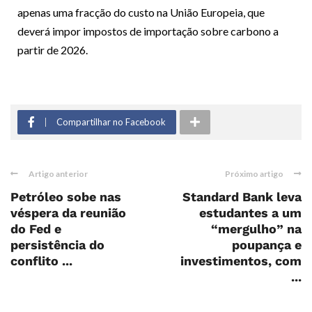
apenas uma fracção do custo na União Europeia, que
deverá impor impostos de importação sobre carbono a
partir de 2026.
Compartilhar no Facebook
Artigo anterior
Próximo artigo
Petróleo sobe nas
Standard Bank leva
véspera da reunião
estudantes a um
do Fed e
“mergulho” na
persistência do
poupança e
conflito ...
investimentos, com
...