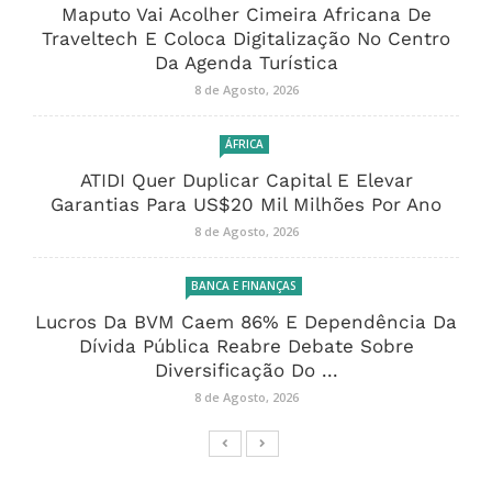
Maputo Vai Acolher Cimeira Africana De
Traveltech E Coloca Digitalização No Centro
Da Agenda Turística
8 de Agosto, 2026
ÁFRICA
ATIDI Quer Duplicar Capital E Elevar
Garantias Para US$20 Mil Milhões Por Ano
8 de Agosto, 2026
BANCA E FINANÇAS
Lucros Da BVM Caem 86% E Dependência Da
Dívida Pública Reabre Debate Sobre
Diversificação Do ...
8 de Agosto, 2026