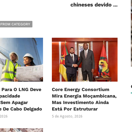
chineses devido ...
 FROM CATEGORY
 Para O LNG Deve
Core Energy Consortium
pacidade
Mira Energia Moçambicana,
, Sem Apagar
Mas Investimento Ainda
e De Cabo Delgado
Está Por Estruturar
 2026
5 de Agosto, 2026