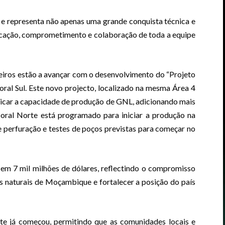
o e representa não apenas uma grande conquista técnica e
cação, comprometimento e colaboração de toda a equipe
ceiros estão a avançar com o desenvolvimento do “Projeto
ral Sul. Este novo projecto, localizado na mesma Área 4
licar a capacidade de produção de GNL, adicionando mais
Coral Norte está programado para iniciar a produção na
perfuração e testes de poços previstas para começar no
em 7 mil milhões de dólares, reflectindo o compromisso
s naturais de Moçambique e fortalecer a posição do país
te já começou, permitindo que as comunidades locais e