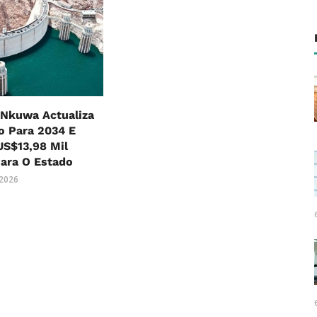
Nkuwa Actualiza
o Para 2034 E
US$13,98 Mil
ara O Estado
 2026