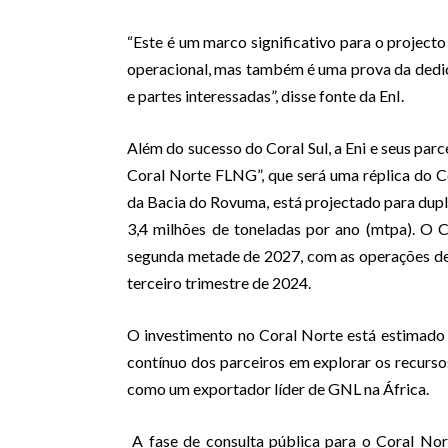
“Este é um marco significativo para o project
operacional, mas também é uma prova da dedi
e partes interessadas”, disse fonte da EnI.
Além do sucesso do Coral Sul, a Eni e seus par
Coral Norte FLNG”, que será uma réplica do Co
da Bacia do Rovuma, está projectado para dup
3,4 milhões de toneladas por ano (mtpa). O 
segunda metade de 2027, com as operações de 
terceiro trimestre de 2024.
O investimento no Coral Norte está estimado 
contínuo dos parceiros em explorar os recurso
como um exportador líder de GNL na África.
A fase de consulta pública para o Coral Nor