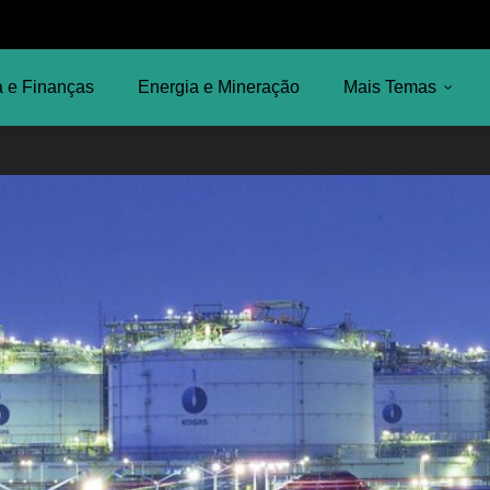
 e Finanças
Energia e Mineração
Mais Temas