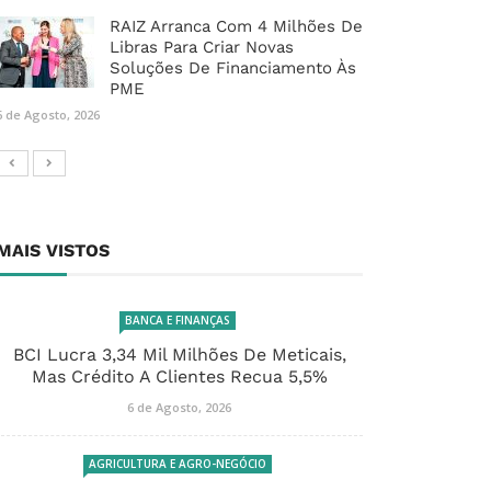
RAIZ Arranca Com 4 Milhões De
Libras Para Criar Novas
Soluções De Financiamento Às
PME
6 de Agosto, 2026
MAIS VISTOS
BANCA E FINANÇAS
BCI Lucra 3,34 Mil Milhões De Meticais,
Mas Crédito A Clientes Recua 5,5%
6 de Agosto, 2026
AGRICULTURA E AGRO-NEGÓCIO