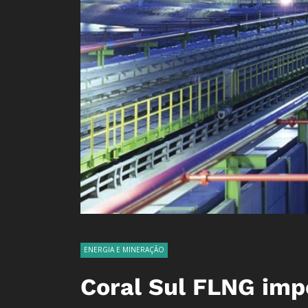
ENERGIA E MINERAÇÃO
Coral Sul FLNG imp