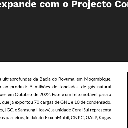
xpande com o Projecto Co
as ultraprofundas da Bacia do Rovuma, em Moçambique,
o ao produzir 5 milhões de toneladas de gás natural
ções em Outubro de 2022. Este é um feito notável para a
a, que já exportou 70 cargas de GNL e 10 de condensado.
s, JGC, e Samsung Heavy), a unidade Coral Sul representa
seus parceiros, incluindo ExxonMobil, CNPC, GALP, Kogas