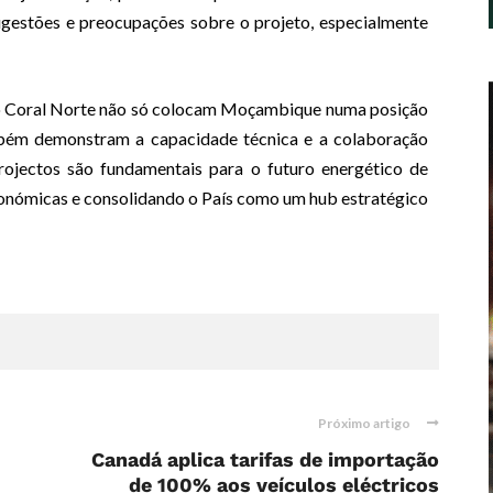
ugestões e preocupações sobre o projeto, especialmente
do Coral Norte não só colocam Moçambique numa posição
bém demonstram a capacidade técnica e a colaboração
projectos são fundamentais para o futuro energético de
nómicas e consolidando o País como um hub estratégico
Próximo artigo
Canadá aplica tarifas de importação
de 100% aos veículos eléctricos