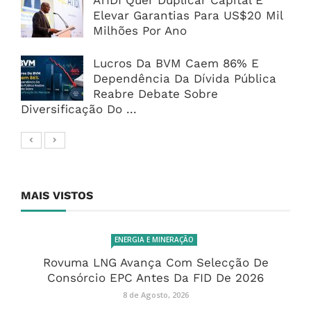
ATIDI Quer Duplicar Capital E
Elevar Garantias Para US$20 Mil
Milhões Por Ano
Lucros Da BVM Caem 86% E
Dependência Da Dívida Pública
Reabre Debate Sobre
Diversificação Do ...
MAIS VISTOS
ENERGIA E MINERAÇÃO
Rovuma LNG Avança Com Selecção De
Consórcio EPC Antes Da FID De 2026
8 de Agosto, 2026