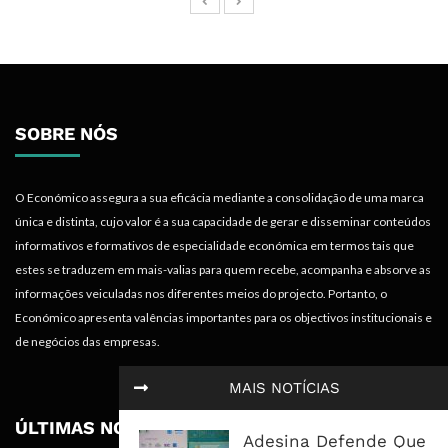
SOBRE NÓS
O Económico assegura a sua eficácia mediante a consolidação de uma marca
única e distinta, cujo valor é a sua capacidade de gerar e disseminar conteúdos
informativos e formativos de especialidade económica em termos tais que
estes se traduzem em mais-valias para quem recebe, acompanha e absorve as
informações veiculadas nos diferentes meios do projecto. Portanto, o
Económico apresenta valências importantes para os objectivos institucionais e
de negócios das empresas.
MAIS NOTÍCIAS
ÚLTIMAS NOTÍCIAS
Adesina Defende Que