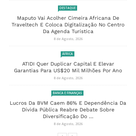
DESTAQUE
Maputo Vai Acolher Cimeira Africana De
Traveltech E Coloca Digitalização No Centro
Da Agenda Turística
8 de Agosto, 2026
ÁFRICA
ATIDI Quer Duplicar Capital E Elevar
Garantias Para US$20 Mil Milhões Por Ano
8 de Agosto, 2026
BANCA E FINANÇAS
Lucros Da BVM Caem 86% E Dependência Da
Dívida Pública Reabre Debate Sobre
Diversificação Do ...
8 de Agosto, 2026