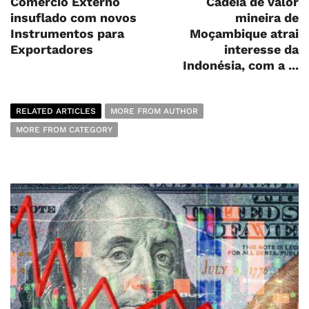
Comércio Externo
Cadeia de valor
insuflado com novos
mineira de
Instrumentos para
Moçambique atrai
Exportadores
interesse da
Indonésia, com a ...
RELATED ARTICLES
MORE FROM AUTHOR
MORE FROM CATEGORY