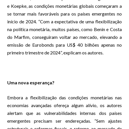
e Koepke, as condições monetárias globais começaram a
se tornar mais favoráveis para os países emergentes no
início de 2024. “Com a expectativa de uma flexibilização
na política monetária, muitos países, como Benin e Costa
do Marfim, conseguiram voltar ao mercado, elevando a
emissão de Eurobonds para US$ 40 bilhões apenas no
primeiro trimestre de 2024”, explicam os autores.
Uma nova esperança?
Embora a flexibilização das condições monetárias nas
economias avançadas ofereça algum alívio, os autores
alertam que as vulnerabilidades internas dos países
emergentes precisam ser endereçadas. “Sem ajustes
estruturais e reformas fiscais, o retorno ao mercado de