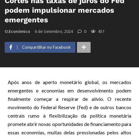
Cortes nas taxas de juros do Fed
podem impulsionar mercados
emergentes
O.Económico
6 de Setembro, 2024
0
451
Compartilhar no Facebook
Após anos de aperto monetário global, os mercados
emergentes e economias em desenvolvimento podem
finalmente começar a respirar de alívio. O recente
movimento do Federal Reserve (Fed) e de outros bancos
centrais rumo à flexibilização da política monetária
promete abrir novas oportunidades de financiamento para
essas economias, muitas delas pressionadas pelos altos