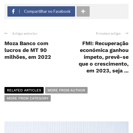
Compartilhar no Facebook
Artigo anterior
Próximo artigo
Moza Banco com
FMI: Recuperação
lucros de MT 90
económica ganhou
milhões, em 2022
ímpeto, prevê-se
que o crescimento,
em 2023, seja ...
RELATED ARTICLES
MORE FROM AUTHOR
MORE FROM CATEGORY