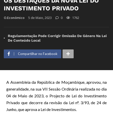
OS DESTAQUES DA NOVA LEI DO
INVESTIMENTO PRIVADO
O.Económico
5 de Maio, 2023
0
1762
Regulamentação Pode Corrigir Omissão De Género Na Lei
De Conteúdo Local
Compartilhar no Facebook
A Assembleia da República de Moçambique, aprovou, na
generalidade, na sua VII Sessão Ordinária realizada no dia
04 de Maio de 2023, o Projecto de Lei do Investimento
Privado que decorre da revisão da Lei n°. 3/93, de 24 de
Junho, que aprova a Lei de Investimentos.