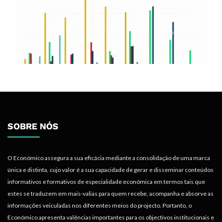
SOBRE NÓS
O Económico assegura a sua eficácia mediante a consolidação de uma marca
única e distinta, cujo valor é a sua capacidade de gerar e disseminar conteúdos
informativos e formativos de especialidade económica em termos tais que
estes se traduzem em mais-valias para quem recebe, acompanha e absorve as
informações veiculadas nos diferentes meios do projecto. Portanto, o
Económico apresenta valências importantes para os objectivos institucionais e