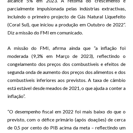
alcance 5% em 2023. A retoma do crescimento é
parcialmente impulsionada pelas indústrias extractivas,
incluindo o primeiro projecto de Gás Natural Liquefeito
(Coral Sul), que iniciou a produção em Outubro de 2022”.
Diz a missão do FMI em comunicado.
A missão do FMI, afirma ainda que “a inflação foi
moderada (9,3% em Março de 2023), reflectindo o
congelamento dos preços dos combustíveis e efeitos de
segunda onda de aumento dos preços dos alimentos e dos
combustíveis inferiores aos previstos. A taxa de câmbio
está estável desde meados de 2021, o que ajuda a conter a
inflação”.
“O desempenho fiscal em 2022 foi mais baixo do que o
previsto, com o défice primário (após doações) de cerca
de 0,5 por cento do PIB acima da meta – reflectindo um