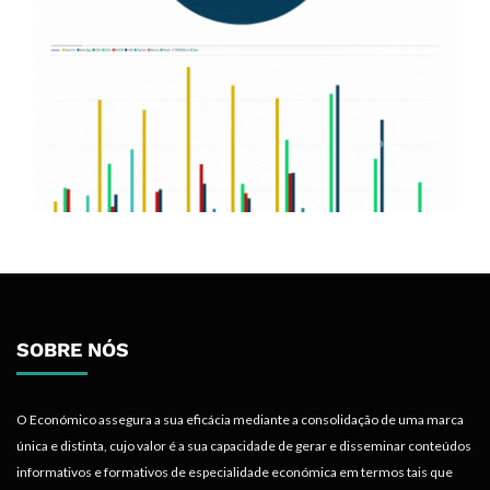
SOBRE NÓS
O Económico assegura a sua eficácia mediante a consolidação de uma marca
única e distinta, cujo valor é a sua capacidade de gerar e disseminar conteúdos
informativos e formativos de especialidade económica em termos tais que