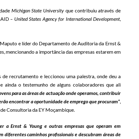
idade
Michigan State University
que contribuiu através de
USAID –
United States Agency for International Development
,
 Maputo e líder do Departamento de Auditoria da Ernst &
tes, mencionando a importância das empresas estarem em
s de recrutamento e leccionou uma palestra, onde deu a
, e ainda o testemunho de alguns colaboradores que ali
jovens para as áreas de actuação onde operamos, contribuir
derão encontrar a oportunidade de emprego que procuram”
,
ea de Consultoria da EY Moçambique.
ecer a Ernst & Young e outras empresas que operam em
 diferentes caminhos profissionais e descubram áreas de