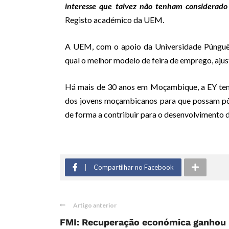
interesse que talvez não tenham considerado
Registo académico da UEM.
A UEM, com o apoio da Universidade Púnguè e
qual o melhor modelo de feira de emprego, ajus
Há mais de 30 anos em Moçambique, a EY tem
dos jovens moçambicanos para que possam pôr
de forma a contribuir para o desenvolvimento d
Compartilhar no Facebook
Artigo anterior
FMI: Recuperação económica ganhou