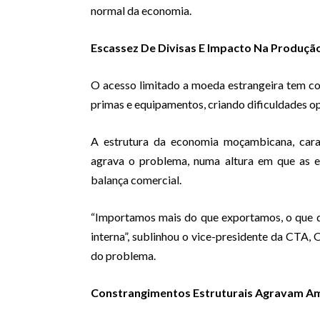
normal da economia.
Escassez De Divisas E Impacto Na Produçã
O acesso limitado a moeda estrangeira tem co
primas e equipamentos, criando dificuldades op
A estrutura da economia moçambicana, cara
agrava o problema, numa altura em que as e
balança comercial.
“Importamos mais do que exportamos, o que d
interna”, sublinhou o vice-presidente da CTA,
do problema.
Constrangimentos Estruturais Agravam A