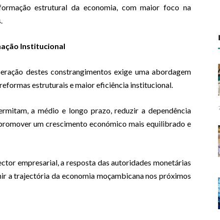
formação estrutural da economia, com maior foco na
.
ção Institucional
uperação destes constrangimentos exige uma abordagem
formas estruturais e maior eficiência institucional.
ermitam, a médio e longo prazo, reduzir a dependência
e promover um crescimento económico mais equilibrado e
ctor empresarial, a resposta das autoridades monetárias
nir a trajectória da economia moçambicana nos próximos