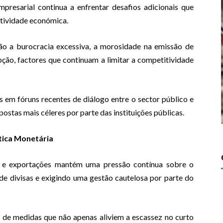
mpresarial continua a enfrentar desafios adicionais que
ctividade económica.
stão a burocracia excessiva, a morosidade na emissão de
upção, factores que continuam a limitar a competitividade
em fóruns recentes de diálogo entre o sector público e
ostas mais céleres por parte das instituições públicas.
tica Monetária
es e exportações mantém uma pressão contínua sobre o
de divisas e exigindo uma gestão cautelosa por parte do
 de medidas que não apenas aliviem a escassez no curto