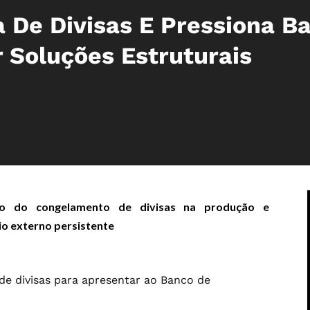
 De Divisas E Pressiona B
Soluções Estruturais
cto do congelamento de divisas na produção e
io externo persistente
de divisas para apresentar ao Banco de