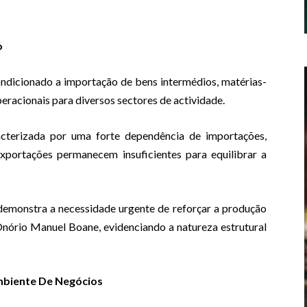
o
ndicionado a importação de bens intermédios, matérias-
eracionais para diversos sectores de actividade.
cterizada por uma forte dependência de importações,
xportações permanecem insuficientes para equilibrar a
emonstra a necessidade urgente de reforçar a produção
 Onório Manuel Boane, evidenciando a natureza estrutural
mbiente De Negócios