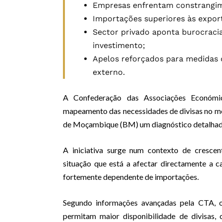
Empresas enfrentam constrangim
Importações superiores às expor
Sector privado aponta burocraci
investimento;
Apelos reforçados para medidas 
externo.
A Confederação das Associações Económ
mapeamento das necessidades de divisas no me
de Moçambique (BM) um diagnóstico detalhado 
A iniciativa surge num contexto de crescen
situação que está a afectar directamente a 
fortemente dependente de importações.
Segundo informações avançadas pela CTA, o
permitam maior disponibilidade de divisas, 