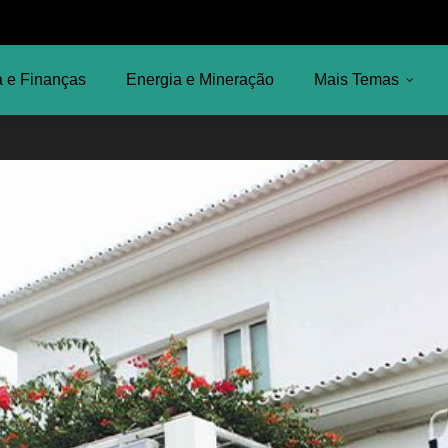
 e Finanças
Energia e Mineração
Mais Temas