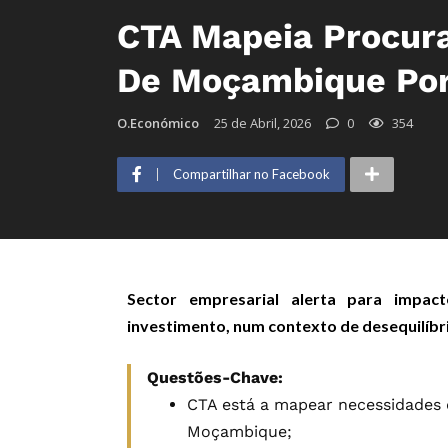
CTA Mapeia Procura
De Moçambique Por 
O.Económico
25 de Abril, 2026
0
354
Compartilhar no Facebook
Sector empresarial alerta para impa
investimento, num contexto de desequilíbr
Questões-Chave:
CTA está a mapear necessidades 
Moçambique;