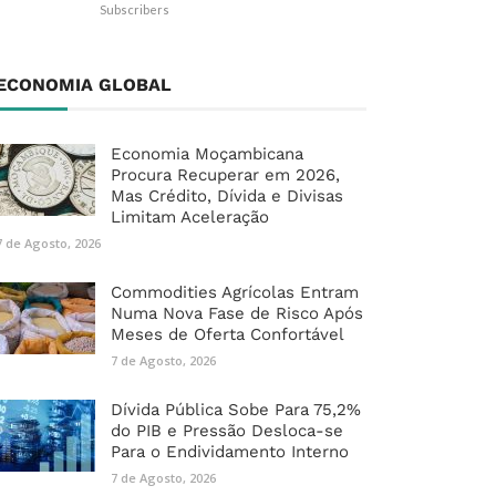
Subscribers
ECONOMIA GLOBAL
Economia Moçambicana
Procura Recuperar em 2026,
Mas Crédito, Dívida e Divisas
Limitam Aceleração
7 de Agosto, 2026
Commodities Agrícolas Entram
Numa Nova Fase de Risco Após
Meses de Oferta Confortável
7 de Agosto, 2026
Dívida Pública Sobe Para 75,2%
do PIB e Pressão Desloca-se
Para o Endividamento Interno
7 de Agosto, 2026