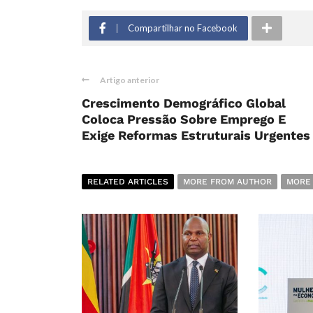
Compartilhar no Facebook
Artigo anterior
Crescimento Demográfico Global
Coloca Pressão Sobre Emprego E
Exige Reformas Estruturais Urgentes
RELATED ARTICLES
MORE FROM AUTHOR
MORE