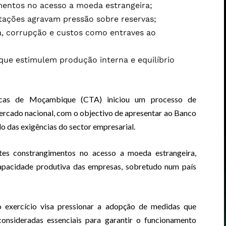
entos no acesso a moeda estrangeira;
tações agravam pressão sobre reservas;
a, corrupção e custos como entraves ao
que estimulem produção interna e equilíbrio
icas de Moçambique (CTA) iniciou um processo de
rcado nacional, com o objectivo de apresentar ao Banco
das exigências do sector empresarial.
tes constrangimentos no acesso a moeda estrangeira,
capacidade produtiva das empresas, sobretudo num país
 exercício visa pressionar a adopção de medidas que
consideradas essenciais para garantir o funcionamento