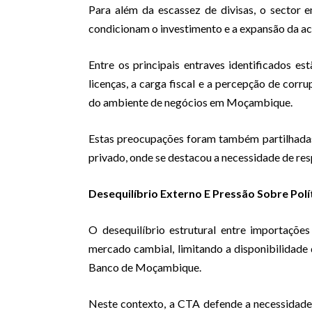
Para além da escassez de divisas, o sector e
condicionam o investimento e a expansão da a
Entre os principais entraves identificados e
licenças, a carga fiscal e a percepção de corr
do ambiente de negócios em Moçambique.
Estas preocupações foram também partilhadas 
privado, onde se destacou a necessidade de resp
Desequilíbrio Externo E Pressão Sobre Polí
O desequilíbrio estrutural entre importaçõ
mercado cambial, limitando a disponibilidade 
Banco de Moçambique.
Neste contexto, a CTA defende a necessidade