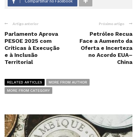
Compartilhar no Facebook
Artigo anterior
Próximo artigo
Parlamento Aprova
Petróleo Recua
PESOE 2025 com
Face a Aumento da
Críticas à Execução
Oferta e Incerteza
e à Inclusão
no Acordo EUA–
Territorial
China
RELATED ARTICLES
MORE FROM AUTHOR
MORE FROM CATEGORY