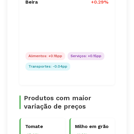
Beira
+0.29%
Alimentos: +0.18pp
Serviços: +0.15pp
Transportes: -0.04pp
Produtos com maior
variação de preços
Tomate
Milho em grão