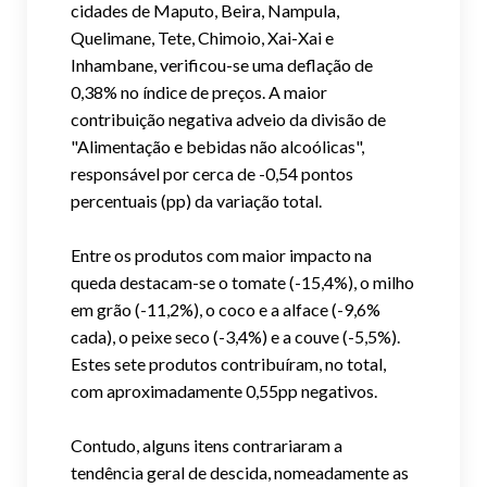
cidades de Maputo, Beira, Nampula,
Quelimane, Tete, Chimoio, Xai-Xai e
Inhambane, verificou-se uma deflação de
0,38% no índice de preços. A maior
contribuição negativa adveio da divisão de
"Alimentação e bebidas não alcoólicas",
responsável por cerca de -0,54 pontos
percentuais (pp) da variação total.
Entre os produtos com maior impacto na
queda destacam-se o tomate (-15,4%), o milho
em grão (-11,2%), o coco e a alface (-9,6%
cada), o peixe seco (-3,4%) e a couve (-5,5%).
Estes sete produtos contribuíram, no total,
com aproximadamente 0,55pp negativos.
Contudo, alguns itens contrariaram a
tendência geral de descida, nomeadamente as