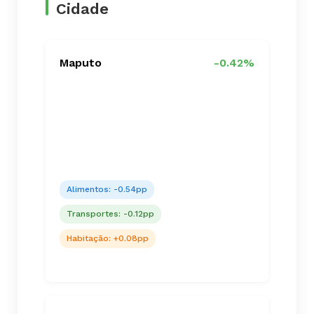
Cidade
Maputo
-0.42%
Alimentos: -0.54pp
Transportes: -0.12pp
Habitação: +0.08pp