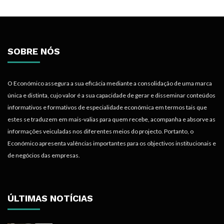
SOBRE NÓS
O Económico assegura a sua eficácia mediante a consolidação de uma marca
única e distinta, cujo valor é a sua capacidade de gerar e disseminar conteúdos
informativos e formativos de especialidade económica em termos tais que
estes se traduzem em mais-valias para quem recebe, acompanha e absorve as
informações veiculadas nos diferentes meios do projecto. Portanto, o
Económico apresenta valências importantes para os objectivos institucionais e
de negócios das empresas.
ÚLTIMAS NOTÍCIAS