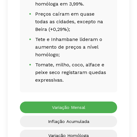
homóloga em 3,99%.
Preços caíram em quase
todas as cidades, excepto na
Beira (+0,29%);
Tete e Inhambane lideram o
aumento de preços a nível
homólogo;
Tomate, milho, coco, alface e
peixe seco registaram quedas
expressivas.
Variação Mensal
Inflação Acumulada
Variação Homóloga