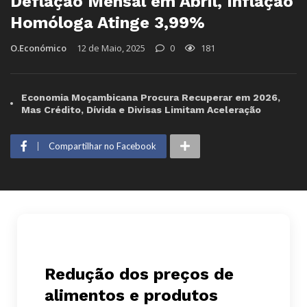
Deflação Mensal em Abril, Inflação
Homóloga Atinge 3,99%
O.Económico
12 de Maio, 2025
0
181
Economia Moçambicana Procura Recuperar em 2026,
Mas Crédito, Dívida e Divisas Limitam Aceleração
Compartilhar no Facebook
Redução dos preços de
alimentos e produtos