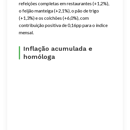
refeições completas em restaurantes (+1,2%),
o feijão manteiga (+2,1%), o pão de trigo
(+1,3%) e os colchões (+6,0%), com
contribuição positiva de 0,16pp para o índice
mensal.
Inflação acumulada e
homóloga