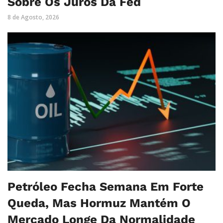
Sobre Os Juros Da Fed
8 de Agosto, 2026
Petróleo Fecha Semana Em Forte
Queda, Mas Hormuz Mantém O
Mercado Longe Da Normalidade