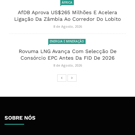
ÁFRICA
AfDB Aprova US$265 Milhões E Acelera
Ligação Da Zâmbia Ao Corredor Do Lobito
8 de Agosto, 2026
ENERGIA E MINERAÇÃO
Rovuma LNG Avança Com Selecção De
Consórcio EPC Antes Da FID De 2026
8 de Agosto, 2026
SOBRE NÓS