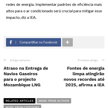
redes de energia. Implementar padrões de eficiência mais
altos para o ar condicionado será crucial para mitigar esse
impacto, diz a IEA.
Compartilhar no Facebook
Artigo anterior
Próximo artigo
Atraso na Entrega de
Fontes de energia
Navios Gaseiros
limpa atingirão
para o projecto
novos recordes até
Mozambique LNG
2025, afirma a IEA
RELATED ARTICLES
MORE FROM AUTHOR
MORE FROM CATEGORY