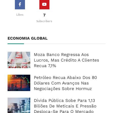
7
Likes
Subscribers
ECONOMIA GLOBAL
Moza Banco Regressa Aos
Lucros, Mas Crédito A Clientes
Recua 7,1%
Petróleo Recua Abaixo Dos 80
Dólares Com Avanços Nas
Negociações Sobre Hormuz
Dívida Pública Sobe Para 1,13
Biliões De Meticais E Pressão
Desloca-Se Para O Mercado