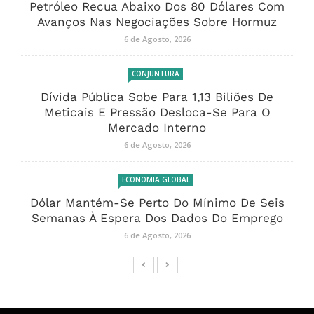
Petróleo Recua Abaixo Dos 80 Dólares Com
Avanços Nas Negociações Sobre Hormuz
6 de Agosto, 2026
CONJUNTURA
Dívida Pública Sobe Para 1,13 Biliões De
Meticais E Pressão Desloca-Se Para O
Mercado Interno
6 de Agosto, 2026
ECONOMIA GLOBAL
Dólar Mantém-Se Perto Do Mínimo De Seis
Semanas À Espera Dos Dados Do Emprego
6 de Agosto, 2026