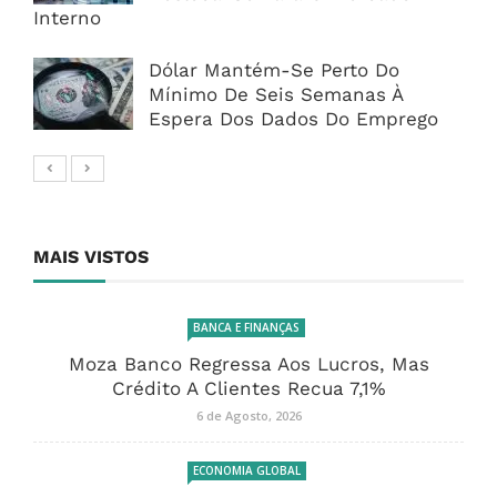
Interno
Dólar Mantém-Se Perto Do
Mínimo De Seis Semanas À
Espera Dos Dados Do Emprego
MAIS VISTOS
BANCA E FINANÇAS
Moza Banco Regressa Aos Lucros, Mas
Crédito A Clientes Recua 7,1%
6 de Agosto, 2026
ECONOMIA GLOBAL