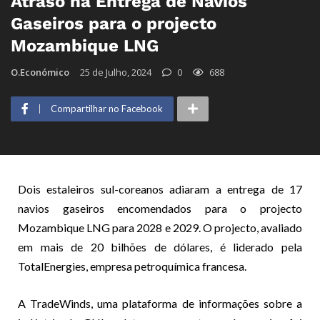
Atraso na Entrega de Navios
Gaseiros para o projecto
Mozambique LNG
O.Económico
25 de Julho, 2024
0
688
Compartilhar no Facebook
Dois estaleiros sul-coreanos adiaram a entrega de 17
navios gaseiros encomendados para o projecto
Mozambique LNG para 2028 e 2029. O projecto, avaliado
em mais de 20 bilhões de dólares, é liderado pela
TotalEnergies, empresa petroquímica francesa.
A TradeWinds, uma plataforma de informações sobre a