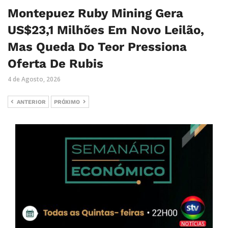
Montepuez Ruby Mining Gera
US$23,1 Milhões Em Novo Leilão,
Mas Queda Do Teor Pressiona
Oferta De Rubis
4 de Agosto, 2026
ANTERIOR
PRÓXIMO