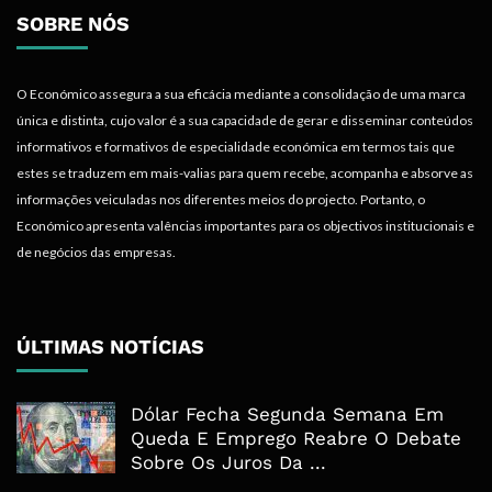
SOBRE NÓS
O Económico assegura a sua eficácia mediante a consolidação de uma marca
única e distinta, cujo valor é a sua capacidade de gerar e disseminar conteúdos
informativos e formativos de especialidade económica em termos tais que
estes se traduzem em mais-valias para quem recebe, acompanha e absorve as
informações veiculadas nos diferentes meios do projecto. Portanto, o
Económico apresenta valências importantes para os objectivos institucionais e
de negócios das empresas.
ÚLTIMAS NOTÍCIAS
Dólar Fecha Segunda Semana Em
Queda E Emprego Reabre O Debate
Sobre Os Juros Da ...