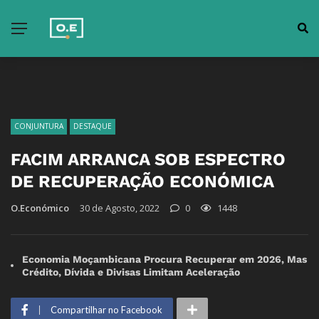
CONJUNTURA
DESTAQUE
FACIM ARRANCA SOB ESPECTRO
DE RECUPERAÇÃO ECONÓMICA
O.Económico
30 de Agosto, 2022
0
1448
Economia Moçambicana Procura Recuperar em 2026, Mas
Crédito, Dívida e Divisas Limitam Aceleração
Compartilhar no Facebook