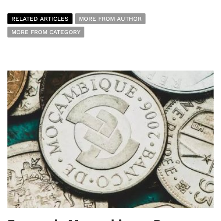
RELATED ARTICLES
MORE FROM AUTHOR
MORE FROM CATEGORY