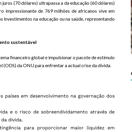
juros (70 dólares) ultrapassa a da educação (60 dólares)
ro impressionante de 769 milhões de africanos vive em
s investimentos na educação ou na saúde, representando
mento sustentável
tema financeiro global e impulsionar o pacote de estímulo
 (ODS) da ONU para enfrentar a actual crise da dívida.
dos países em desenvolvimento na governação dos
vida e o risco de sobreendividamento através de
da dívida.
tingência para proporcionar maior liquidez em