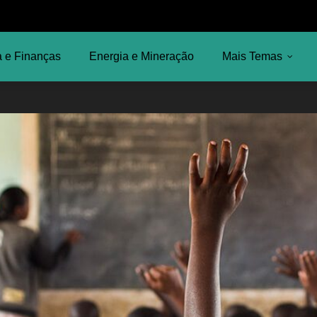
 e Finanças
Energia e Mineração
Mais Temas