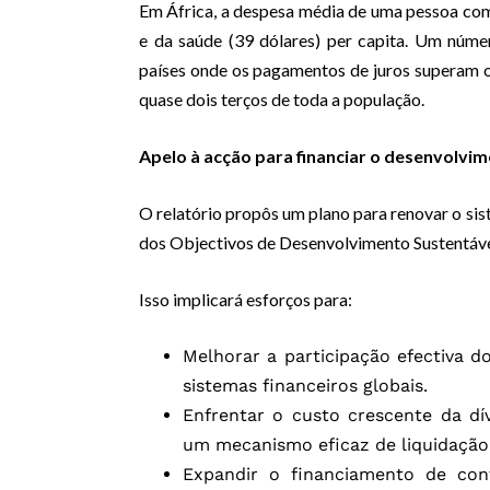
Em África, a despesa média de uma pessoa com 
e da saúde (39 dólares) per capita. Um núme
países onde os pagamentos de juros superam o
quase dois terços de toda a população.
Apelo à acção para financiar o desenvolvi
O relatório propôs um plano para renovar o sis
dos Objectivos de Desenvolvimento Sustentável
Isso implicará esforços para:
Melhorar a participação efectiva 
sistemas financeiros globais.
Enfrentar o custo crescente da dí
um mecanismo eficaz de liquidação 
Expandir o financiamento de con