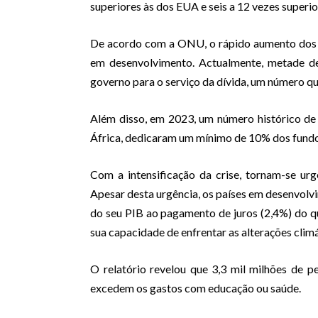
superiores às dos EUA e seis a 12 vezes superi
De acordo com a ONU, o rápido aumento dos cu
em desenvolvimento. Actualmente, metade de
governo para o serviço da dívida, um número qu
Além disso, em 2023, um número histórico d
África, dedicaram um mínimo de 10% dos fundo
Com a intensificação da crise, tornam-se urg
Apesar desta urgência, os países em desenvolv
do seu PIB ao pagamento de juros (2,4%) do que 
sua capacidade de enfrentar as alterações climá
O relatório revelou que 3,3 mil milhões de 
excedem os gastos com educação ou saúde.