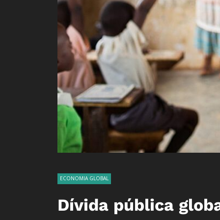
ECONOMIA GLOBAL
Dívida pública glob