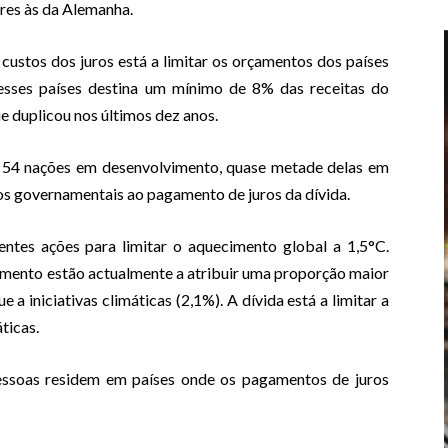
ores às da Alemanha.
stos dos juros está a limitar os orçamentos dos países
sses países destina um mínimo de 8% das receitas do
e duplicou nos últimos dez anos.
e 54 nações em desenvolvimento, quase metade delas em
s governamentais ao pagamento de juros da dívida.
entes ações para limitar o aquecimento global a 1,5°C.
imento estão actualmente a atribuir uma proporção maior
a iniciativas climáticas (2,1%). A dívida está a limitar a
ticas.
pessoas residem em países onde os pagamentos de juros