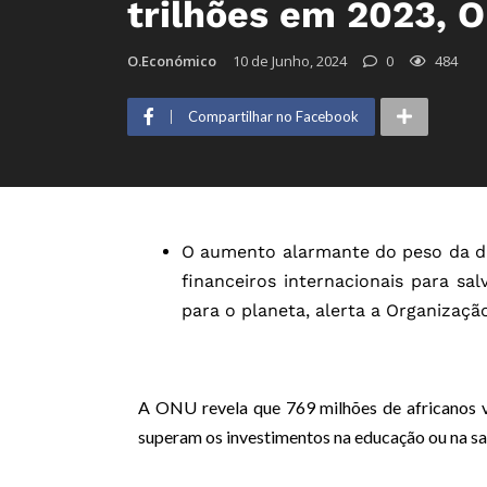
trilhões em 2023, 
O.Económico
10 de Junho, 2024
0
484
Compartilhar no Facebook
O aumento alarmante do peso da dí
financeiros internacionais para s
para o planeta, alerta a Organizaç
A ONU revela que
769 milhões de africanos 
superam os investimentos na educação ou na sa