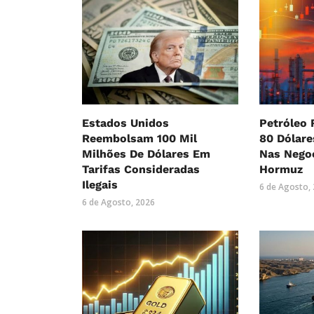
Estados Unidos
Petróleo 
Reembolsam 100 Mil
80 Dólar
Milhões De Dólares Em
Nas Nego
Tarifas Consideradas
Hormuz
Ilegais
6 de Agosto,
6 de Agosto, 2026