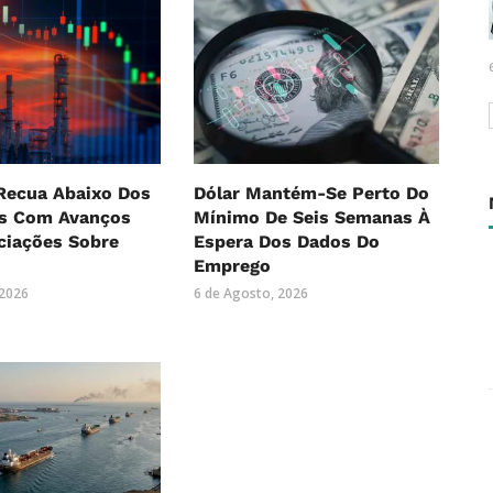
Recua Abaixo Dos
Dólar Mantém-Se Perto Do
es Com Avanços
Mínimo De Seis Semanas À
ciações Sobre
Espera Dos Dados Do
Emprego
 2026
6 de Agosto, 2026