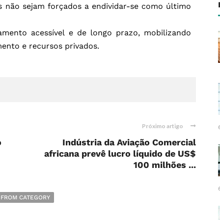
es não sejam forçados a endividar-se como último
mento acessível e de longo prazo, mobilizando
mento e recursos privados.
Próximo artigo
o
Indústria da Aviação Comercial
africana prevê lucro líquido de US$
100 milhões ...
 FROM CATEGORY