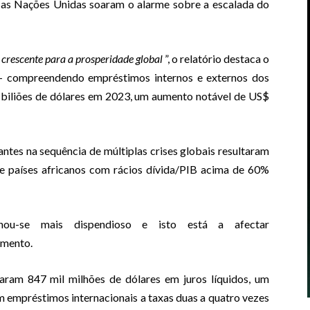
 as Nações Unidas soaram o alarme sobre a escalada do
rescente para a prosperidade global
”, o relatório destaca o
– compreendendo empréstimos internos e externos dos
7 biliões de dólares em 2023, um aumento notável de US$
ntes na sequência de múltiplas crises globais resultaram
e países africanos com rácios dívida/PIB acima de 60%
nou-se mais dispendioso e isto está a afectar
imento.
ram 847 mil milhões de dólares em juros líquidos, um
 empréstimos internacionais a taxas duas a quatro vezes