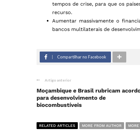
tempos de crise, para que os país
recurso.
Aumentar massivamente o financia
bancos multilaterais de desenvolvi
Compartilhar no Facebook
Artigo anterior
Moçambique e Brasil rubricam acord
para desenvolvimento de
biocombustíveis
RELATED ARTICLES
MORE FROM AUTHOR
MORE