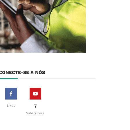
CONECTE-SE A NÓS
7
Likes
Subscribers