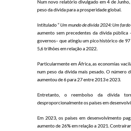
Num novo relatório divulgado em 4 de Junho,
peso da dívida para a prosperidade global.
Intitulado “
Um mundo de dívida 2024: Um fardo c
aumento sem precedentes da dívida pública 
governos– que atingiu um pico histórico de 9
5,6 trilhões em relação a 2022.
Particularmente em África, as economias vacila
num peso da dívida mais pesado. O número d
aumentou de 6 para 27 entre 2013 e 2023.
Entretanto, o reembolso da dívida tor
desproporcionalmente os países em desenvolv
Em 2023, os países em desenvolvimento paga
aumento de 26% em relação a 2021. Contraíram