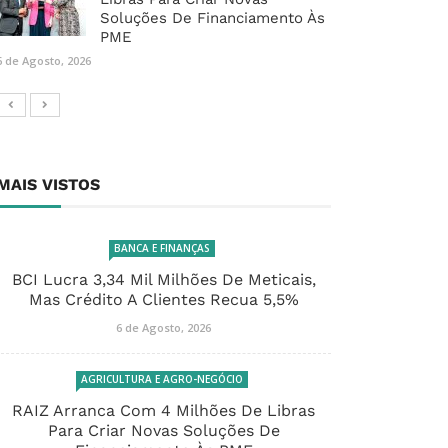
Soluções De Financiamento Às
PME
6 de Agosto, 2026
MAIS VISTOS
BANCA E FINANÇAS
BCI Lucra 3,34 Mil Milhões De Meticais,
Mas Crédito A Clientes Recua 5,5%
6 de Agosto, 2026
AGRICULTURA E AGRO-NEGÓCIO
RAIZ Arranca Com 4 Milhões De Libras
Para Criar Novas Soluções De