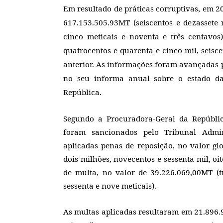
Em resultado de práticas corruptivas, em 20
617.153.505.93MT (seiscentos e dezassete 
cinco meticais e noventa e três centavos)
quatrocentos e quarenta e cinco mil, seisce
anterior. As informações foram avançadas p
no seu informa anual sobre o estado da
República.
Segundo a Procuradora-Geral da República
foram sancionados pelo Tribunal Admini
aplicadas penas de reposição, no valor gl
dois milhões, novecentos e sessenta mil, oit
de multa, no valor de 39.226.069,00MT (tr
sessenta e nove meticais).
As multas aplicadas resultaram em 21.896.9