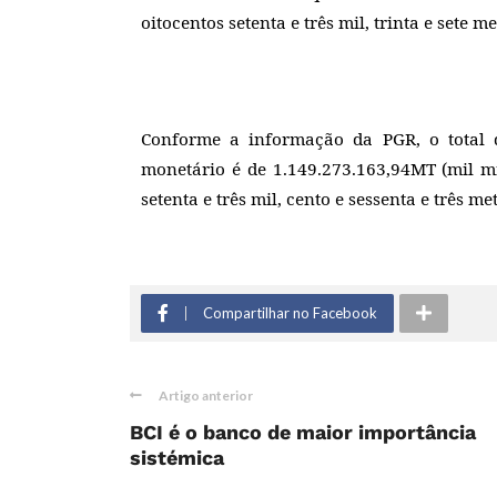
oitocentos setenta e três mil, trinta e sete m
Conforme a informação da PGR, o total d
monetário é de 1.149.273.163,94MT (mil mi
setenta e três mil, cento e sessenta e três m
Compartilhar no Facebook
Artigo anterior
BCI é o banco de maior importância
sistémica