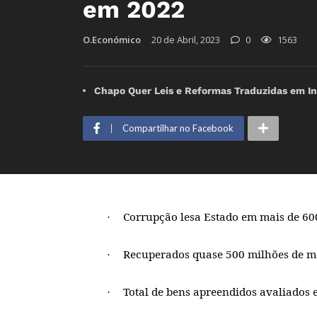
em 2022
O.Económico
20 de Abril, 2023
0
1563
Chapo Quer Leis e Reformas Traduzidas em I
Compartilhar no Facebook
Corrupção lesa Estado em mais de 60
·
Recuperados quase 500 milhões de me
·
Total de bens apreendidos avaliados 
·