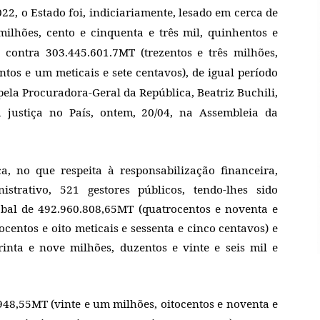
22, o Estado foi, indiciariamente, lesado em cerca de
milhões, cento e cinquenta e três mil, quinhentos e
 contra 303.445.601.7MT (trezentos e três milhões,
ntos e um meticais e sete centavos), de igual período
ela Procuradora-Geral da República, Beatriz Buchili,
 justiça no País, ontem, 20/04, na Assembleia da
, no que respeita à responsabilização financeira,
strativo, 521 gestores públicos, tendo-lhes sido
obal de 492.960.808,65MT (quatrocentos e noventa e
ocentos e oito meticais e sessenta e cinco centavos) e
inta e nove milhões, duzentos e vinte e seis mil e
48,55MT (vinte e um milhões, oitocentos e noventa e