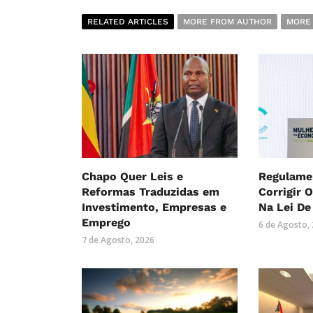
RELATED ARTICLES
MORE FROM AUTHOR
MORE
Chapo Quer Leis e
Regulame
Reformas Traduzidas em
Corrigir 
Investimento, Empresas e
Na Lei De
Emprego
6 de Agosto,
7 de Agosto, 2026