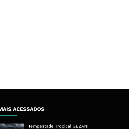
MAIS ACESSADOS
Tempestade Tropical GEZANI