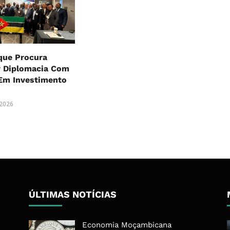
ue Procura
r Diplomacia Com
Em Investimento
o
 2026
ÚLTIMAS NOTÍCIAS
Economia Moçambicana