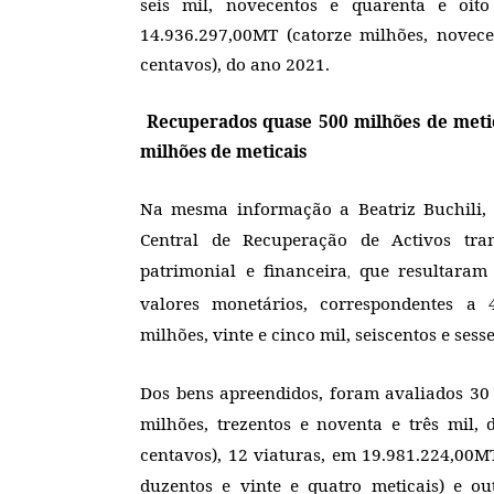
seis mil, novecentos e quarenta e oito
14.936.297,00MT (catorze milhões, novecen
centavos), do ano 2021.
Recuperados quase 500 milhões de metic
milhões de meticais
Na mesma informação a Beatriz Buchili,
Central de Recuperação de Activos tra
patrimonial e financeira
que resultaram
,
valores monetários, correspondentes a 
milhões, vinte e cinco mil, seiscentos e sess
Dos bens apreendidos, foram avaliados 30 
milhões, trezentos e noventa e três mil, 
centavos), 12 viaturas, em 19.981.224,00M
duzentos e vinte e quatro meticais) e ou