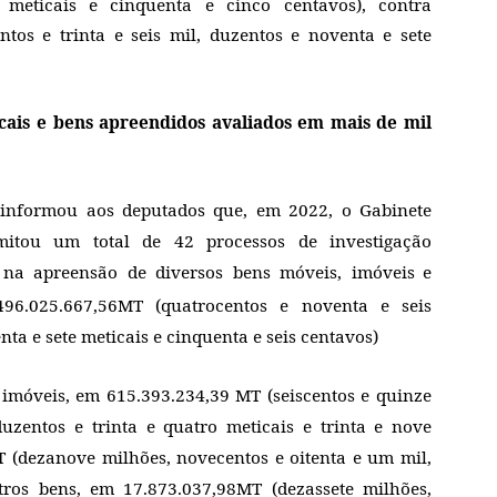
 meticais e cinquenta e cinco centavos), contra
tos e trinta e seis mil, duzentos e noventa e sete
ais e bens apreendidos avaliados em mais de mil
 informou aos deputados que, em 2022, o Gabinete
mitou um total de 42 processos de investigação
 na apreensão de diversos bens móveis, imóveis
e
496.025.667,56MT (quatrocentos e noventa e seis
enta e sete meticais e cinquenta e seis centavos)
imóveis, em 615.393.234,39 MT (seiscentos e quinze
duzentos e trinta e quatro meticais e trinta e nove
T (dezanove milhões, novecentos e oitenta e um mil,
tros bens, em 17.873.037,98MT (dezassete milhões,