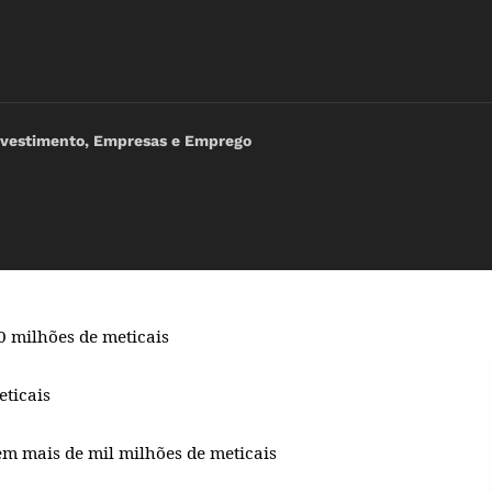
nvestimento, Empresas e Emprego
0 milhões de meticais
ticais
em mais de mil milhões de meticais