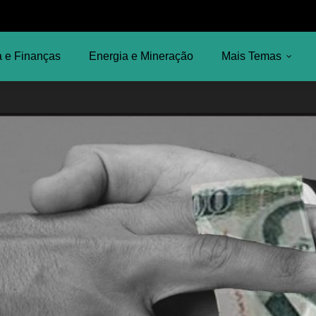
 e Finanças
Energia e Mineração
Mais Temas