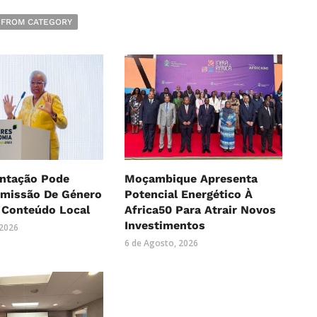
 FROM CATEGORY
ntação Pode
Moçambique Apresenta
Omissão De Género
Potencial Energético À
 Conteúdo Local
Africa50 Para Atrair Novos
Investimentos
 2026
6 de Agosto, 2026