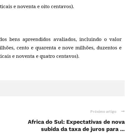
eticais e noventa e oito centavos).
os bens apreendidos avaliados, incluindo o valor
lhões, cento e quarenta e nove milhões, duzentos e
eticais e noventa e quatro centavos).
Próximo artigo
Africa do Sul: Expectativas de nova
subida da taxa de juros para ...