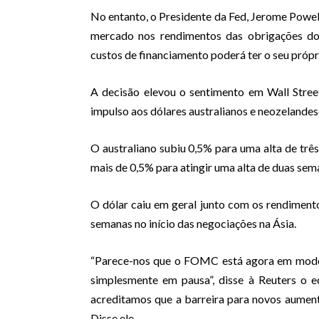
No entanto, o Presidente da Fed, Jerome Powe
mercado nos rendimentos das obrigações do 
custos de financiamento poderá ter o seu próp
A decisão elevou o sentimento em
Wall Stree
impulso aos dólares australianos e neozelandese
O australiano subiu 0,5% para uma alta de tr
mais de 0,5% para atingir uma alta de duas se
O dólar caiu em geral junto com os rendiment
semanas no início das negociações na Ásia.
“Parece-nos que o FOMC está agora em modo 
simplesmente em pausa”, disse à Reuters o e
acreditamos que a barreira para novos aument
Disse ele.