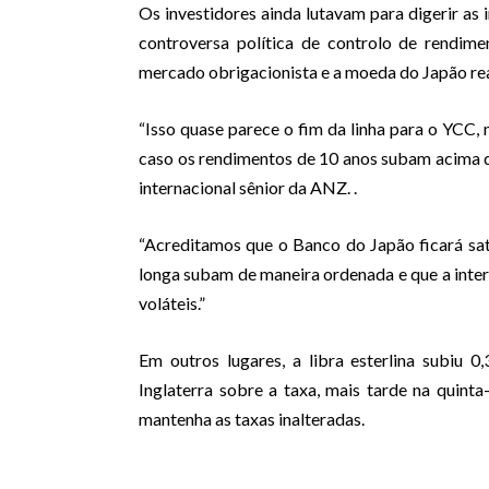
Os investidores ainda lutavam para digerir as 
controversa política de controlo de rendi
mercado obrigacionista e a moeda do Japão re
“Isso quase parece o fim da linha para o YCC,
caso os rendimentos de 10 anos subam acima d
internacional sênior da ANZ. .
“Acreditamos que o Banco do Japão ficará sat
longa subam de maneira ordenada e que a int
voláteis.”
Em outros lugares, a libra esterlina subiu
Inglaterra sobre a taxa, mais tarde na quinta
mantenha as taxas inalteradas.