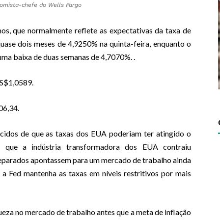
nomista-chefe do Wells Fargo
s, que normalmente reflete as expectativas da taxa de
quase dois meses de 4,9250% na quinta-feira, enquanto o
 uma baixa de duas semanas de 4,7070%. .
US$1,0589.
06,34.
cidos de que as taxas dos EUA poderiam ter atingido o
o que a indústria transformadora dos EUA
contraiu
eparados apontassem para um mercado
de trabalho
ainda
 a Fed mantenha as taxas em níveis restritivos por mais
eza no mercado de trabalho antes que a meta de inflação