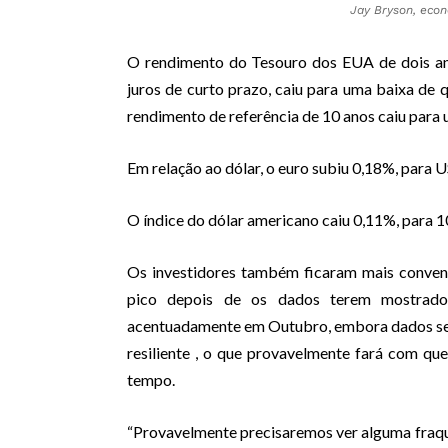
Jay Bryson, eco
O rendimento do Tesouro dos EUA de dois ano
juros de curto prazo, caiu para uma baixa de 
rendimento de referência de 10 anos caiu para
Em relação ao dólar, o euro subiu 0,18%, para 
O índice do dólar americano caiu 0,11%, para 1
Os investidores também ficaram mais conven
pico depois de os dados terem mostrad
acentuadamente em Outubro, embora dados s
resiliente , o que provavelmente fará com que
tempo.
“Provavelmente precisaremos ver alguma fraqu