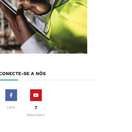
CONECTE-SE A NÓS
7
Likes
Subscribers