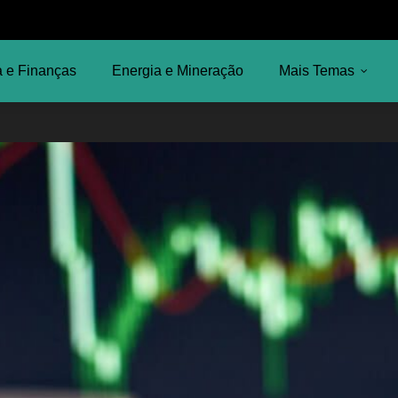
 e Finanças
Energia e Mineração
Mais Temas