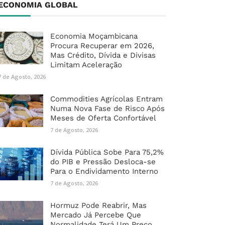
ECONOMIA GLOBAL
Economia Moçambicana
Procura Recuperar em 2026,
Mas Crédito, Dívida e Divisas
Limitam Aceleração
7 de Agosto, 2026
Commodities Agrícolas Entram
Numa Nova Fase de Risco Após
Meses de Oferta Confortável
7 de Agosto, 2026
Dívida Pública Sobe Para 75,2%
do PIB e Pressão Desloca-se
Para o Endividamento Interno
7 de Agosto, 2026
Hormuz Pode Reabrir, Mas
Mercado Já Percebe Que
Normalidade Terá Um Preço