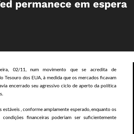
Fed permanece em espera
feira, 02/11, num movimento que se acredita de
o Tesouro dos EUA, à medida que os mercados ficavam
via encerrado seu agressivo ciclo de aperto da política
s.
os
estáveis
, conforme amplamente esperado, enquanto os
 condições financeiras poderiam ser suficientemente