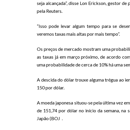
seja alcançada”, disse Lon Erickson, gestor d
pela Reuters.
“Isso pode levar algum tempo para se desen
veremos taxas mais altas por mais tempo”.
Os preços de mercado mostram uma probabili
as taxas já em março próximo, de acordo c
uma probabilidade de cerca de 10% há uma se
A descida do dólar trouxe alguma trégua ao ie
150 por dólar.
A moeda japonesa situou-se pela última vez em
de 151,74 por dólar no início da semana, na 
Japão (BOJ
.