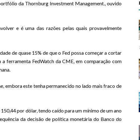
e portfólio da Thornburg Investment Management., ouvido
volver e é uma das razões pelas quais provavelmente
dade de quase 15% de que o Fed possa começar a cortar
om a ferramenta FedWatch da CME, em comparação com
mana.
ne, embora este tenha permanecido no lado mais fraco de
 150,44 por dólar, tendo caído para um mínimo de um ano
sequência da decisão de política monetária do Banco do