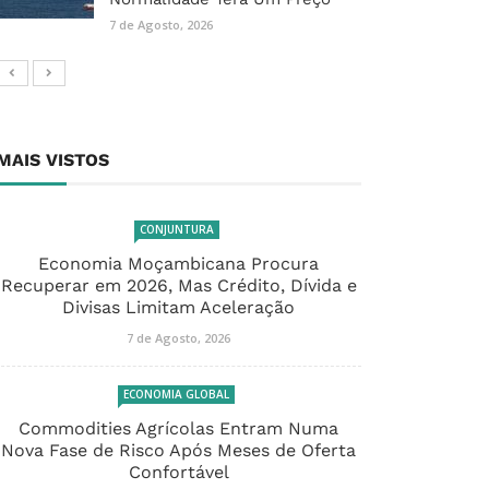
7 de Agosto, 2026
MAIS VISTOS
CONJUNTURA
Economia Moçambicana Procura
Recuperar em 2026, Mas Crédito, Dívida e
Divisas Limitam Aceleração
7 de Agosto, 2026
ECONOMIA GLOBAL
Commodities Agrícolas Entram Numa
Nova Fase de Risco Após Meses de Oferta
Confortável