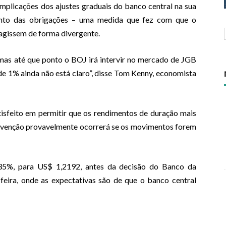
implicações dos ajustes graduais do banco central na sua
mento das obrigações – uma medida que fez com que o
agissem de forma divergente.
 mas até que ponto o BOJ irá intervir no mercado de JGB
e 1% ainda não está claro”, disse Tom Kenny, economista
isfeito em permitir que os rendimentos de duração mais
ervenção provavelmente ocorrerá se os movimentos forem
 0,35%, para US$ 1,2192, antes da decisão do Banco da
-feira, onde as
expectativas
são de que o banco central