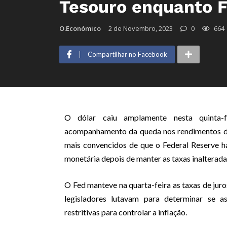
Tesouro enquanto 
O.Económico
2 de Novembro, 2023
0
664
Compartilhar no Facebook
O dólar caiu amplamente nesta quinta-
acompanhamento da queda nos rendimentos d
mais convencidos de que o Federal Reserve ha
monetária depois de manter as taxas inalterada
O Fed manteve na quarta-feira as taxas de jur
legisladores lutavam para determinar se as
restritivas para controlar a inflação.