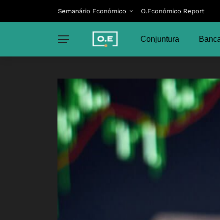
Semanário Económico
O.Económico Report
Conjuntura
Banca