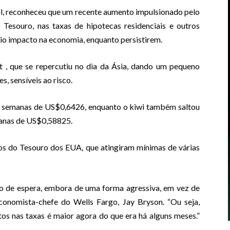
ll, reconheceu que um recente aumento impulsionado pelo
Tesouro, nas taxas de hipotecas residenciais e outros
rio impacto na economia, enquanto persistirem.
t
, que se repercutiu no dia da Ásia, dando um pequeno
s, sensíveis ao risco.
ês semanas de US$0,6426, enquanto o kiwi também saltou
manas de US$0,58825.
os do Tesouro dos EUA, que atingiram mínimas de várias
de espera, embora de uma forma agressiva, em vez de
conomista-chefe do Wells Fargo, Jay Bryson. “Ou seja,
os nas taxas é maior agora do que era há alguns meses.”