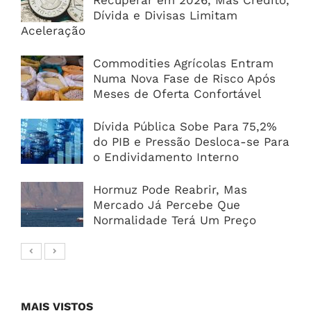
Recuperar em 2026, Mas Crédito,
Dívida e Divisas Limitam
Aceleração
Commodities Agrícolas Entram
Numa Nova Fase de Risco Após
Meses de Oferta Confortável
Dívida Pública Sobe Para 75,2%
do PIB e Pressão Desloca-se Para
o Endividamento Interno
Hormuz Pode Reabrir, Mas
Mercado Já Percebe Que
Normalidade Terá Um Preço
MAIS VISTOS