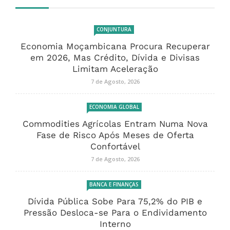
CONJUNTURA
Economia Moçambicana Procura Recuperar
em 2026, Mas Crédito, Dívida e Divisas
Limitam Aceleração
7 de Agosto, 2026
ECONOMIA GLOBAL
Commodities Agrícolas Entram Numa Nova
Fase de Risco Após Meses de Oferta
Confortável
7 de Agosto, 2026
BANCA E FINANÇAS
Dívida Pública Sobe Para 75,2% do PIB e
Pressão Desloca-se Para o Endividamento
Interno