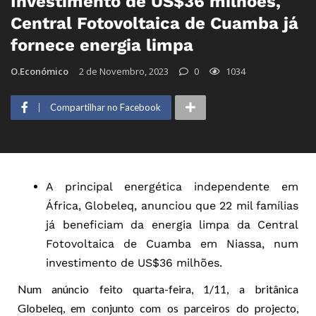
Investimento de US$36 milhões,
Central Fotovoltaica de Cuamba já
fornece energia limpa
O.Económico
2 de Novembro, 2023
0
1034
Compartilhar no Facebook
A principal energética independente em
África, Globeleq, anunciou que 22 mil famílias
já beneficiam da energia limpa da Central
Fotovoltaica de Cuamba em Niassa, num
investimento de US$36 milhões.
Num anúncio feito quarta-feira, 1/11, a britânica
Globeleq, em conjunto com os parceiros do projecto,