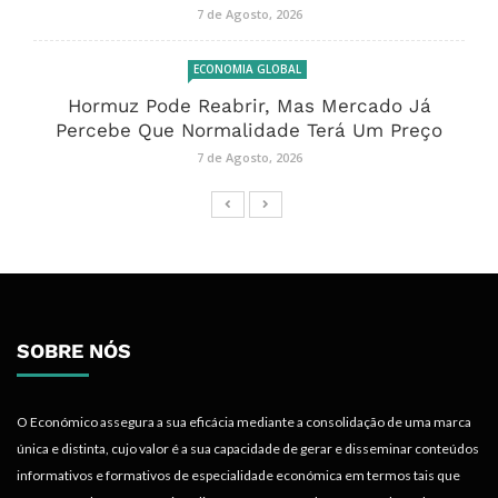
7 de Agosto, 2026
ECONOMIA GLOBAL
Hormuz Pode Reabrir, Mas Mercado Já
Percebe Que Normalidade Terá Um Preço
7 de Agosto, 2026
SOBRE NÓS
O Económico assegura a sua eficácia mediante a consolidação de uma marca
única e distinta, cujo valor é a sua capacidade de gerar e disseminar conteúdos
informativos e formativos de especialidade económica em termos tais que