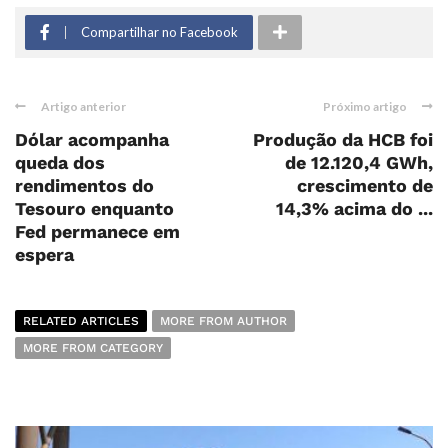
Compartilhar no Facebook
Artigo anterior
Próximo artigo
Dólar acompanha
Produção da HCB foi
queda dos
de 12.120,4 GWh,
rendimentos do
crescimento de
Tesouro enquanto
14,3% acima do ...
Fed permanece em
espera
RELATED ARTICLES
MORE FROM AUTHOR
MORE FROM CATEGORY