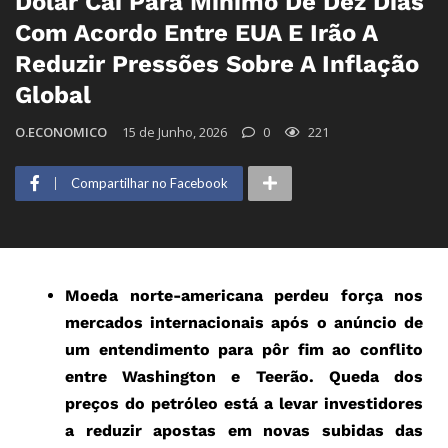
Dólar Cai Para Mínimo De Dez Dias
Com Acordo Entre EUA E Irão A
Reduzir Pressões Sobre A Inflação
Global
O.ECONOMICO
15 de Junho, 2026
0
221
Compartilhar no Facebook
Moeda norte-americana perdeu força nos
mercados internacionais após o anúncio de
um entendimento para pôr fim ao conflito
entre Washington e Teerão. Queda dos
preços do petróleo está a levar investidores
a reduzir apostas em novas subidas das