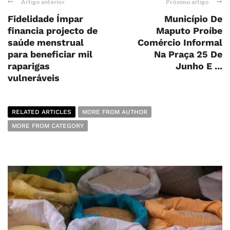
Artigo anterior
Próximo artigo
Fidelidade Ímpar
Município De
financia projecto de
Maputo Proíbe
saúde menstrual
Comércio Informal
para beneficiar mil
Na Praça 25 De
raparigas
Junho E ...
vulneráveis
RELATED ARTICLES
MORE FROM AUTHOR
MORE FROM CATEGORY