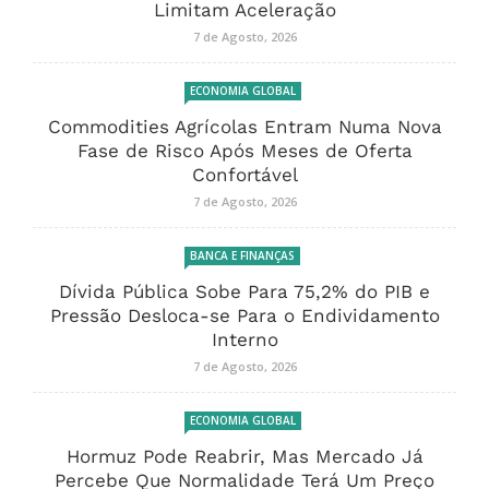
Limitam Aceleração
7 de Agosto, 2026
ECONOMIA GLOBAL
Commodities Agrícolas Entram Numa Nova
Fase de Risco Após Meses de Oferta
Confortável
7 de Agosto, 2026
BANCA E FINANÇAS
Dívida Pública Sobe Para 75,2% do PIB e
Pressão Desloca-se Para o Endividamento
Interno
7 de Agosto, 2026
ECONOMIA GLOBAL
Hormuz Pode Reabrir, Mas Mercado Já
Percebe Que Normalidade Terá Um Preço