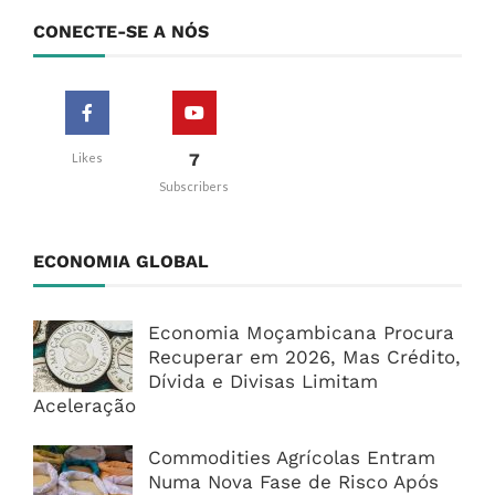
CONECTE-SE A NÓS
7
Likes
Subscribers
ECONOMIA GLOBAL
Economia Moçambicana Procura
Recuperar em 2026, Mas Crédito,
Dívida e Divisas Limitam
Aceleração
Commodities Agrícolas Entram
Numa Nova Fase de Risco Após