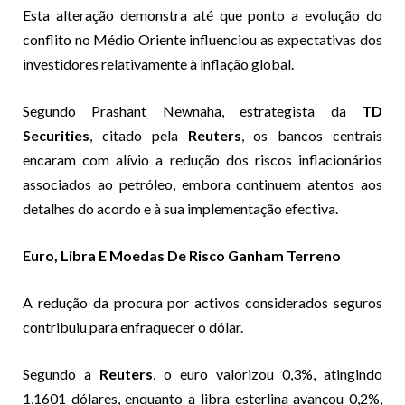
Esta alteração demonstra até que ponto a evolução do
conflito no Médio Oriente influenciou as expectativas dos
investidores relativamente à inflação global.
Segundo Prashant Newnaha, estrategista da
TD
Securities
, citado pela
Reuters
, os bancos centrais
encaram com alívio a redução dos riscos inflacionários
associados ao petróleo, embora continuem atentos aos
detalhes do acordo e à sua implementação efectiva.
Euro, Libra E Moedas De Risco Ganham Terreno
A redução da procura por activos considerados seguros
contribuiu para enfraquecer o dólar.
Segundo a
Reuters
, o euro valorizou 0,3%, atingindo
1,1601 dólares, enquanto a libra esterlina avançou 0,2%,