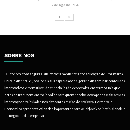
7 de Agosto, 2026
SOBRE NÓS
O Económico assegura a sua eficácia mediante a consolidação de uma marca
única e distinta, cujo valor é a sua capacidade de gerar e disseminar conteúdos
informativos e formativos de especialidade económica em termos tais que
estes se traduzem em mais-valias para quem recebe, acompanha e absorve as
informações veiculadas nos diferentes meios do projecto. Portanto, o
Económico apresenta valências importantes para os objectivos institucionais e
de negócios das empresas.