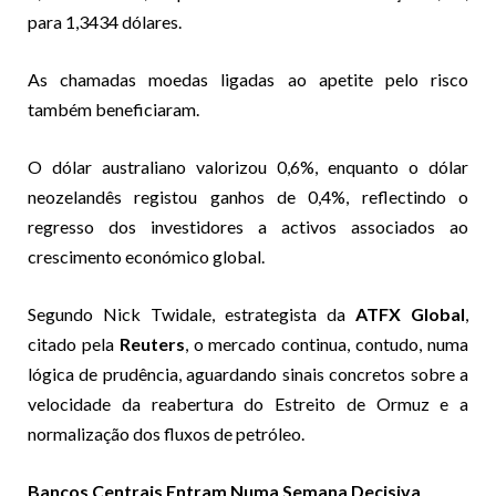
para 1,3434 dólares.
As chamadas moedas ligadas ao apetite pelo risco
também beneficiaram.
O dólar australiano valorizou 0,6%, enquanto o dólar
neozelandês registou ganhos de 0,4%, reflectindo o
regresso dos investidores a activos associados ao
crescimento económico global.
Segundo Nick Twidale, estrategista da
ATFX Global
,
citado pela
Reuters
, o mercado continua, contudo, numa
lógica de prudência, aguardando sinais concretos sobre a
velocidade da reabertura do Estreito de Ormuz e a
normalização dos fluxos de petróleo.
Bancos Centrais Entram Numa Semana Decisiva