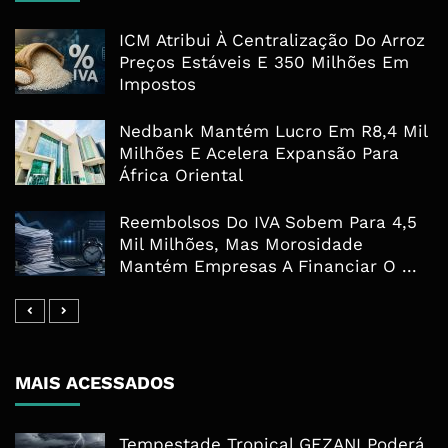
ICM Atribui À Centralização Do Arroz
Preços Estáveis E 350 Milhões Em
Impostos
Nedbank Mantém Lucro Em R8,4 Mil
Milhões E Acelera Expansão Para
África Oriental
Reembolsos Do IVA Sobem Para 4,5
Mil Milhões, Mas Morosidade
Mantém Empresas A Financiar O ...
MAIS ACESSADOS
Tempestade Tropical GEZANI Poderá