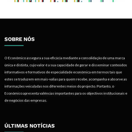
SOBRE NÓS
O Económico assegura a sua eficácia mediante a consolidação de uma marca
única e distinta, cujo valor é a sua capacidade de gerar e disseminar conteúdos
informativos e formativos de especialidade económica em termos tais que
estes se traduzem em mais-valias para quem recebe, acompanha e absorve as
informações veiculadas nos diferentes meios do projecto. Portanto, o
Económico apresenta valências importantes para os objectivos institucionais e
de negócios das empresas.
ÚLTIMAS NOTÍCIAS