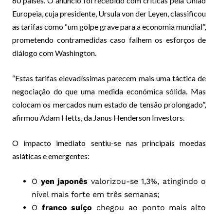
60 países. O anúncio foi recebido com críticas pela União
Europeia, cuja presidente, Ursula von der Leyen, classificou
as tarifas como “um golpe grave para a economia mundial”,
prometendo contramedidas caso falhem os esforços de
diálogo com Washington.
“Estas tarifas elevadíssimas parecem mais uma táctica de
negociação do que uma medida económica sólida. Mas
colocam os mercados num estado de tensão prolongado”,
afirmou Adam Hetts, da Janus Henderson Investors.
O impacto imediato sentiu-se nas principais moedas
asiáticas e emergentes:
O
yen japonês
valorizou-se 1,3%, atingindo o
nível mais forte em três semanas;
O
franco suíço
chegou ao ponto mais alto