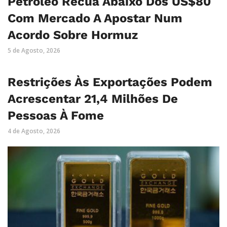
Petróleo Recua Abaixo Dos US$80
Com Mercado A Apostar Num
Acordo Sobre Hormuz
5 de Agosto, 2026
Restrições Às Exportações Podem
Acrescentar 21,4 Milhões De
Pessoas À Fome
4 de Agosto, 2026