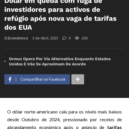
Dólar em queda com fuga de
investidores para activos de
refúgio após nova vaga de tarifas
dos EUA
O.Económico
3 de Abril, 2025
0
200
Ormuz Opera Por Via Alternativa Enquanto Estados
Unidos E Irão Se Aproximam De Acordo
Compartilhar no Facebook
O dólar norte-americano caiu para os níveis mais baixos
desde Outubro de 2024, pressionado por receios de
abrandamento económico após o anúncio de
tarifas