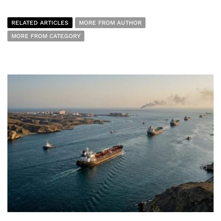
RELATED ARTICLES
MORE FROM AUTHOR
MORE FROM CATEGORY