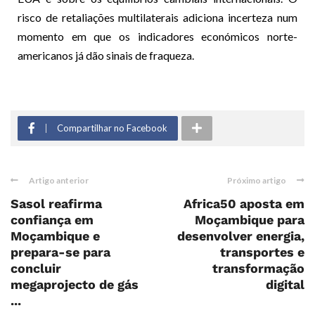
risco de retaliações multilaterais adiciona incerteza num
momento em que os indicadores económicos norte-
americanos já dão sinais de fraqueza.
Compartilhar no Facebook
Artigo anterior
Próximo artigo
Sasol reafirma
Africa50 aposta em
confiança em
Moçambique para
Moçambique e
desenvolver energia,
prepara-se para
transportes e
concluir
transformação
megaprojecto de gás
digital
...