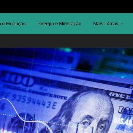
 e Finanças
Energia e Mineração
Mais Temas