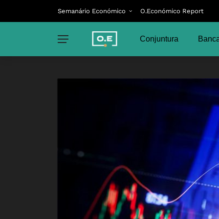
Semanário Económico
O.Económico Report
Conjuntura
Banca