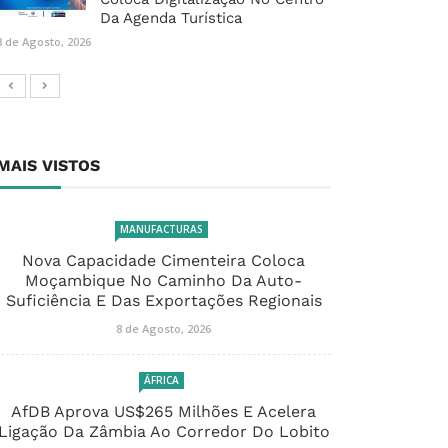
Da Agenda Turística
8 de Agosto, 2026
MAIS VISTOS
MANUFACTURAS
Nova Capacidade Cimenteira Coloca
Moçambique No Caminho Da Auto-
Suficiência E Das Exportações Regionais
8 de Agosto, 2026
ÁFRICA
AfDB Aprova US$265 Milhões E Acelera
Ligação Da Zâmbia Ao Corredor Do Lobito