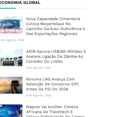
ECONOMIA GLOBAL
Nova Capacidade Cimenteira
Coloca Moçambique No
Caminho Da Auto-Suficiência E
Das Exportações Regionais
8 de Agosto, 2026
AfDB Aprova US$265 Milhões E
Acelera Ligação Da Zâmbia Ao
Corredor Do Lobito
8 de Agosto, 2026
Rovuma LNG Avança Com
Selecção De Consórcio EPC
Antes Da FID De 2026
8 de Agosto, 2026
Maputo Vai Acolher Cimeira
Africana De Traveltech E
Coloca Digitalização No Centro