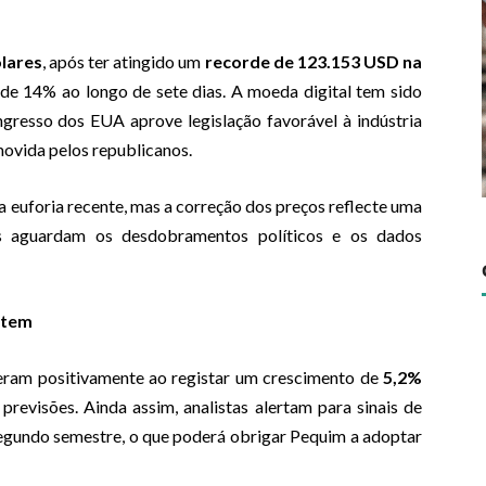
ólares
, após ter atingido um
recorde de 123.153 USD na
 de 14% ao longo de sete dias. A moeda digital tem sido
gresso dos EUA aprove legislação favorável à indústria
ovida pelos republicanos.
 a euforia recente, mas a correção dos preços reflecte uma
es aguardam os desdobramentos políticos e os dados
stem
eram positivamente ao registar um crescimento de
5,2%
 previsões. Ainda assim, analistas alertam para sinais de
 segundo semestre, o que poderá obrigar Pequim a adoptar