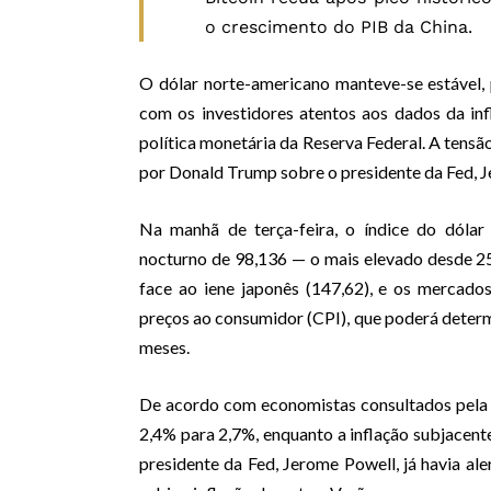
o crescimento do PIB da China.
O dólar norte-americano manteve-se estável, 
com os investidores atentos aos dados da inf
política monetária da Reserva Federal. A tensã
por Donald Trump sobre o presidente da Fed, 
Na manhã de terça-feira, o índice do dólar
nocturno de 98,136 — o mais elevado desde 2
face ao iene japonês (147,62), e os mercado
preços ao consumidor (CPI), que poderá deter
meses.
De acordo com economistas consultados pela R
2,4% para 2,7%, enquanto a inflação subjacente
presidente da Fed, Jerome Powell, já havia al