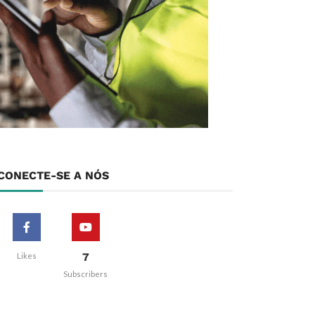
CONECTE-SE A NÓS
7
Likes
Subscribers