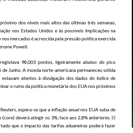
próximo dos níveis mais altos das últimas três semanas,
lação nos Estados Unidos e às possíveis implicações na
o nos mercados é acrescida pela pressão política exercida
Jerome Powell.
 registava 98,003 pontos, ligeiramente abaixo do pico
5 de Junho. A moeda norte-americana permaneceu sólida
s estavam atentos à divulgação dos dados do índice de
minar o rumo da política monetária dos EUA nos próximos
euters, espera-se que a inflação anual nos EUA suba de
 (core) deverá atingir os 3%, face aos 2,8% anteriores. O
ertado que o impacto das tarifas aduaneiras poderá fazer