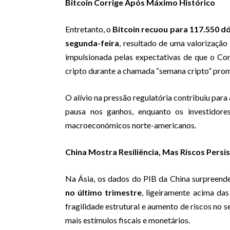
Bitcoin Corrige Após Máximo Histórico
Entretanto, o
Bitcoin recuou para 117.550 d
segunda-feira
, resultado de uma valorização
impulsionada pelas expectativas de que o Con
cripto durante a chamada “semana cripto” prom
O alívio na pressão regulatória contribuiu para
pausa nos ganhos, enquanto os investidor
macroeconómicos norte-americanos.
China Mostra Resiliência, Mas Riscos Persi
Na Ásia, os dados do PIB da China surpreend
no último trimestre
, ligeiramente acima das
fragilidade estrutural e aumento de riscos no
mais estímulos fiscais e monetários.