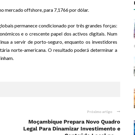
 no mercado offshore, para 7,1766 por dólar.
obais permanece condicionado por três grandes forças:
onómicos e o crescente papel dos activos digitais. Num
inua a servir de porto-seguro, enquanto os investidores
tária norte-americana. O resultado poderá determinar a
zinham.
Próximo artigo
Moçambique Prepara Novo Quadro
Legal Para Dinamizar Investimento e