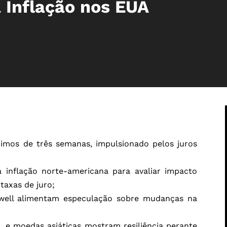
 Inflação nos EUA
ximos de três semanas, impulsionado pelos juros
 inflação norte-americana para avaliar impacto
 taxas de juro;
well alimentam especulação sobre mudanças na
o, e moedas asiáticas mostram resiliência perante