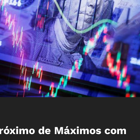
róximo de Máximos com