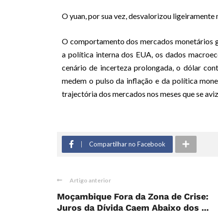
O yuan, por sua vez, desvalorizou ligeiramente
O comportamento dos mercados monetários gl
a política interna dos EUA, os dados macroec
cenário de incerteza prolongada, o dólar cont
medem o pulso da inflação e da política mone
trajectória dos mercados nos meses que se avi
Compartilhar no Facebook
Artigo anterior
Moçambique Fora da Zona de Crise:
Juros da Dívida Caem Abaixo dos ...