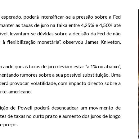
sperado, poderá intensificar-se a pressão sobre a Fed
manter as taxas de juro na faixa entre 4,25% e 4,50% até
tável, levantam-se dúvidas sobre a decisão da Fed de não
 à flexibilização monetária”, observou James Kniveton,
rando que as taxas de juro deviam estar “a 1% ou abaixo”,
limentando rumores sobre a sua possível substituição. Uma
derá provocar volatilidade, com impacto directo sobre a
orte-americano.
uição de Powell poderá desencadear um movimento de
tes de taxas no curto prazo e aumento dos juros de longo
e preços.