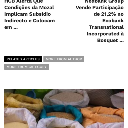
HCB Alerta Que
Nedbank Group
Condições da Mozal
Vende Participação
Implicam Subsídio
de 21,2% no
Indirecto e Colocam
Ecobank
em ...
Transnational
Incorporated à
Bosquet ...
RELATED ARTICLES
MORE FROM AUTHOR
MORE FROM CATEGORY