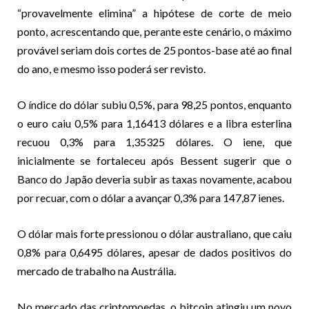
“provavelmente elimina” a hipótese de corte de meio
ponto, acrescentando que, perante este cenário, o máximo
provável seriam dois cortes de 25 pontos-base até ao final
do ano, e mesmo isso poderá ser revisto.
O índice do dólar subiu 0,5%, para 98,25 pontos, enquanto
o euro caiu 0,5% para 1,16413 dólares e a libra esterlina
recuou 0,3% para 1,35325 dólares. O iene, que
inicialmente se fortaleceu após Bessent sugerir que o
Banco do Japão deveria subir as taxas novamente, acabou
por recuar, com o dólar a avançar 0,3% para 147,87 ienes.
O dólar mais forte pressionou o dólar australiano, que caiu
0,8% para 0,6495 dólares, apesar de dados positivos do
mercado de trabalho na Austrália.
No mercado das criptomoedas, o bitcoin atingiu um novo