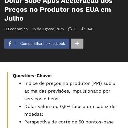
Dólar Sobe Após Aceleração dos
Preços no Produtor nos EUA em
Julho
O.Económico
15 de Agosto, 2025
0
148
Compartilhar no Facebook
Questões-Chave:
Índice de preços no produtor (PPI) subiu
acima das previsões, impulsionado por
serviços e bens;
Dólar valorizou 0,5% face a um cabaz de
moedas;
Perspectiva de corte de 50 pontos-base