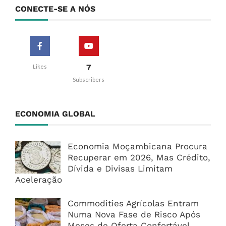
CONECTE-SE A NÓS
7
Likes
Subscribers
ECONOMIA GLOBAL
Economia Moçambicana Procura
Recuperar em 2026, Mas Crédito,
Dívida e Divisas Limitam
Aceleração
Commodities Agrícolas Entram
Numa Nova Fase de Risco Após
Meses de Oferta Confortável