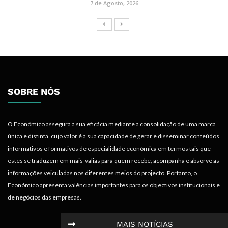
7 de Agosto, 2026
SOBRE NÓS
O Económico assegura a sua eficácia mediante a consolidação de uma marca
única e distinta, cujo valor é a sua capacidade de gerar e disseminar conteúdos
informativos e formativos de especialidade económica em termos tais que
estes se traduzem em mais-valias para quem recebe, acompanha e absorve as
informações veiculadas nos diferentes meios do projecto. Portanto, o
Económico apresenta valências importantes para os objectivos institucionais e
de negócios das empresas.
MAIS NOTÍCIAS