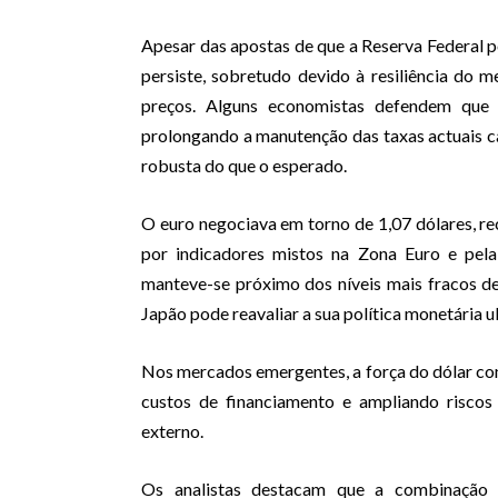
Apesar das apostas de que a Reserva Federal po
persiste, sobretudo devido à resiliência do 
preços. Alguns economistas defendem que
prolongando a manutenção das taxas actuais
robusta do que o esperado.
O euro negociava em torno de 1,07 dólares, re
por indicadores mistos na Zona Euro e pel
manteve-se próximo dos níveis mais fracos de
Japão pode reavaliar a sua política monetária ul
Nos mercados emergentes, a força do dólar co
custos de financiamento e ampliando riscos
externo.
Os analistas destacam que a combinação e