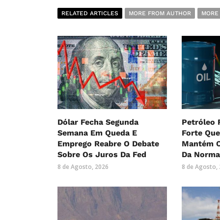
RELATED ARTICLES
MORE FROM AUTHOR
MORE
Dólar Fecha Segunda
Petróleo
Semana Em Queda E
Forte Qu
Emprego Reabre O Debate
Mantém O
Sobre Os Juros Da Fed
Da Norma
8 de Agosto, 2026
8 de Agosto,