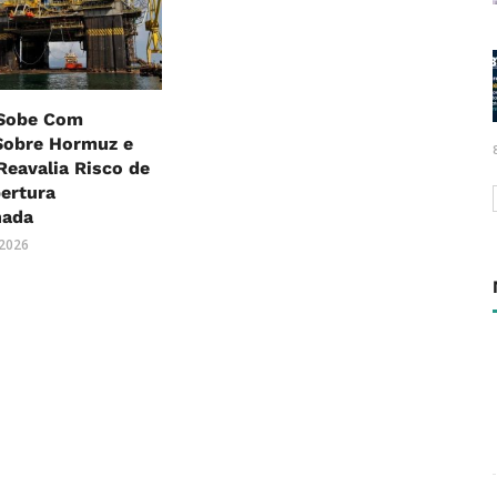
 Sobe Com
Sobre Hormuz e
eavalia Risco de
ertura
nada
 2026