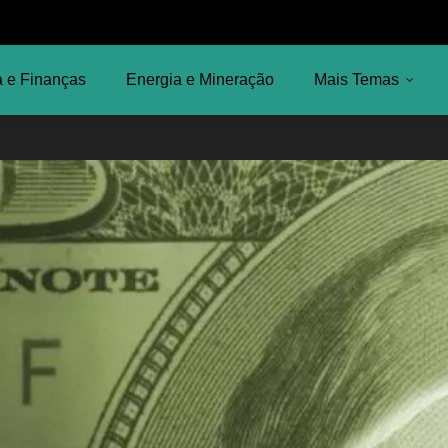
 e Finanças
Energia e Mineração
Mais Temas