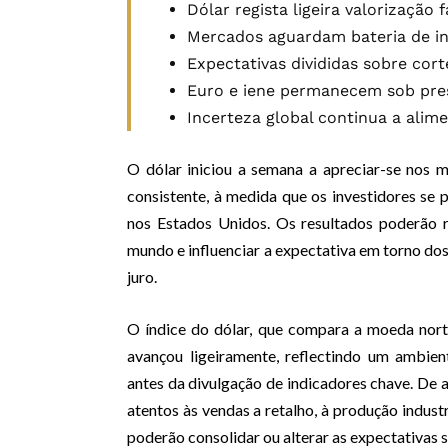
Dólar regista ligeira valorização f
Mercados aguardam bateria de in
Expectativas divididas sobre cor
Euro e iene permanecem sob pre
Incerteza global continua a alime
O dólar iniciou a semana a apreciar-se nos
consistente, à medida que os investidores se
nos Estados Unidos. Os resultados poderão r
mundo e influenciar a expectativa em torno dos
juro.
O índice do dólar, que compara a moeda norte
avançou ligeiramente, reflectindo um ambie
antes da divulgação de indicadores chave. De 
atentos às vendas a retalho, à produção indust
poderão consolidar ou alterar as expectativa