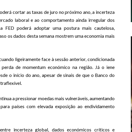
derá cortar as taxas de juro no próximo ano, a incerteza
mercado laboral e ao comportamento ainda irregular dos
 a FED poderá adoptar uma postura mais cautelosa,
 caso os dados desta semana mostrem uma economia mais
cuando ligeiramente face à sessão anterior, condicionada
a perda de momentum económico na região. Já o iene
sde o início do ano, apesar de sinais de que o Banco do
traflexível.
ntinua a pressionar moedas mais vulneráveis, aumentando
 para países com elevada exposição ao endividamento
ntre incerteza global, dados económicos críticos e