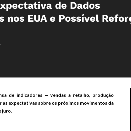
Expectativa de Dados
s nos EUA e Possível Refor
4
nsa de indicadores — vendas a retalho, produção
nir as expectativas sobre os próximos movimentos da
 juro.