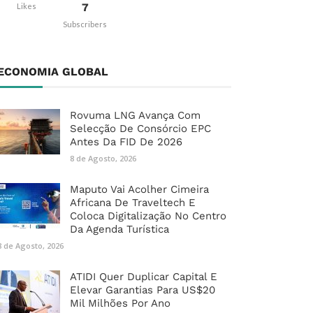
7
Likes
Subscribers
ECONOMIA GLOBAL
Rovuma LNG Avança Com
Selecção De Consórcio EPC
Antes Da FID De 2026
8 de Agosto, 2026
Maputo Vai Acolher Cimeira
Africana De Traveltech E
Coloca Digitalização No Centro
Da Agenda Turística
8 de Agosto, 2026
ATIDI Quer Duplicar Capital E
Elevar Garantias Para US$20
Mil Milhões Por Ano