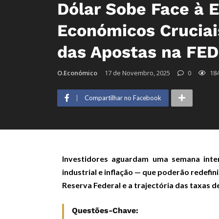
Dólar Sobe Face à 
Económicos Cruciai
das Apostas na FED
O.Económico
17 de Novembro, 2025
0
18
Compartilhar no Facebook
Investidores aguardam uma semana inte
industrial e inflação — que poderão redefi
Reserva Federal e a trajectória das taxas de
Questões-Chave: