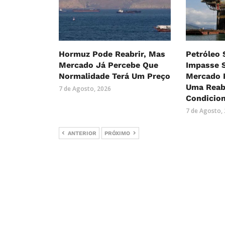
Hormuz Pode Reabrir, Mas
Petróleo
Mercado Já Percebe Que
Impasse 
Normalidade Terá Um Preço
Mercado R
Uma Reab
7 de Agosto, 2026
Condicio
7 de Agosto,
ANTERIOR
PRÓXIMO