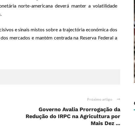
onetária norte-americana deverá manter a volatilidade
.
ivos e sinais mistos sobre a trajectória económica dos
la dos mercados e mantém centrada na Reserva Federal a
Próximo artigo
Governo Avalia Prorrogação da
Redução do IRPC na Agricultura por
Mais Dez ...