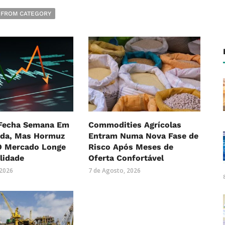
 FROM CATEGORY
 Fecha Semana Em
Commodities Agrícolas
eda, Mas Hormuz
Entram Numa Nova Fase de
 Mercado Longe
Risco Após Meses de
lidade
Oferta Confortável
 2026
7 de Agosto, 2026