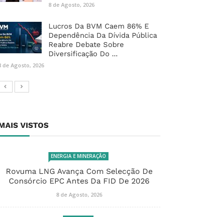
8 de Agosto, 2026
Lucros Da BVM Caem 86% E
Dependência Da Dívida Pública
Reabre Debate Sobre
Diversificação Do ...
8 de Agosto, 2026
MAIS VISTOS
ENERGIA E MINERAÇÃO
Rovuma LNG Avança Com Selecção De
Consórcio EPC Antes Da FID De 2026
8 de Agosto, 2026