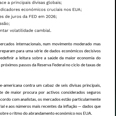
ace a principais divisas globais;
dicadores económicos cruciais nos EUA;
tes de juros da FED em 2026;
ssão;
ntar volatilidade cambial.
 mercados internacionais, num movimento moderado mas
 preparam para uma série de dados económicos decisivos
edefinir a leitura sobre a saúde da maior economia do
 próximos passos da Reserva Federal no ciclo de taxas de
-americana contra um cabaz de seis divisas principais,
nte de maior procura por activos considerados seguros
acordo com analistas, os mercados estão particularmente
rial e aos números mais recentes da inflação — dados que
s sobre o ritmo do abrandamento económico nos EUA.