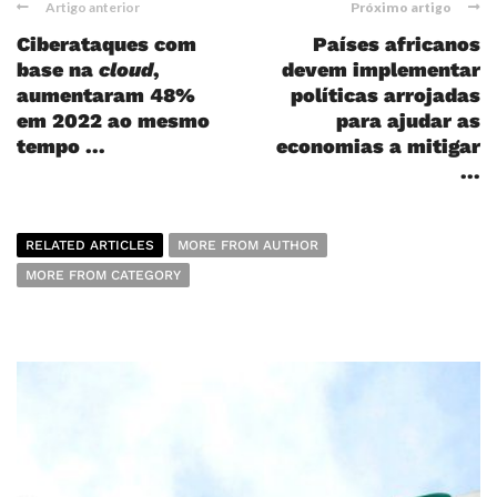
Artigo anterior
Próximo artigo
Ciberataques com
Países africanos
base na
cloud
,
devem implementar
aumentaram 48%
políticas arrojadas
em 2022 ao mesmo
para ajudar as
tempo ...
economias a mitigar
...
RELATED ARTICLES
MORE FROM AUTHOR
MORE FROM CATEGORY