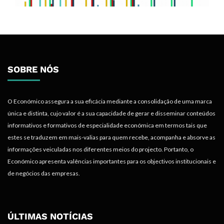
SOBRE NÓS
O Económico assegura a sua eficácia mediante a consolidação de uma marca
única e distinta, cujo valor é a sua capacidade de gerar e disseminar conteúdos
informativos e formativos de especialidade económica em termos tais que
estes se traduzem em mais-valias para quem recebe, acompanha e absorve as
informações veiculadas nos diferentes meios do projecto. Portanto, o
Económico apresenta valências importantes para os objectivos institucionais e
de negócios das empresas.
ÚLTIMAS NOTÍCIAS