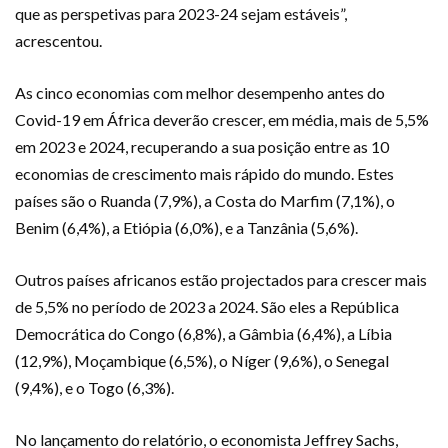
que as perspetivas para 2023-24 sejam estáveis”,
acrescentou.
As cinco economias com melhor desempenho antes do
Covid-19 em África deverão crescer, em média, mais de 5,5%
em 2023 e 2024, recuperando a sua posição entre as 10
economias de crescimento mais rápido do mundo. Estes
países são o Ruanda (7,9%), a Costa do Marfim (7,1%), o
Benim (6,4%), a Etiópia (6,0%), e a Tanzânia (5,6%).
Outros países africanos estão projectados para crescer mais
de 5,5% no período de 2023 a 2024. São eles a República
Democrática do Congo (6,8%), a Gâmbia (6,4%), a Líbia
(12,9%), Moçambique (6,5%), o Níger (9,6%), o Senegal
(9,4%), e o Togo (6,3%).
No lançamento do relatório, o economista Jeffrey Sachs,