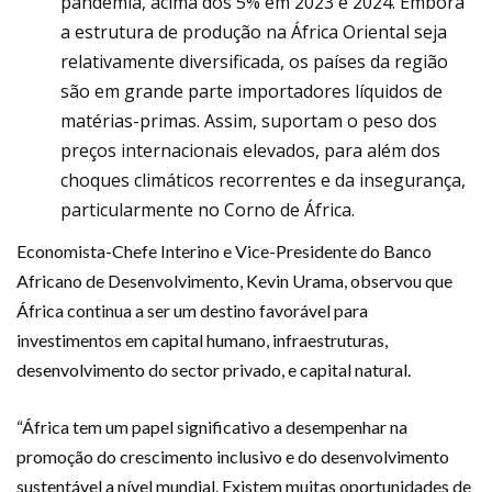
pandemia, acima dos 5% em 2023 e 2024. Embora
a estrutura de produção na África Oriental seja
relativamente diversificada, os países da região
são em grande parte importadores líquidos de
matérias-primas. Assim, suportam o peso dos
preços internacionais elevados, para além dos
choques climáticos recorrentes e da insegurança,
particularmente no Corno de África.
Economista-Chefe Interino e Vice-Presidente do Banco
Africano de Desenvolvimento, Kevin Urama, observou que
África continua a ser um destino favorável para
investimentos em capital humano, infraestruturas,
desenvolvimento do sector privado, e capital natural.
“África tem um papel significativo a desempenhar na
promoção do crescimento inclusivo e do desenvolvimento
sustentável a nível mundial. Existem muitas oportunidades de