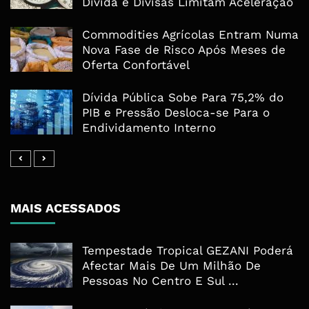
Dívida e Divisas Limitam Aceleração
Commodities Agrícolas Entram Numa
Nova Fase de Risco Após Meses de
Oferta Confortável
Dívida Pública Sobe Para 75,2% do
PIB e Pressão Desloca-se Para o
Endividamento Interno
MAIS ACESSADOS
Tempestade Tropical GEZANI Poderá
Afectar Mais De Um Milhão De
Pessoas No Centro E Sul ...