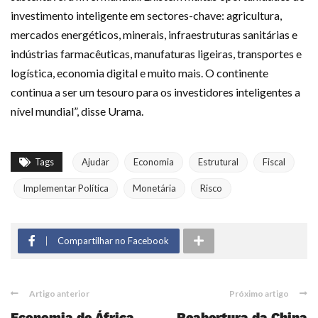
investimento inteligente em sectores-chave: agricultura,
mercados energéticos, minerais, infraestruturas sanitárias e
indústrias farmacêuticas, manufaturas ligeiras, transportes e
logística, economia digital e muito mais. O continente
continua a ser um tesouro para os investidores inteligentes a
nível mundial”, disse Urama.
Tags
Ajudar
Economia
Estrutural
Fiscal
Implementar Política
Monetária
Risco
Compartilhar no Facebook
Artigo anterior
Próximo artigo
Economia de África
Reabertura da China