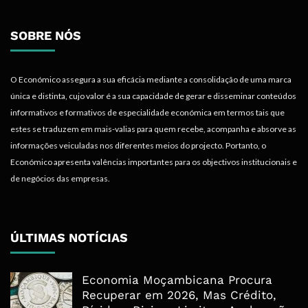
SOBRE NÓS
O Económico assegura a sua eficácia mediante a consolidação de uma marca
única e distinta, cujo valor é a sua capacidade de gerar e disseminar conteúdos
informativos e formativos de especialidade económica em termos tais que
estes se traduzem em mais-valias para quem recebe, acompanha e absorve as
informações veiculadas nos diferentes meios do projecto. Portanto, o
Económico apresenta valências importantes para os objectivos institucionais e
de negócios das empresas.
ÚLTIMAS NOTÍCIAS
Economia Moçambicana Procura
Recuperar em 2026, Mas Crédito,