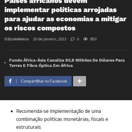
Países africanos devem
implementar políticas arrojadas
para ajudar as economias a mitigar
os riscos compostos
O.Económico
20 de Janeiro, 2023
0
850
Fundo África-Ásia Canaliza 82,8 Milhões De Dólares Para
Torres E Fibra Óptica Em África
Compartilhar no Facebook
Recomenda-se implementação de uma
combinação políticas monetárias, fiscais e
estruturais