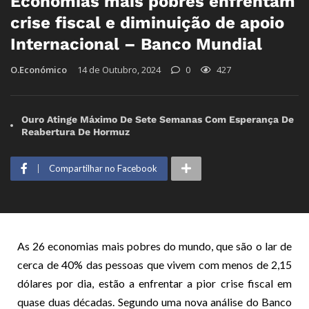
Economias mais pobres enfrentam
crise fiscal e diminuição de apoio
Internacional – Banco Mundial
O.Económico
14 de Outubro, 2024
0
427
Ouro Atinge Máximo De Sete Semanas Com Esperança De
Reabertura De Hormuz
Compartilhar no Facebook
As 26 economias mais pobres do mundo, que são o lar de
cerca de 40% das pessoas que vivem com menos de 2,15
dólares por dia, estão a enfrentar a pior crise fiscal em
quase duas décadas. Segundo uma nova análise do Banco