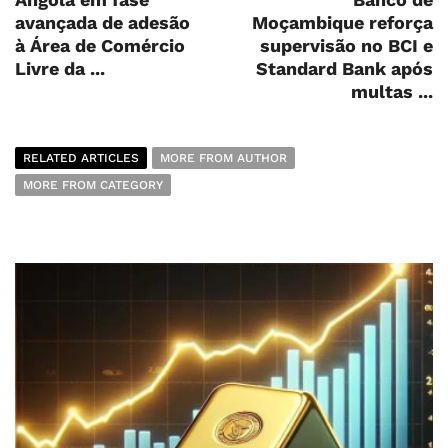
avançada de adesão
Moçambique reforça
à Área de Comércio
supervisão no BCI e
Livre da ...
Standard Bank após
multas ...
RELATED ARTICLES
MORE FROM AUTHOR
MORE FROM CATEGORY