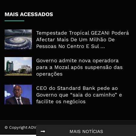
MAIS ACESSADOS
Tempestade Tropical GEZANI Poderá
Afectar Mais De Um Milhão De
Pessoas No Centro E Sul ...
Governo admite nova operadora
para a Mozal após suspensão das
operações
CEO do Standard Bank pede ao
Governo que “saia do caminho” e
facilite os negócios
© Copyright ADVALUE. Todos Direitos Reservados.
MAIS NOTÍCIAS