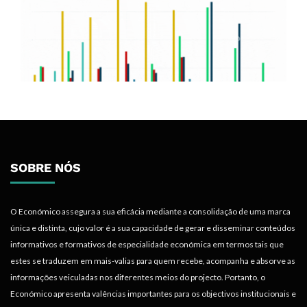
SOBRE NÓS
O Económico assegura a sua eficácia mediante a consolidação de uma marca
única e distinta, cujo valor é a sua capacidade de gerar e disseminar conteúdos
informativos e formativos de especialidade económica em termos tais que
estes se traduzem em mais-valias para quem recebe, acompanha e absorve as
informações veiculadas nos diferentes meios do projecto. Portanto, o
Económico apresenta valências importantes para os objectivos institucionais e