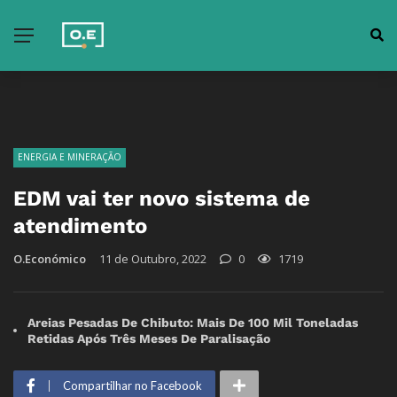
ENERGIA E MINERAÇÃO
EDM vai ter novo sistema de
atendimento
O.Económico
11 de Outubro, 2022
0
1719
Areias Pesadas De Chibuto: Mais De 100 Mil Toneladas
Retidas Após Três Meses De Paralisação
Compartilhar no Facebook