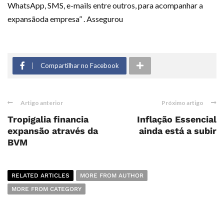
WhatsApp, SMS, e-mails entre outros, para acompanhar a
expansãoda empresa’’ . Assegurou
Compartilhar no Facebook
Artigo anterior
Próximo artigo
Tropigalia financia
Inflação Essencial
expansão através da
ainda está a subir
BVM
RELATED ARTICLES
MORE FROM AUTHOR
MORE FROM CATEGORY