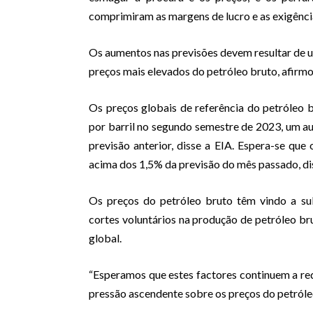
comprimiram as margens de lucro e as exigência
Os aumentos nas previsões devem resultar de u
preços mais elevados do petróleo bruto, afirmo
Os preços globais de referência do petróleo
por barril no segundo semestre de 2023, um au
previsão anterior, disse a EIA. Espera-se q
acima dos 1,5% da previsão do mês passado, dis
Os preços do petróleo bruto têm vindo a su
cortes voluntários na produção de petróleo b
global.
“Esperamos que estes factores continuem a red
pressão ascendente sobre os preços do petróle