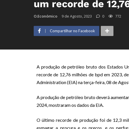
um recorde de 12,7
O.Económico
9 de Agosto, 2023
0
772
Compartilhar no Facebook
A produção de petróleo bruto dos Estados U
recorde de 12,76 milhões de bpd em 2023, de
Administration (EIA) na terça-feira, 08 de Agos
A produção de petróleo bruto deverá aumentar
2024, mostraram os dados da EIA.
O último recorde de produção foi de 12,3 m
esmagar a procura e os preços, e os perfur