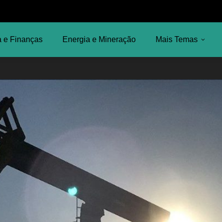
 e Finanças
Energia e Mineração
Mais Temas