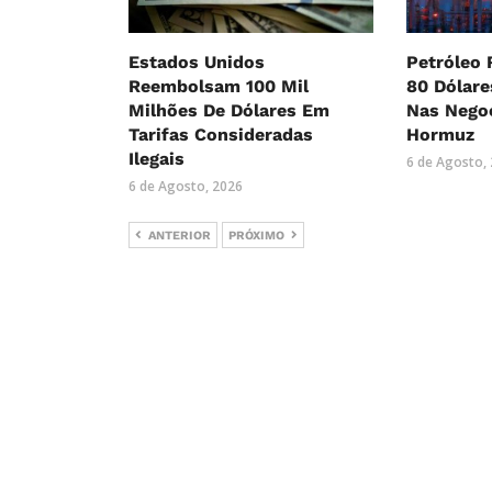
Estados Unidos
Petróleo 
Reembolsam 100 Mil
80 Dólar
Milhões De Dólares Em
Nas Nego
Tarifas Consideradas
Hormuz
Ilegais
6 de Agosto,
6 de Agosto, 2026
ANTERIOR
PRÓXIMO