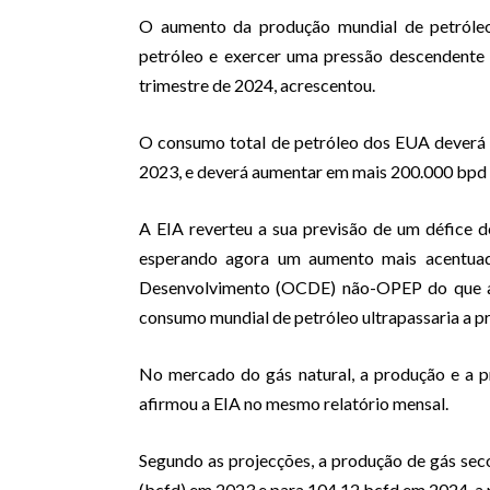
O aumento da produção mundial de petróle
petróleo e exercer uma pressão descendente 
trimestre de 2024, acrescentou.
O consumo total de petróleo dos EUA deverá
2023, e deverá aumentar em mais 200.000 bpd 
A EIA reverteu a sua previsão de um défice d
esperando agora um aumento mais acentua
Desenvolvimento (OCDE) não-OPEP do que an
consumo mundial de petróleo ultrapassaria a p
No mercado do gás natural, a produção e a 
afirmou a EIA no mesmo relatório mensal.
Segundo as projecções, a produção de gás sec
(bcfd) em 2023 e para 104,12 bcfd em 2024, a 