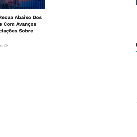
Recua Abaixo Dos
es Com Avanços
ciações Sobre
 2026