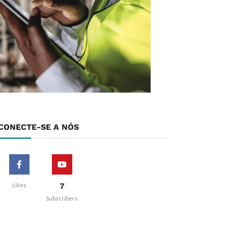
CONECTE-SE A NÓS
7
Likes
Subscribers