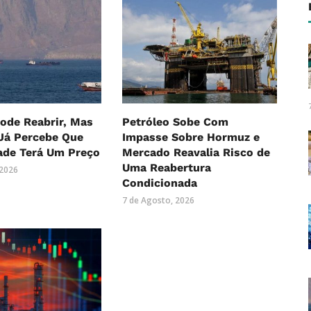
ode Reabrir, Mas
Petróleo Sobe Com
Já Percebe Que
Impasse Sobre Hormuz e
ade Terá Um Preço
Mercado Reavalia Risco de
Uma Reabertura
 2026
Condicionada
7 de Agosto, 2026