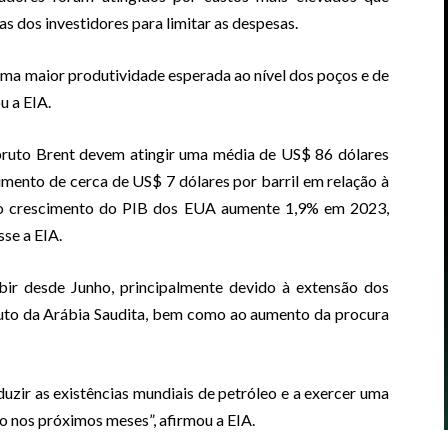
s dos investidores para limitar as despesas.
ma maior produtividade esperada ao nível dos poços e de
u a EIA.
 bruto Brent devem atingir uma média de US$ 86 dólares
mento de cerca de US$ 7 dólares por barril em relação à
ue o crescimento do PIB dos EUA aumente 1,9% em 2023,
se a EIA.
bir desde Junho, principalmente devido à extensão dos
ruto da Arábia Saudita, bem como ao aumento da procura
uzir as existências mundiais de petróleo e a exercer uma
o nos próximos meses”, afirmou a EIA.