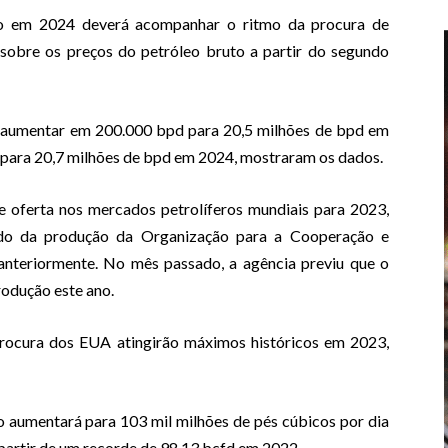
o em 2024 deverá acompanhar o ritmo da procura de
sobre os preços do petróleo bruto a partir do segundo
 aumentar em 200.000 bpd para 20,5 milhões de bpd em
para 20,7 milhões de bpd em 2024, mostraram os dados.
e oferta nos mercados petrolíferos mundiais para 2023,
do da produção da Organização para a Cooperação e
teriormente. No mês passado, a agência previu que o
rodução este ano.
procura dos EUA atingirão máximos históricos em 2023,
o aumentará para 103 mil milhões de pés cúbicos por dia
partir de um recorde de 98,13 bcfd em 2022.