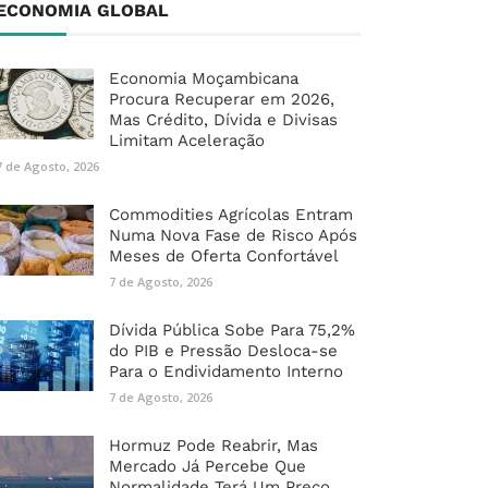
ECONOMIA GLOBAL
Economia Moçambicana
Procura Recuperar em 2026,
Mas Crédito, Dívida e Divisas
Limitam Aceleração
7 de Agosto, 2026
Commodities Agrícolas Entram
Numa Nova Fase de Risco Após
Meses de Oferta Confortável
7 de Agosto, 2026
Dívida Pública Sobe Para 75,2%
do PIB e Pressão Desloca-se
Para o Endividamento Interno
7 de Agosto, 2026
Hormuz Pode Reabrir, Mas
Mercado Já Percebe Que
Normalidade Terá Um Preço