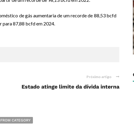
méstico de gás aumentaria de um recorde de 88,53 bcfd
r para 87,88 bcfd em 2024.
Próximo artigo
Estado atinge limite da dívida interna
 FROM CATEGORY