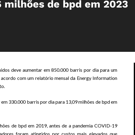
6 milhões de bpd em 2023
nidos deve aumentar em 850.000 barris por dia para um
 acordo com um relatório mensal da Energy Information
to.
 em 330.000 barris por dia para 13,09 milhões de bpd em
ilhões de bpd em 2019, antes de a pandemia COVID-19
adores foram atingidos por custos mais elevados que