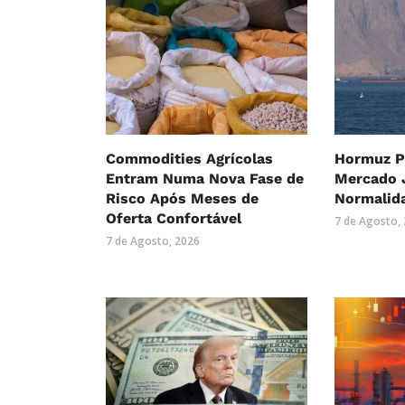
Commodities Agrícolas
Hormuz P
Entram Numa Nova Fase de
Mercado 
Risco Após Meses de
Normalid
Oferta Confortável
7 de Agosto,
7 de Agosto, 2026