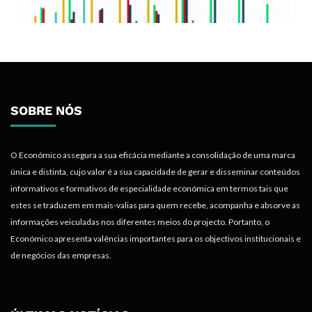
SOBRE NÓS
O Económico assegura a sua eficácia mediante a consolidação de uma marca
única e distinta, cujo valor é a sua capacidade de gerar e disseminar conteúdos
informativos e formativos de especialidade económica em termos tais que
estes se traduzem em mais-valias para quem recebe, acompanha e absorve as
informações veiculadas nos diferentes meios do projecto. Portanto, o
Económico apresenta valências importantes para os objectivos institucionais e
de negócios das empresas.