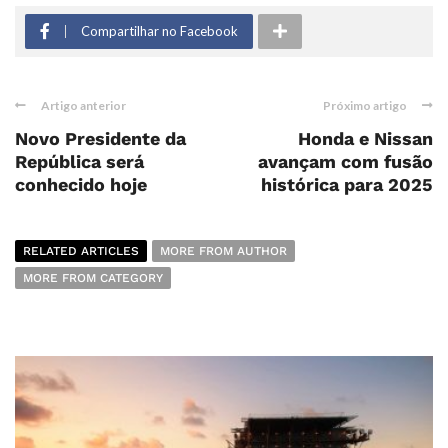
Compartilhar no Facebook
Artigo anterior
Próximo artigo
Novo Presidente da
Honda e Nissan
República será
avançam com fusão
conhecido hoje
histórica para 2025
RELATED ARTICLES
MORE FROM AUTHOR
MORE FROM CATEGORY