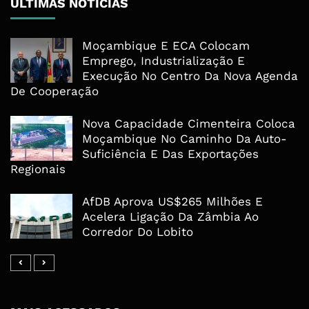
ÚLTIMAS NOTÍCIAS
Moçambique E ECA Colocam
Emprego, Industrialização E
Execução No Centro Da Nova Agenda
De Cooperação
Nova Capacidade Cimenteira Coloca
Moçambique No Caminho Da Auto-
Suficiência E Das Exportações
Regionais
AfDB Aprova US$265 Milhões E
Acelera Ligação Da Zâmbia Ao
Corredor Do Lobito