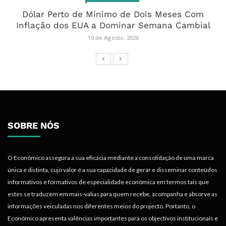
Dólar Perto de Mínimo de Dois Meses Com
Inflação dos EUA a Dominar Semana Cambial
10 de Agosto, 2026
SOBRE NÓS
O Económico assegura a sua eficácia mediante a consolidação de uma marca
única e distinta, cujo valor é a sua capacidade de gerar e disseminar conteúdos
informativos e formativos de especialidade económica em termos tais que
estes se traduzem em mais-valias para quem recebe, acompanha e absorve as
informações veiculadas nos diferentes meios do projecto. Portanto, o
Económico apresenta valências importantes para os objectivos institucionais e