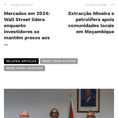
Artigo anterior
Próximo artigo
Mercados em 2024:
Extracção Mineira e
Wall Street lidera
petrolífera apoia
enquanto
comunidades locais
investidores se
em Moçambique
mantêm presos aos
...
RELATED ARTICLES
MORE FROM AUTHOR
MORE FROM CATEGORY