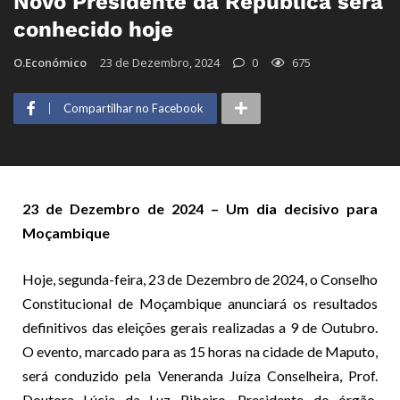
Novo Presidente da República será
conhecido hoje
O.Económico
23 de Dezembro, 2024
0
675
Compartilhar no Facebook
23 de Dezembro de 2024 – Um dia decisivo para
Moçambique
Hoje, segunda-feira, 23 de Dezembro de 2024, o Conselho
Constitucional de Moçambique anunciará os resultados
definitivos das eleições gerais realizadas a 9 de Outubro.
O evento, marcado para as 15 horas na cidade de Maputo,
será conduzido pela Veneranda Juíza Conselheira, Prof.
Doutora Lúcia da Luz Ribeiro, Presidente do órgão,