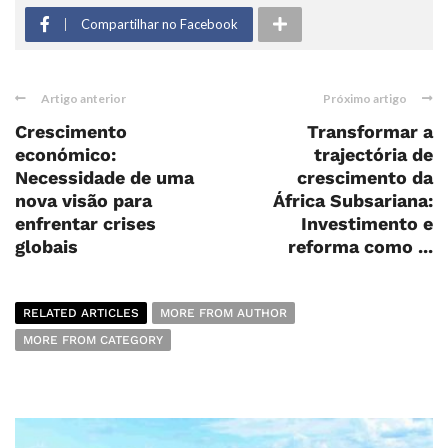
Compartilhar no Facebook
Artigo anterior
Próximo artigo
Crescimento
Transformar a
económico:
trajectória de
Necessidade de uma
crescimento da
nova visão para
África Subsariana:
enfrentar crises
Investimento e
globais
reforma como ...
RELATED ARTICLES
MORE FROM AUTHOR
MORE FROM CATEGORY