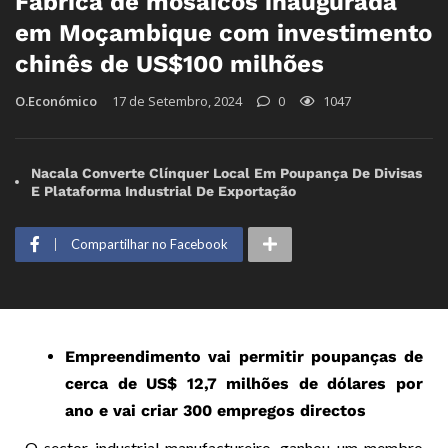
Fábrica de mosaicos inaugurada
em Moçambique com investimento
chinês de US$100 milhões
O.Económico
17 de Setembro, 2024
0
1047
Nacala Converte Clínquer Local Em Poupança De Divisas
E Plataforma Industrial De Exportação
Compartilhar no Facebook
Empreendimento vai permitir poupanças de
cerca de US$ 12,7 milhões de dólares por
ano e vai criar 300 empregos directos
O sector industrial manufactureiro, ganhou um membro