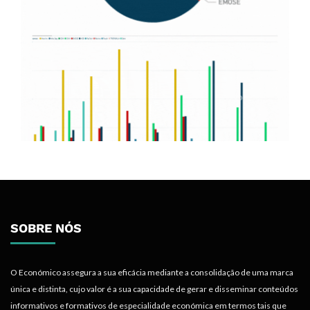
SOBRE NÓS
O Económico assegura a sua eficácia mediante a consolidação de uma marca
única e distinta, cujo valor é a sua capacidade de gerar e disseminar conteúdos
informativos e formativos de especialidade económica em termos tais que