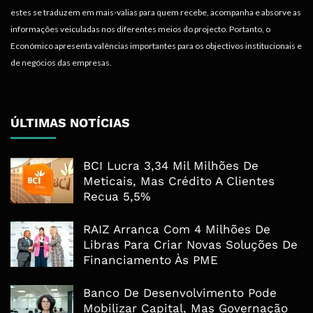
estes se traduzem em mais-valias para quem recebe, acompanha e absorve as
informações veiculadas nos diferentes meios do projecto. Portanto, o
Económico apresenta valências importantes para os objectivos institucionais e
de negócios das empresas.
ÚLTIMAS NOTÍCIAS
BCI Lucra 3,34 Mil Milhões De
Meticais, Mas Crédito A Clientes
Recua 5,5%
RAIZ Arranca Com 4 Milhões De
Libras Para Criar Novas Soluções De
Financiamento Às PME
Banco De Desenvolvimento Pode
Mobilizar Capital, Mas Governação