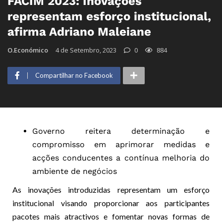
FACIM 2023: Inovações
representam esforço institucional,
afirma Adriano Maleiane
O.Económico
4 de Setembro, 2023
0
884
Compartilhar no Facebook
Governo reitera determinação e
compromisso em aprimorar medidas e
acções conducentes a contínua melhoria do
ambiente de negócios
As inovações introduzidas representam um esforço
institucional visando proporcionar aos participantes
pacotes mais atractivos e fomentar novas formas de