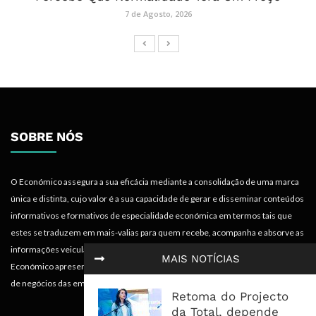
7 de Agosto, 2026
SOBRE NÓS
O Económico assegura a sua eficácia mediante a consolidação de uma marca
única e distinta, cujo valor é a sua capacidade de gerar e disseminar conteúdos
informativos e formativos de especialidade económica em termos tais que
estes se traduzem em mais-valias para quem recebe, acompanha e absorve as
informações veiculadas nos diferentes meios do projecto. Portanto, o
MAIS NOTÍCIAS
Económico apresenta valências importantes para os objectivos institucionais e
de negócios das empresas.
Retoma do Projecto
da Total, depende