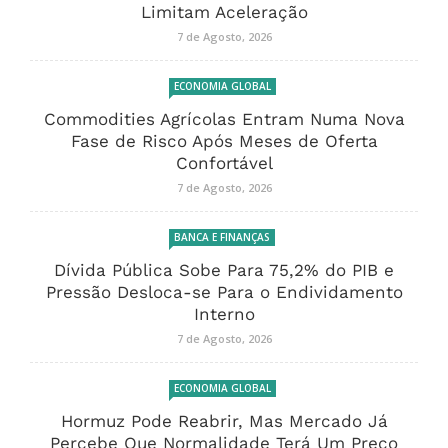
Limitam Aceleração
7 de Agosto, 2026
ECONOMIA GLOBAL
Commodities Agrícolas Entram Numa Nova
Fase de Risco Após Meses de Oferta
Confortável
7 de Agosto, 2026
BANCA E FINANÇAS
Dívida Pública Sobe Para 75,2% do PIB e
Pressão Desloca-se Para o Endividamento
Interno
7 de Agosto, 2026
ECONOMIA GLOBAL
Hormuz Pode Reabrir, Mas Mercado Já
Percebe Que Normalidade Terá Um Preço