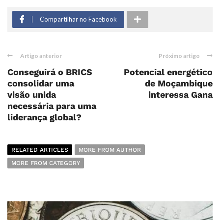
Compartilhar no Facebook
Artigo anterior
Próximo artigo
Conseguirá o BRICS
Potencial energético
consolidar uma
de Moçambique
visão unida
interessa Gana
necessária para uma
liderança global?
RELATED ARTICLES
MORE FROM AUTHOR
MORE FROM CATEGORY