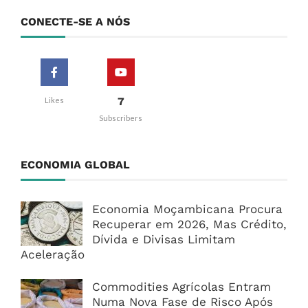
CONECTE-SE A NÓS
7
Likes
Subscribers
ECONOMIA GLOBAL
Economia Moçambicana Procura
Recuperar em 2026, Mas Crédito,
Dívida e Divisas Limitam
Aceleração
Commodities Agrícolas Entram
Numa Nova Fase de Risco Após