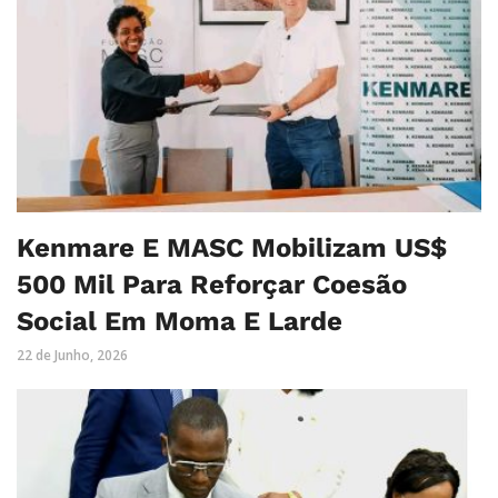
Kenmare E MASC Mobilizam US$
500 Mil Para Reforçar Coesão
Social Em Moma E Larde
22 de Junho, 2026