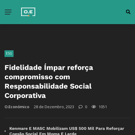
ESG
Fidelidade Ímpar reforça
compromisso com
Responsabilidade Social
Corporativa
O.Económico
28 de Dezembro, 2023
0
1051
Kenmare E MASC Mobilizam US$ 500 Mil Para Reforçar
Coesão Social Em Moma E Larde