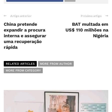
Artigo anterior
Próximo artigo
China pretende
BAT multada em
expandir a procura
US$ 110 milhões na
interna e assegurar
Nigéria
uma recuperação
rápida
RELATED ARTICLES
MORE FROM AUTHOR
MORE FROM CATEGORY