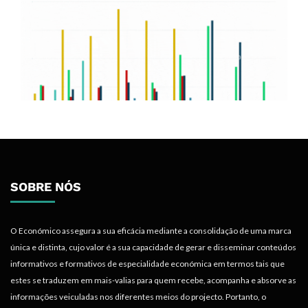
SOBRE NÓS
O Económico assegura a sua eficácia mediante a consolidação de uma marca
única e distinta, cujo valor é a sua capacidade de gerar e disseminar conteúdos
informativos e formativos de especialidade económica em termos tais que
estes se traduzem em mais-valias para quem recebe, acompanha e absorve as
informações veiculadas nos diferentes meios do projecto. Portanto, o