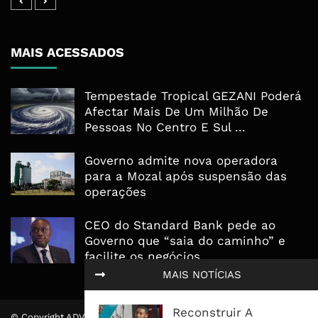
MAIS ACESSADOS
Tempestade Tropical GEZANI Poderá
Afectar Mais De Um Milhão De
Pessoas No Centro E Sul ...
Governo admite nova operadora
para a Mozal após suspensão das
operações
CEO do Standard Bank pede ao
Governo que “saia do caminho” e
facilite os negócios
MAIS NOTÍCIAS
Reconstruir A
© Copyright ADVALUE. Todos Direitos Reservados.