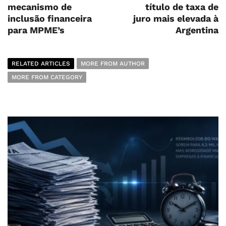
mecanismo de
título de taxa de
inclusão financeira
juro mais elevada à
para MPME’s
Argentina
RELATED ARTICLES
MORE FROM AUTHOR
MORE FROM CATEGORY