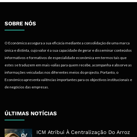
SOBRE NÓS
O Económico assegura a sua eficácia mediante a consolidação de uma marca
única e distinta, cujo valor é a sua capacidade de gerar e disseminar conteúdos
informativos e formativos de especialidade económica em termos tais que
estes se traduzem em mais-valias para quem recebe, acompanha e absorve as
informações veiculadas nos diferentes meios do projecto. Portanto, o
Económico apresenta valências importantes para os objectivos institucionais e
de negócios das empresas.
ÚLTIMAS NOTÍCIAS
ICM Atribui À Centralização Do Arroz