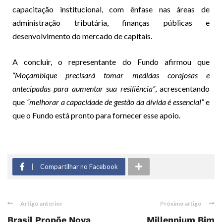
capacitação institucional, com ênfase nas áreas de
administração tributária, finanças públicas e
desenvolvimento do mercado de capitais.
A concluir, o representante do Fundo afirmou que
“Moçambique precisará tomar medidas corajosas e
antecipadas para aumentar sua resiliência”
, acrescentando
que
“melhorar a capacidade de gestão da dívida é essencial”
e
que o Fundo está pronto para fornecer esse apoio.
Compartilhar no Facebook
Artigo anterior
Próximo artigo
Brasil Propõe Nova
Millennium Bim