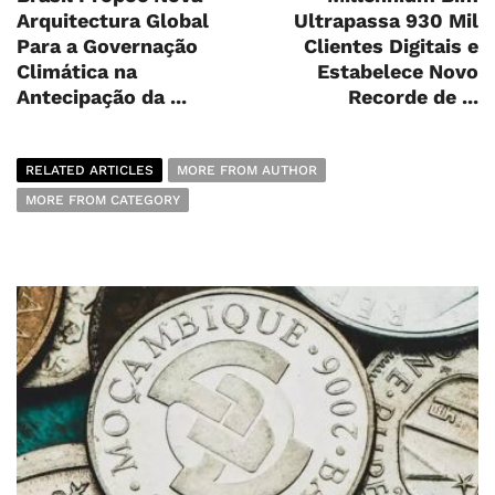
Arquitectura Global
Ultrapassa 930 Mil
Para a Governação
Clientes Digitais e
Climática na
Estabelece Novo
Antecipação da ...
Recorde de ...
RELATED ARTICLES
MORE FROM AUTHOR
MORE FROM CATEGORY