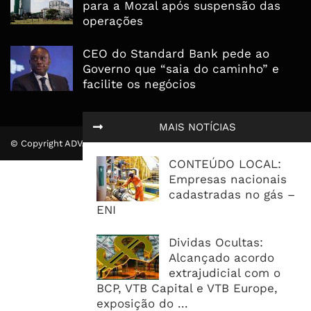
para a Mozal após suspensão das
operações
CEO do Standard Bank pede ao
Governo que “saia do caminho” e
facilite os negócios
MAIS NOTÍCIAS
© Copyright ADVALUE. Todos Direitos Reservados.
CONTEÚDO LOCAL:
Empresas nacionais
cadastradas no gás –
ENI
Dividas Ocultas:
Alcançado acordo
extrajudicial com o
BCP, VTB Capital e VTB Europe,
exposição do ...