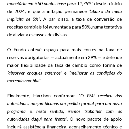
monetária em 550 pontos base para 11,75%”
desde o início
de 2024, e que a inflação permanece
“abaixo da meta
implícita de 5%”
. A par disso, a taxa de conversão de
receitas cambiais foi aumentada para 50%, numa tentativa
de aliviar a escassez de divisas.
O Fundo antevê espaço para mais cortes na taxa de
reservas obrigatórias — actualmente em 29% — e defende
maior flexibilidade da taxa de câmbio como forma de
“absorver choques externos”
e
“melhorar as condições do
mercado cambial”
.
Finalmente, Harrison confirmou:
“O FMI recebeu das
autoridades moçambicanas um pedido formal para um novo
programa e, neste sentido, iremos trabalhar com as
autoridades daqui para frente”
. O novo pacote de apoio
incluirá assistência financeira, aconselhamento técnico e