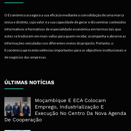
O Económico assegura a sua eficácia mediante a consolidação de uma marca
única e distinta, cujo valor é a sua capacidade de gerar e disseminar conteúdos
informativos e formativos de especialidade económica em termos tais que
estes se traduzem em mais-valias para quem recebe, acompanha e absorve as
informações veiculadas nos diferentes meios do projecto. Portanto, o
Económico apresenta valências importantes para os objectivos institucionais e
de negócios das empresas.
ÚLTIMAS NOTÍCIAS
Moçambique E ECA Colocam
Emprego, Industrialização E
Execução No Centro Da Nova Agenda
De Cooperação