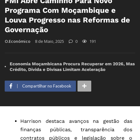
FMI Abre Caminho Para Novo
Programa Com Moçambique e
Louva Progresso nas Reformas de
Governação
O.Económico
8 de Maio, 2025
0
191
Economia Moçambicana Procura Recuperar em 2026, Mas
Crédito, Dívida e Divisas Limitam Aceleração
Compartilhar no Facebook
Harrison destaca avanços na gestão das
finanças públicas, transparência dos
contratos públicos e legislação sobre o