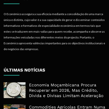
O Económico assegura a sua eficácia mediante a consolidação de uma marca
única e distinta, cujo valor é a sua capacidade de gerar e disseminar conteúdos
informativos e formativos de especialidade económica em termos tais que
estes se traduzem em mais-valias para quem recebe, acompanha e absorve as
informações veiculadas nos diferentes meios do projecto. Portanto, o
Económico apresenta valências importantes para os objectivos institucionais e
de negócios das empresas.
ÚLTIMAS NOTÍCIAS
Economia Moçambicana Procura
Recuperar em 2026, Mas Crédito,
Dívida e Divisas Limitam Aceleração
Commodities Agrícolas Entram Numa