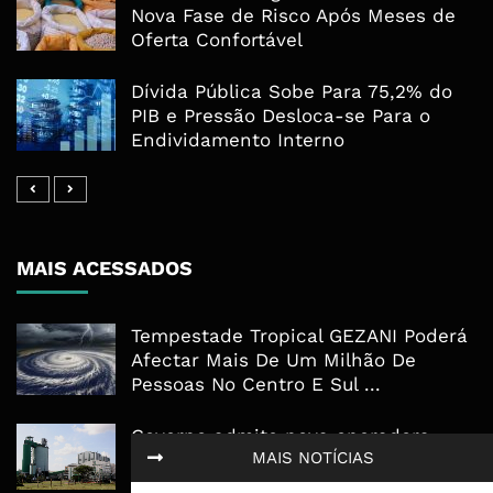
Nova Fase de Risco Após Meses de
Oferta Confortável
Dívida Pública Sobe Para 75,2% do
PIB e Pressão Desloca-se Para o
Endividamento Interno
MAIS ACESSADOS
Tempestade Tropical GEZANI Poderá
Afectar Mais De Um Milhão De
Pessoas No Centro E Sul ...
Governo admite nova operadora
MAIS NOTÍCIAS
para a Mozal após suspensão das
operações