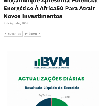
Moçambique Apresenta Potencial
Energético À Africa50 Para Atrair
Novos Investimentos
6 de Agosto, 2026
ANTERIOR
PRÓXIMO