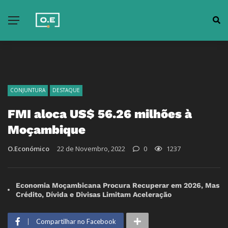
CONJUNTURA
DESTAQUE
FMI aloca US$ 56.26 milhões à
Moçambique
O.Económico
22 de Novembro, 2022
0
1237
Economia Moçambicana Procura Recuperar em 2026, Mas
Crédito, Dívida e Divisas Limitam Aceleração
Compartilhar no Facebook