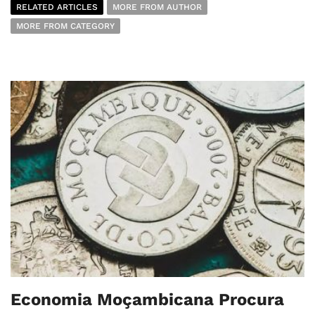
RELATED ARTICLES
MORE FROM AUTHOR
MORE FROM CATEGORY
Economia Moçambicana Procura