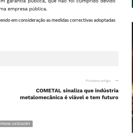
m garantia pública, que não foi cumprido devido
uma empresa pública.
 tendo em consideração as medidas correctivas adoptadas
Próximo artigo
COMETAL sinaliza que indústria
metalomecânica é viável e tem futuro
 FROM CATEGORY