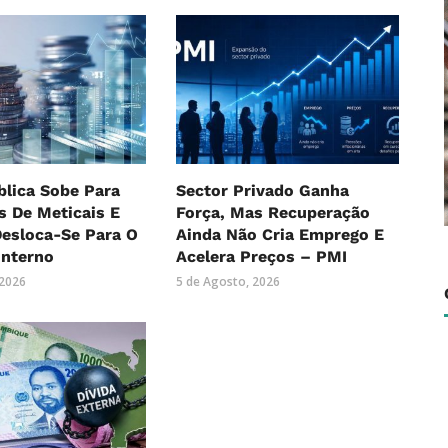
blica Sobe Para
Sector Privado Ganha
es De Meticais E
Força, Mas Recuperação
Desloca-Se Para O
Ainda Não Cria Emprego E
Interno
Acelera Preços – PMI
 2026
5 de Agosto, 2026