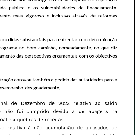
a pública e as vulnerabilidades de financiamento,
nto mais vigoroso e inclusivo através de reformas
 medidas substanciais para enfrentar com determinação
programa no bom caminho, nomeadamente, no que diz
nhamento das perspectivas orçamentais com os objectivos
istração aprovou também o pedido das autoridades para a
e desempenho, designadamente,
inal de Dezembro de 2022 relativo ao saldo
ue não foi cumprido devido a derrapagens na
al e a quebras de receitas;
uo relativo à não acumulação de atrasados de