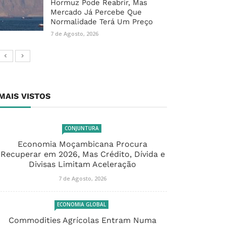
Hormuz Pode Reabrir, Mas
Mercado Já Percebe Que
Normalidade Terá Um Preço
7 de Agosto, 2026
MAIS VISTOS
CONJUNTURA
Economia Moçambicana Procura
Recuperar em 2026, Mas Crédito, Dívida e
Divisas Limitam Aceleração
7 de Agosto, 2026
ECONOMIA GLOBAL
Commodities Agrícolas Entram Numa