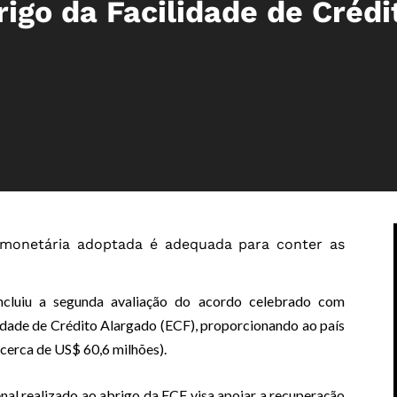
igo da Facilidade de Crédi
ca monetária adoptada é adequada para conter as
cluiu a segunda avaliação do acordo celebrado com
ade de Crédito Alargado (ECF), proporcionando ao país
 cerca de US$ 60,6 milhões).
al realizado ao abrigo da ECF visa apoiar a recuperação