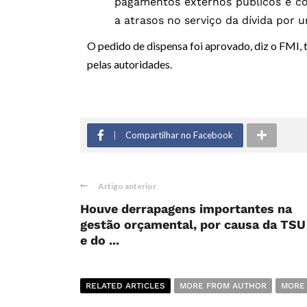
pagamentos externos públicos e co
a atrasos no serviço da dívida por 
O pedido de dispensa foi aprovado, diz o FMI,
pelas autoridades.
Compartilhar no Facebook
Artigo anterior
Houve derrapagens importantes na
gestão orçamental, por causa da TSU
e do ...
RELATED ARTICLES
MORE FROM AUTHOR
MORE