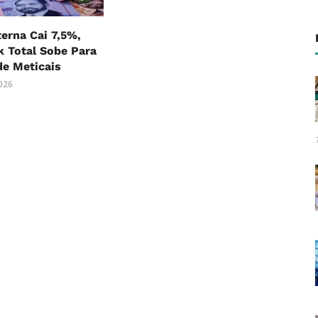
terna Cai 7,5%,
 Total Sobe Para
 de Meticais
2026