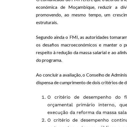
económica de Moçambique, reduzir a dívid
promovendo, ao mesmo tempo, um crescime
estruturais.
Segundo ainda o FMI, as autoridades tomaram
os desafios macroeconómicos e manter o 
respeito à redução da massa salarial e ao ali
do programa.
Ao concluir a avaliação, o Conselho de Admin
dispensa de cumprimento de dois critérios d
O critério de desempenho do f
orçamental primário interno, q
execução da reforma da massa salari
O critério de desempenho contín