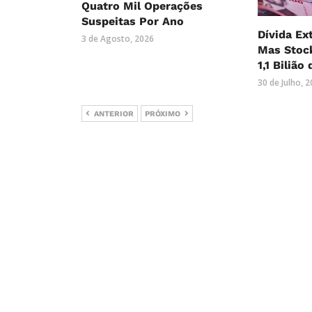
Quatro Mil Operações
Suspeitas Por Ano
Dívida Ex
3 de Agosto, 2026
Mas Stock
1,1 Bilião
30 de Julho, 
ANTERIOR
PRÓXIMO